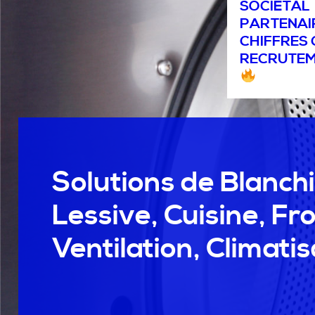
SOCIÉTAL
PARTENAI
CHIFFRES 
RECRUTE
Solutions de Blanchi
Lessive, Cuisine, Fro
Ventilation, Climatis