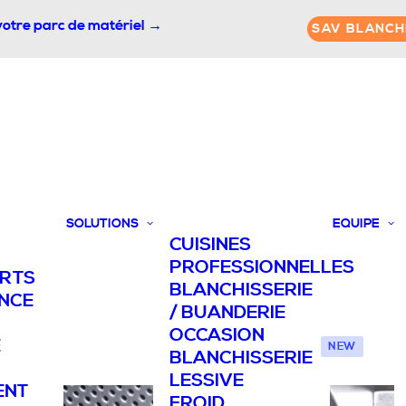
votre parc de matériel →
SAV BLANCH
SOLUTIONS
EQUIPE
CUISINES
PROFESSIONNELLES
ORTS
BLANCHISSERIE
NCE
/ BUANDERIE
OCCASION
E
NEW
BLANCHISSERIE
LESSIVE
ENT
FROID