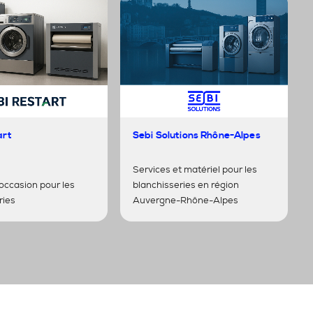
art
Sebi Solutions Rhône-Alpes
Services et matériel pour les
'occasion pour les
blanchisseries en région
ries
Auvergne-Rhône-Alpes