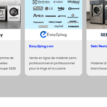
Easy2plug.com
Sebi Rest
gamme de
Vente en ligne de matériel semi-
elles
professionnel et professionnel
Matériel d
roupe SEBI
pour le linge et la cuisine
blanchisse