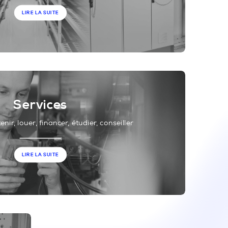
LIRE LA SUITE
Services
nir, louer, financer, étudier, conseiller
LIRE LA SUITE