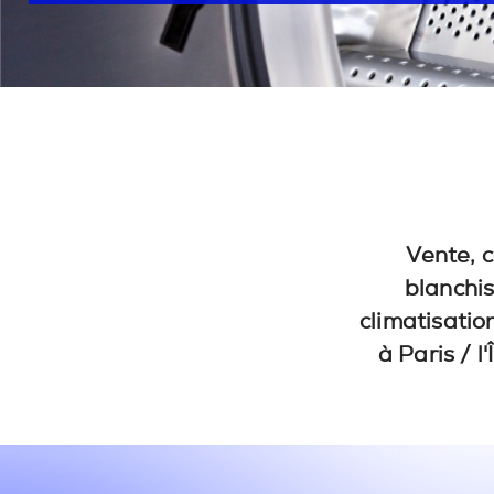
Vente, c
blanchis
climatisatio
à Paris / l