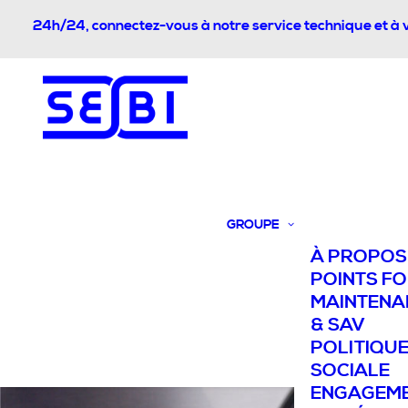
24h/24, connectez-vous à notre service technique et à 
GROUPE
À PROPOS
POINTS F
MAINTENA
& SAV
POLITIQU
SOCIALE
ENGAGEM