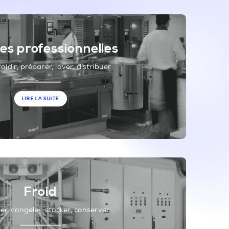
es professionnelles
roidir, préparer, laver, distribuer
LIRE LA SUITE
Froid
er, congeler, stocker, conserver