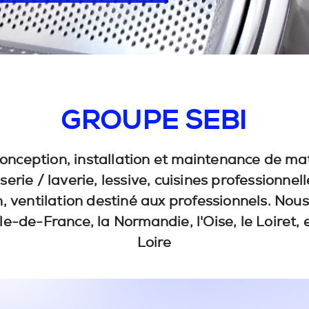
GROUPE SEBI
onception, installation et maintenance de mat
serie / laverie
, lessive,
cuisines professionnell
n, ventilation destiné aux professionnels. Nou
'Île-de-France, la Normandie, l'Oise, le Loiret, 
Loire