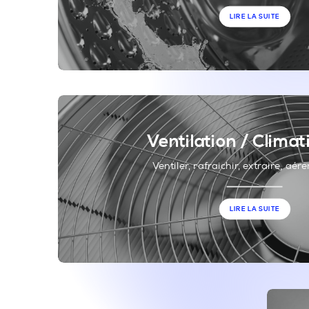
LIRE LA SUITE
Ventilation / Climat
Ventiler, rafraichir, extraire, aére
LIRE LA SUITE