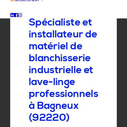
RECRUTEMENT
GROUPE SEBI
Spécialiste et
installateur de
matériel de
blanchisserie
industrielle et
lave-linge
professionnels
à Bagneux
(92220)