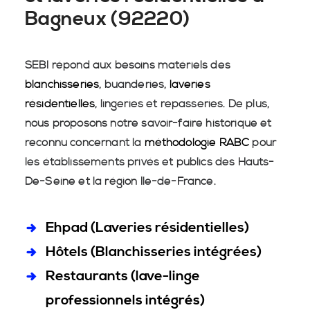
Bagneux (92220)
SEBI répond aux besoins matériels des
blanchisseries
, buanderies,
laveries
résidentielles
, lingeries et repasseries. De plus,
nous proposons notre savoir-faire historique et
reconnu concernant la
méthodologie RABC
pour
les établissements privés et publics des Hauts-
De-Seine et la région Île-de-France.
Ehpad (Laveries résidentielles)
Hôtels (Blanchisseries intégrées)
Restaurants (lave-linge
professionnels intégrés)