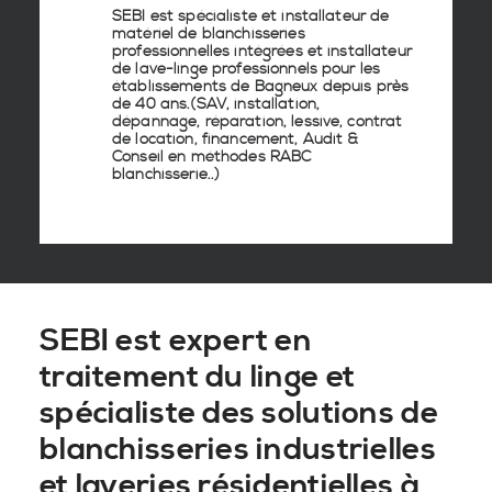
SEBI est spécialiste et installateur de
matériel de
blanchisseries
professionnelles
intégrées
et
installateur
de lave-linge
professionnels pour les
établissements de
Bagneux
depuis près
de 40 ans.(SAV, installation,
dépannage, réparation, lessive, contrat
de location, financement, Audit &
Conseil en
méthodes RABC
blanchisserie
..)
SEBI est expert en
traitement du linge et
spécialiste des solutions de
blanchisseries industrielles
et laveries résidentielles à