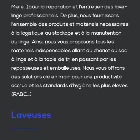
Miele...)pour la réparation et l'entretien des
lave-
linge professionnels
. De plus, nous fournissons
l'ensemble des produits et matériels nécessaires
à la
logistique
au stockage et à la manutention
du
linge
. Ainsi, nous vous proposons tous les
matériels indispensables allant du chariot au sac
à linge et à la table de tri en passant par les
repasseuses et emballeuses. Nous vous offrons
des
solutions clé en main
pour une productivité
accrue et les
standards d'hygiène
les plus élevés
(RABC...)
Laveuses