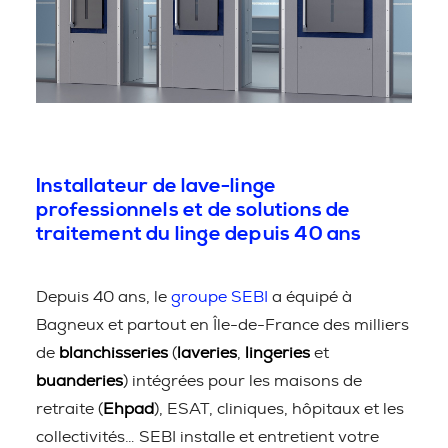
Installateur de lave-linge
professionnels et de solutions de
traitement du linge depuis 40 ans
Depuis 40 ans, le
groupe SEBI
a équipé à
Bagneux et partout en Île-de-France des milliers
de
blanchisseries
(
laveries
,
lingeries
et
buanderies
) intégrées pour les maisons de
retraite (
Ehpad
), ESAT, cliniques, hôpitaux et les
collectivités… SEBI installe et entretient votre