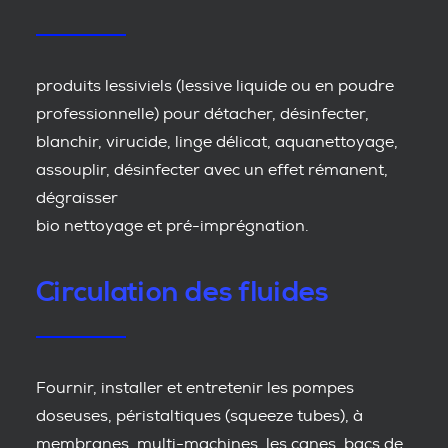
produits lessiviels (lessive liquide ou en poudre
professionnelle) pour détacher, désinfecter,
blanchir, virucide, linge délicat, aquanettoyage,
assouplir, désinfecter avec un effet rémanent,
dégraisser
bio nettoyage et pré-imprégnation.
Circulation des fluides
Fournir, installer et entretenir les pompes
doseuses, péristaltiques (squeeze tubes), à
membranes, multi-machines, les canes, bacs de