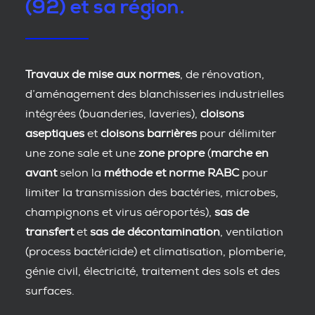
(92) et sa région.
Travaux de mise aux normes
, de rénovation,
d’aménagement des blanchisseries industrielles
intégrées (buanderies, laveries),
cloisons
aseptiques
et
cloisons barrières
pour délimiter
une zone sale et une
zone propre
(
marche en
avant
selon la
méthode et norme RABC
pour
limiter la transmission des bactéries, microbes,
champignons et virus aéroportés),
sas de
transfert
et
sas de décontamination
, ventilation
(process bactéricide) et climatisation, plomberie,
génie civil, électricité, traitement des sols et des
surfaces.