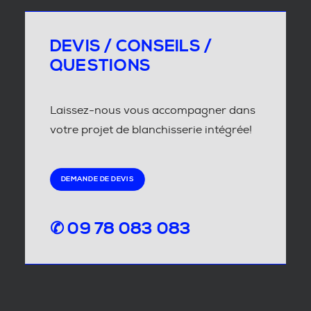
DEVIS / CONSEILS /
QUESTIONS
Laissez-nous vous accompagner dans
votre projet de blanchisserie intégrée!
DEMANDE DE DEVIS
✆ 09 78 083 083