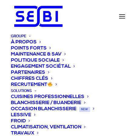
GROUPE
À PROPOS
POINTS FORTS
MAINTENANCE & SAV
POLITIQUE SOCIALE
ENGAGEMENT SOCIÉTAL
PARTENAIRES
CHIFFRES CLÉS
RECRUTEMENT
SOLUTIONS
CUISINES PROFESSIONNELLES
BLANCHISSERIE / BUANDERIE
OCCASION BLANCHISSERIE
NEW
LESSIVE
FROID
CLIMATISATION, VENTILATION
TRAVAUX