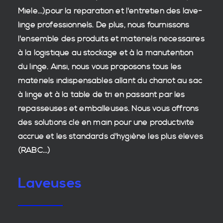
Miele...)pour la réparation et l'entretien des
lave-
linge professionnels
. De plus, nous fournissons
l'ensemble des produits et matériels nécessaires
à la
logistique
au stockage et à la manutention
du
linge
. Ainsi, nous vous proposons tous les
matériels indispensables allant du chariot au sac
à linge et à la table de tri en passant par les
repasseuses et emballeuses. Nous vous offrons
des
solutions clé en main
pour une productivité
accrue et les
standards d'hygiène
les plus élevés
(RABC...)
Laveuses