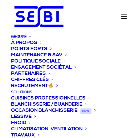
GROUPE
À PROPOS
POINTS FORTS
MAINTENANCE & SAV
POLITIQUE SOCIALE
ENGAGEMENT SOCIÉTAL
PARTENAIRES
CHIFFRES CLÉS
RECRUTEMENT
SOLUTIONS
CUISINES PROFESSIONNELLES
BLANCHISSERIE / BUANDERIE
OCCASION BLANCHISSERIE
NEW
LESSIVE
FROID
CLIMATISATION, VENTILATION
TRAVAUX