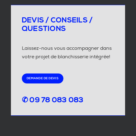
DEVIS / CONSEILS /
QUESTIONS
Laissez-nous vous accompagner dans
votre projet de blanchisserie intégrée!
DEMANDE DE DEVIS
✆ 09 78 083 083