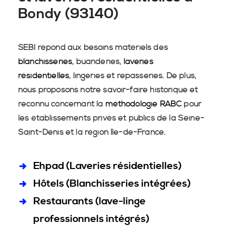
Bondy (93140)
SEBI répond aux besoins matériels des
blanchisseries
, buanderies,
laveries
résidentielles
, lingeries et repasseries. De plus,
nous proposons notre savoir-faire historique et
reconnu concernant la
méthodologie RABC
pour
les établissements privés et publics de la Seine-
Saint-Denis et la région Île-de-France.
Ehpad (Laveries résidentielles)
Hôtels (Blanchisseries intégrées)
Restaurants (lave-linge
professionnels intégrés)