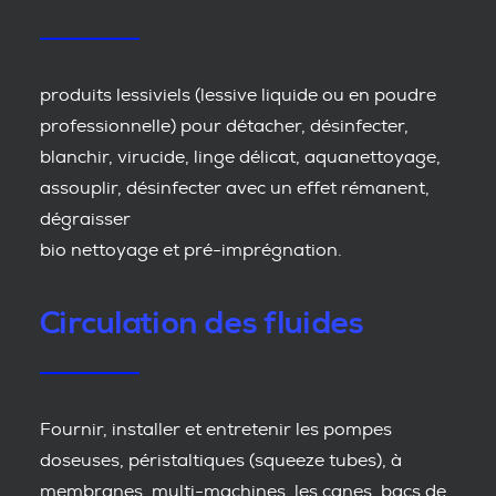
produits lessiviels (lessive liquide ou en poudre
professionnelle) pour détacher, désinfecter,
blanchir, virucide, linge délicat, aquanettoyage,
assouplir, désinfecter avec un effet rémanent,
dégraisser
bio nettoyage et pré-imprégnation.
Circulation des fluides
Fournir, installer et entretenir les pompes
doseuses, péristaltiques (squeeze tubes), à
membranes, multi-machines, les canes, bacs de