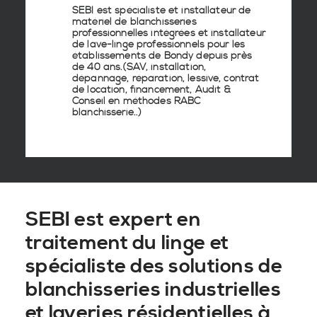
SEBI est spécialiste et installateur de
matériel de
blanchisseries
professionnelles
intégrées
et
installateur
de lave-linge
professionnels pour les
établissements de
Bondy
depuis près
de 40 ans.(SAV, installation,
dépannage, réparation, lessive, contrat
de location, financement, Audit &
Conseil en
méthodes RABC
blanchisserie
..)
SEBI est expert en
traitement du linge et
spécialiste des solutions de
blanchisseries industrielles
et laveries résidentielles à