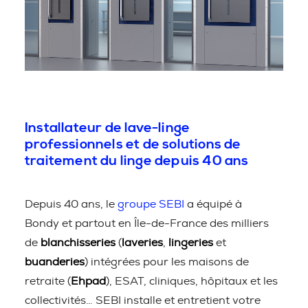
Installateur de lave-linge
professionnels et de solutions de
traitement du linge depuis 40 ans
Depuis 40 ans, le
groupe SEBI
a équipé à
Bondy et partout en Île-de-France des milliers
de
blanchisseries
(
laveries
,
lingeries
et
buanderies
) intégrées pour les maisons de
retraite (
Ehpad
), ESAT, cliniques, hôpitaux et les
collectivités… SEBI installe et entretient votre