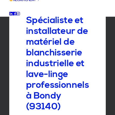
RECRUTEMENT
GROUPE SEBI
Spécialiste et
installateur de
matériel de
blanchisserie
industrielle et
lave-linge
professionnels
à Bondy
(93140)