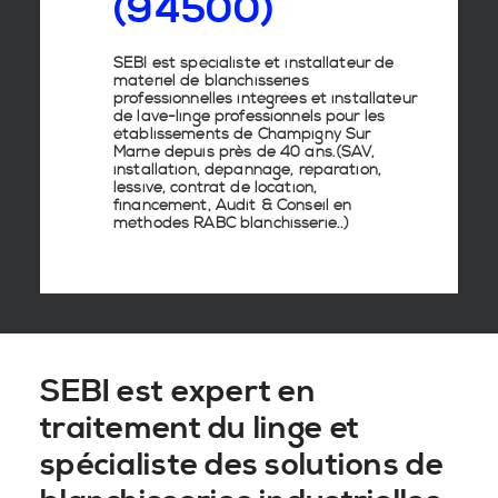
(94500)
SEBI est spécialiste et installateur de
matériel de
blanchisseries
professionnelles
intégrées
et
installateur
de lave-linge
professionnels pour les
établissements de
Champigny Sur
Marne
depuis près de 40 ans.(SAV,
installation, dépannage, réparation,
lessive, contrat de location,
financement, Audit & Conseil en
méthodes RABC blanchisserie
..)
SEBI est expert en
traitement du linge et
spécialiste des solutions de