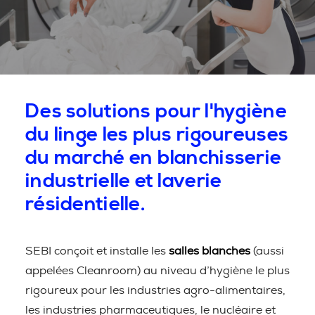
Des solutions pour l'hygiène
du linge les plus rigoureuses
du marché en blanchisserie
industrielle et laverie
résidentielle.
SEBI conçoit et installe les
salles blanches
(aussi
appelées Cleanroom) au niveau d’hygiène le plus
rigoureux pour les industries agro-alimentaires,
les industries pharmaceutiques, le nucléaire et