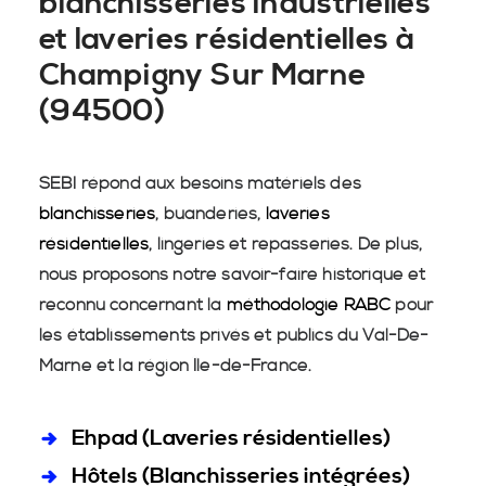
blanchisseries industrielles
et laveries résidentielles à
Champigny Sur Marne
(94500)
SEBI répond aux besoins matériels des
blanchisseries
, buanderies,
laveries
résidentielles
, lingeries et repasseries. De plus,
nous proposons notre savoir-faire historique et
reconnu concernant la
méthodologie RABC
pour
les établissements privés et publics du Val-De-
Marne et la région Île-de-France.
Ehpad (Laveries résidentielles)
Hôtels (Blanchisseries intégrées)