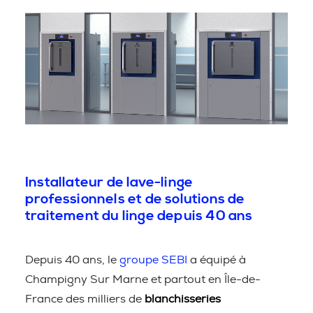
Installateur de lave-linge
professionnels et de solutions de
traitement du linge depuis 40 ans
Depuis 40 ans, le
groupe SEBI
a équipé à
Champigny Sur Marne et partout en Île-de-
France des milliers de
blanchisseries