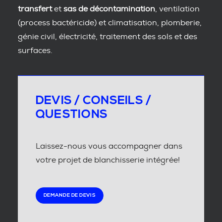
transfert
et
sas de décontamination
, ventilation
(process bactéricide) et climatisation, plomberie,
génie civil, électricité, traitement des sols et des
surfaces.
DEVIS / CONSEILS /
QUESTIONS
Laissez-nous vous accompagner dans
votre projet de blanchisserie intégrée!
DEMANDE DE DEVIS