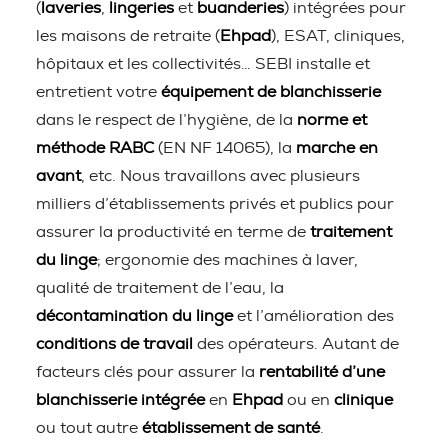
(
laveries
,
lingeries
et
buanderies
) intégrées pour
les maisons de retraite (
Ehpad
), ESAT, cliniques,
hôpitaux et les collectivités… SEBI installe et
entretient votre
équipement de blanchisserie
dans le respect de l’hygiène, de la
norme et
méthode RABC
(EN NF 14065), la
marche en
avant
, etc. Nous travaillons avec plusieurs
milliers d’établissements privés et publics pour
assurer la productivité en terme de
traitement
du linge
; ergonomie des machines à laver,
qualité de traitement de l’eau, la
décontamination du linge
et l’amélioration des
conditions de travail
des opérateurs. Autant de
facteurs clés pour assurer la
rentabilité d’une
blanchisserie intégrée
en
Ehpad
ou en
clinique
ou tout autre
établissement de santé
.