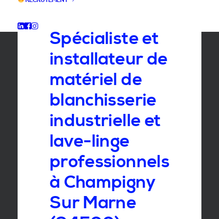
RECRUTEMENT
GROUPE SEBI
Spécialiste et
installateur de
matériel de
blanchisserie
industrielle et
lave-linge
professionnels
à Champigny
Sur Marne