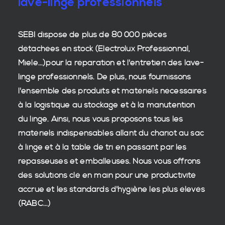
lave-linge professionnels
SEBI dispose de plus de 80 000
pièces
détachées en stock
(Electrolux Professionnal,
Miele...)pour la réparation et l'entretien des
lave-
linge professionnels
. De plus, nous fournissons
l'ensemble des produits et matériels nécessaires
à la
logistique
au stockage et à la manutention
du
linge
. Ainsi, nous vous proposons tous les
matériels indispensables allant du chariot au sac
à linge et à la table de tri en passant par les
repasseuses et emballeuses. Nous vous offrons
des
solutions clé en main
pour une productivité
accrue et les
standards d'hygiène
les plus élevés
(RABC...)