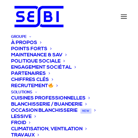
GROUPE
À PROPOS
POINTS FORTS
MAINTENANCE & SAV
POLITIQUE SOCIALE
ENGAGEMENT SOCIÉTAL
PARTENAIRES
CHIFFRES CLÉS
RECRUTEMENT
SOLUTIONS
CUISINES PROFESSIONNELLES
BLANCHISSERIE / BUANDERIE
OCCASION BLANCHISSERIE
NEW
LESSIVE
FROID
CLIMATISATION, VENTILATION
TRAVAUX