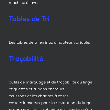
machine à laver
Tables de Tri
Les tables de tri en inox à hauteur variable.
Traçabilité
outils de marquage et de traçabilité du linge
étiquettes et rubans encreurs
écussons et les chariots à cases
casiers lumineux pour la restitution du linge
propre par service et unité des vies jusqu’au