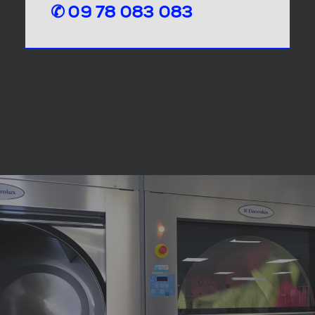
✆ 09 78 083 083