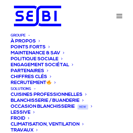
GROUPE
À PROPOS
POINTS FORTS
MAINTENANCE & SAV
POLITIQUE SOCIALE
ENGAGEMENT SOCIÉTAL
PARTENAIRES
CHIFFRES CLÉS
RECRUTEMENT
SOLUTIONS
CUISINES PROFESSIONNELLES
BLANCHISSERIE / BUANDERIE
OCCASION BLANCHISSERIE
NEW
LESSIVE
FROID
CLIMATISATION, VENTILATION
TRAVAUX