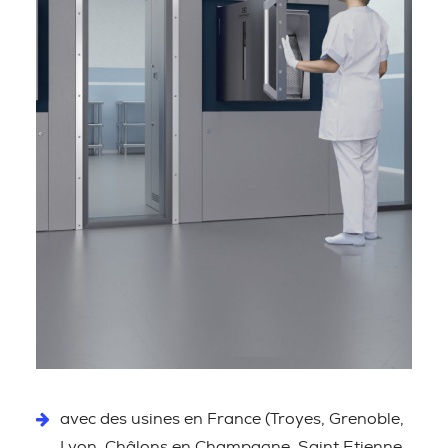
avec des usines en France (Troyes, Grenoble,
Lyon, Châlons en Champagne, Saint Etienne,