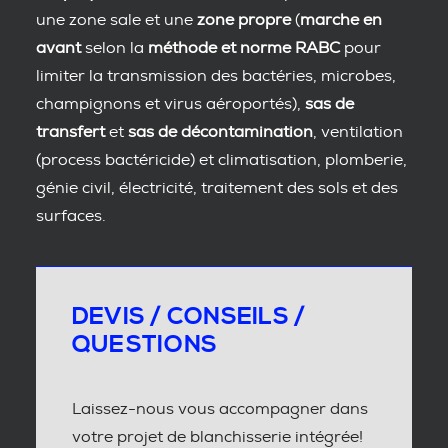
une zone sale et une
zone propre
(
marche en
avant
selon la
méthode et norme RABC
pour
limiter la transmission des bactéries, microbes,
champignons et virus aéroportés),
sas de
transfert
et
sas de décontamination
, ventilation
(process bactéricide) et climatisation, plomberie,
génie civil, électricité, traitement des sols et des
surfaces.
DEVIS / CONSEILS /
QUESTIONS
Laissez-nous vous accompagner dans
votre projet de blanchisserie intégrée!