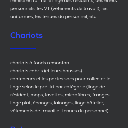
remise en forme le linge des résidents, des effets
personnels, les VT (vêtements de travail), les
uniformes, les tenues du personnel, etc.
Chariots
chariots à fonds remontant
chariots cabris (et leurs housses)
conteneurs et les portes sacs pour collecter le
linge selon le pré-tri par catégorie (linge de
résident, mops, lavettes, microfibres, franges,
linge plat, éponges, lainages, linge hôtelier,
vêtements de travail et tenues du personnel)