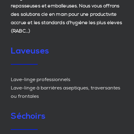
repasseuses et emballeuses. Nous vous offrons
des
solutions clé en main
pour une productivité
accrue et les
standards d'hygiène
les plus élevés
(RABC...)
Laveuses
Lave-linge professionnels
Lave-linge à barrières aseptiques, traversantes
ou frontales
Séchoirs