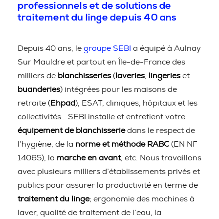
professionnels et de solutions de
traitement du linge depuis 40 ans
Depuis 40 ans, le
groupe SEBI
a équipé à Aulnay
Sur Mauldre et partout en Île-de-France des
milliers de
blanchisseries
(
laveries
,
lingeries
et
buanderies
) intégrées pour les maisons de
retraite (
Ehpad
), ESAT, cliniques, hôpitaux et les
collectivités… SEBI installe et entretient votre
équipement de blanchisserie
dans le respect de
l’hygiène, de la
norme et méthode RABC
(EN NF
14065), la
marche en avant
, etc. Nous travaillons
avec plusieurs milliers d’établissements privés et
publics pour assurer la productivité en terme de
traitement du linge
; ergonomie des machines à
laver, qualité de traitement de l’eau, la