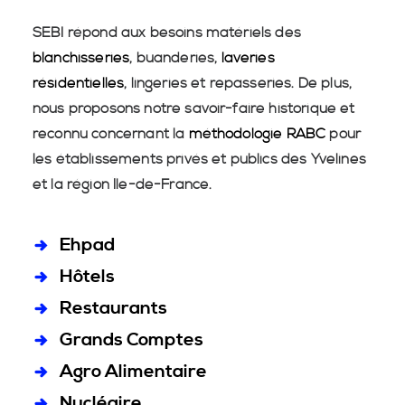
SEBI répond aux besoins matériels des
blanchisseries
, buanderies,
laveries
résidentielles
, lingeries et repasseries. De plus,
nous proposons notre savoir-faire historique et
reconnu concernant la
méthodologie RABC
pour
les établissements privés et publics des Yvelines
et la région Île-de-France.
Ehpad
Hôtels
Restaurants
Grands Comptes
Agro Alimentaire
Nucléaire