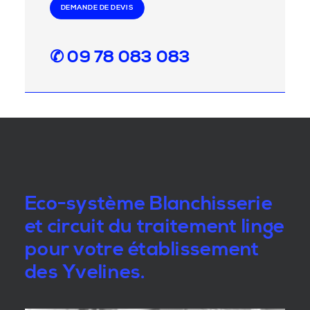
DEMANDE DE DEVIS
✆ 09 78 083 083
Eco-système Blanchisserie
et circuit du traitement linge
pour votre établissement
des Yvelines.