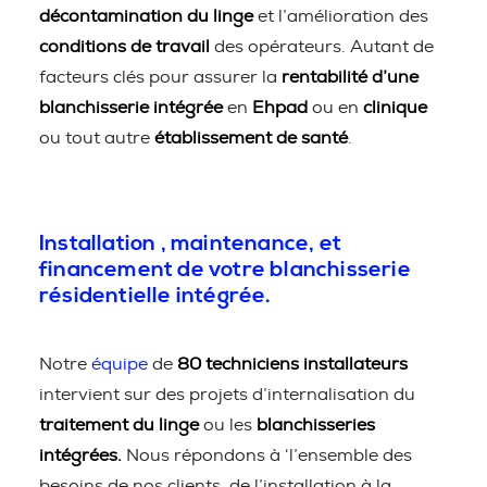
décontamination du linge
et l’amélioration des
conditions de travail
des opérateurs. Autant de
facteurs clés pour assurer la
rentabilité d’une
blanchisserie intégrée
en
Ehpad
ou en
clinique
ou tout autre
établissement de santé
.
Installation , maintenance, et
financement de votre blanchisserie
résidentielle intégrée.
Notre
équipe
de
80 techniciens installateurs
intervient sur des projets d’internalisation du
traitement du linge
ou les
blanchisseries
intégrées.
Nous répondons à ‘l’ensemble des
besoins de nos clients, de l’installation à la