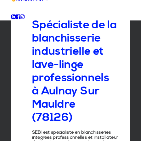
RECRUTEMENT
GROUPE SEBI
Spécialiste de la
blanchisserie
industrielle et
lave-linge
professionnels
à Aulnay Sur
Mauldre
(78126)
SEBI est spécialiste en
blanchisseries
intégrées professionnelles
et
installateur