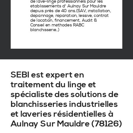
de lave-linge
professionnels pour les
établissements d'
Aulnay Sur Mauldre
depuis près de 40 ans.(SAV, installation,
dépannage, réparation, lessive, contrat
de location, financement, Audit &
Conseil en
méthodes RABC
blanchisserie
..)
SEBI est expert en
traitement du linge et
spécialiste des solutions de
blanchisseries industrielles
et laveries résidentielles à
Aulnay Sur Mauldre (78126)