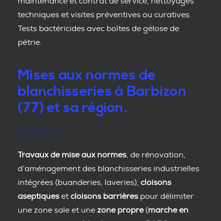
maintenance et contrat de service, nettoyages
techniques et visites préventives ou curatives.
Tests bactéricides avec boîtes de gélose de
pétrie.
Mises aux normes de
blanchisseries à Barbizon
(77) et sa région.
Travaux de mise aux normes
, de rénovation,
d’aménagement des blanchisseries industrielles
intégrées (buanderies, laveries),
cloisons
aseptiques
et
cloisons barrières
pour délimiter
une zone sale et une
zone propre
(
marche en