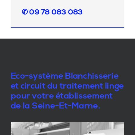
✆ 09 78 083 083
Eco-système Blanchisserie
et circuit du traitement linge
pour votre établissement
de la Seine-Et-Marne.