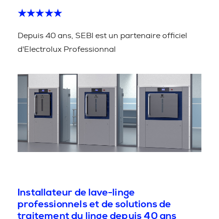
★★★★★
Depuis 40 ans, SEBI est un partenaire officiel
d'Electrolux Professionnal
Installateur de lave-linge
professionnels et de solutions de
traitement du linge depuis 40 ans