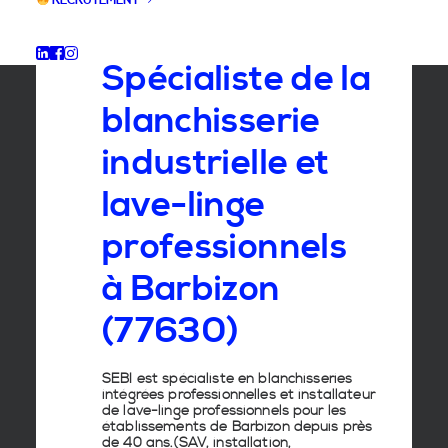
RECRUTEMENT
GROUPE SEBI
Spécialiste de la
blanchisserie
industrielle et
lave-linge
professionnels
à Barbizon
(77630)
SEBI est spécialiste en
blanchisseries
intégrées professionnelles
et
installateur
de lave-linge
professionnels pour les
établissements de
Barbizon
depuis près
de 40 ans.(SAV, installation,