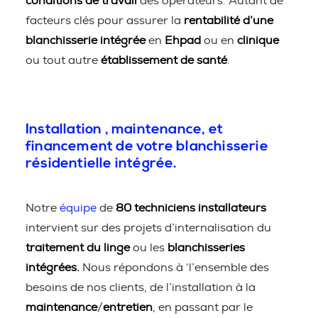
conditions de travail
des opérateurs. Autant de
facteurs clés pour assurer la
rentabilité d’une
blanchisserie intégrée
en
Ehpad
ou en
clinique
ou tout autre
établissement de santé
.
Installation , maintenance, et
financement de votre blanchisserie
résidentielle intégrée.
Notre
équipe
de
80 techniciens installateurs
intervient sur des projets d’internalisation du
traitement du linge
ou les
blanchisseries
intégrées.
Nous répondons à ‘l’ensemble des
besoins de nos clients, de l’installation à la
maintenance
/
entretien
, en passant par le