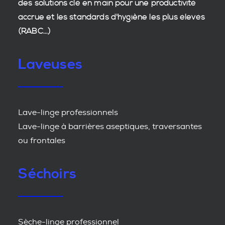
des
solutions clé en main
pour une productivité
accrue et les
standards d'hygiène
les plus élevés
(RABC...)
Laveuses
Lave-linge professionnels
Lave-linge à barrières aseptiques, traversantes
ou frontales
Séchoirs
Sèche-linge professionnel