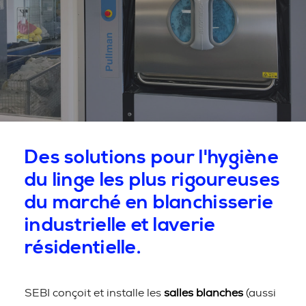
Des solutions pour l'hygiène
du linge les plus rigoureuses
du marché en blanchisserie
industrielle et laverie
résidentielle.
SEBI conçoit et installe les
salles blanches
(aussi