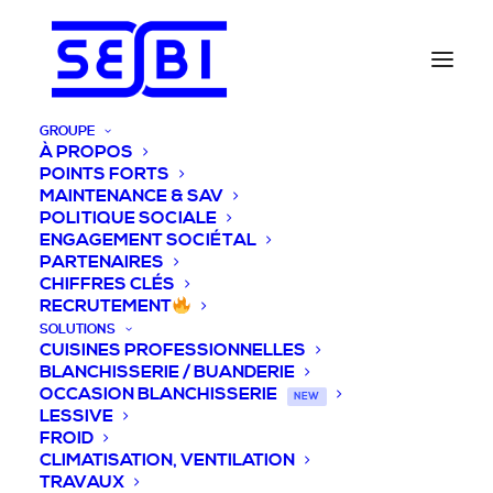
GROUPE
À PROPOS
POINTS FORTS
MAINTENANCE & SAV
POLITIQUE SOCIALE
ENGAGEMENT SOCIÉTAL
PARTENAIRES
CHIFFRES CLÉS
RECRUTEMENT
SOLUTIONS
CUISINES PROFESSIONNELLES
BLANCHISSERIE / BUANDERIE
OCCASION BLANCHISSERIE
NEW
LESSIVE
FROID
CLIMATISATION, VENTILATION
TRAVAUX