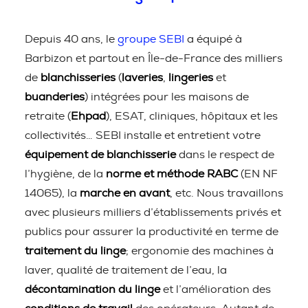
Depuis 40 ans, le
groupe SEBI
a équipé à
Barbizon et partout en Île-de-France des milliers
de
blanchisseries
(
laveries
,
lingeries
et
buanderies
) intégrées pour les maisons de
retraite (
Ehpad
), ESAT, cliniques, hôpitaux et les
collectivités… SEBI installe et entretient votre
équipement de blanchisserie
dans le respect de
l’hygiène, de la
norme et méthode RABC
(EN NF
14065), la
marche en avant
, etc. Nous travaillons
avec plusieurs milliers d’établissements privés et
publics pour assurer la productivité en terme de
traitement du linge
; ergonomie des machines à
laver, qualité de traitement de l’eau, la
décontamination du linge
et l’amélioration des