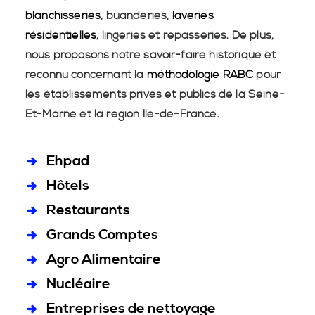
blanchisseries
, buanderies,
laveries
résidentielles
, lingeries et repasseries. De plus,
nous proposons notre savoir-faire historique et
reconnu concernant la
méthodologie RABC
pour
les établissements privés et publics de la Seine-
Et-Marne et la région Île-de-France.
Ehpad
Hôtels
Restaurants
Grands Comptes
Agro Alimentaire
Nucléaire
Entreprises de nettoyage