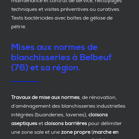
maintenance et contrat de service, nettoyages
techniques et visites préventives ou curatives.
Tests bactéricides avec boîtes de gélose de
pétrie.
Mises aux normes de
blanchisseries à Belbeuf
(76) et sa région.
Travaux de mise aux normes
, de rénovation,
d’aménagement des blanchisseries industrielles
intégrées (buanderies, laveries),
cloisons
aseptiques
et
cloisons barrières
pour délimiter
une zone sale et une
zone propre
(
marche en