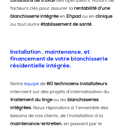
conditions de travail
des opérateurs. Autant de
facteurs clés pour assurer la
rentabilité d’une
blanchisserie intégrée
en
Ehpad
ou en
clinique
ou tout autre
établissement de santé
.
Installation , maintenance, et
financement de votre blanchisserie
résidentielle intégrée.
Notre
équipe
de
80 techniciens installateurs
intervient sur des projets d’internalisation du
traitement du linge
ou les
blanchisseries
intégrées.
Nous répondons à ‘l’ensemble des
besoins de nos clients, de l’installation à la
maintenance
/
entretien
, en passant par le