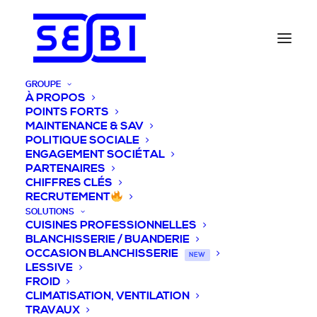
GROUPE
À PROPOS
POINTS FORTS
MAINTENANCE & SAV
POLITIQUE SOCIALE
ENGAGEMENT SOCIÉTAL
PARTENAIRES
CHIFFRES CLÉS
RECRUTEMENT
SOLUTIONS
CUISINES PROFESSIONNELLES
BLANCHISSERIE / BUANDERIE
OCCASION BLANCHISSERIE
NEW
LESSIVE
FROID
CLIMATISATION, VENTILATION
TRAVAUX