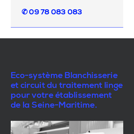
✆ 09 78 083 083
Eco-système Blanchisserie
et circuit du traitement linge
pour votre établissement
de la Seine-Maritime.