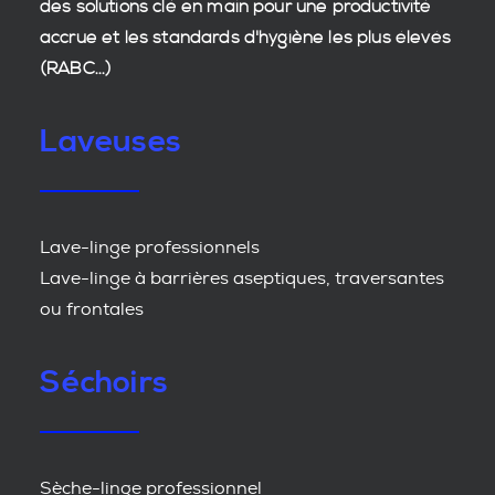
des
solutions clé en main
pour une productivité
accrue et les
standards d'hygiène
les plus élevés
(RABC...)
Laveuses
Lave-linge professionnels
Lave-linge à barrières aseptiques, traversantes
ou frontales
Séchoirs
Sèche-linge professionnel