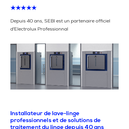
★★★★★
Depuis 40 ans, SEBI est un partenaire officiel
d'Electrolux Professionnal
Installateur de lave-linge
professionnels et de solutions de
traitement du linge depuis 40 ans