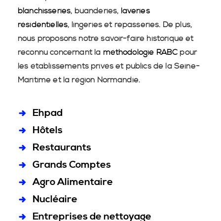
blanchisseries
, buanderies,
laveries
résidentielles
, lingeries et repasseries. De plus,
nous proposons notre savoir-faire historique et
reconnu concernant la
méthodologie RABC
pour
les établissements privés et publics de la Seine-
Maritime et la région Normandie.
Ehpad
Hôtels
Restaurants
Grands Comptes
Agro Alimentaire
Nucléaire
Entreprises de nettoyage