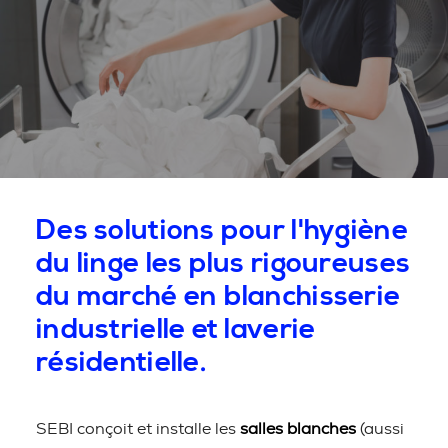
Des solutions pour l'hygiène
du linge les plus rigoureuses
du marché en blanchisserie
industrielle et laverie
résidentielle.
SEBI conçoit et installe les
salles blanches
(aussi