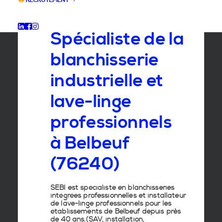
RECRUTEMENT
GROUPE SEBI
Spécialiste de la
blanchisserie
industrielle et
lave-linge
professionnels
à Belbeuf
(76240)
SEBI est spécialiste en
blanchisseries
intégrées professionnelles
et
installateur
de lave-linge
professionnels pour les
établissements de
Belbeuf
depuis près
de 40 ans.(SAV, installation,