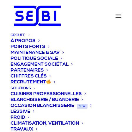
GROUPE
À PROPOS
POINTS FORTS
MAINTENANCE & SAV
POLITIQUE SOCIALE
ENGAGEMENT SOCIÉTAL
PARTENAIRES
CHIFFRES CLÉS
RECRUTEMENT
SOLUTIONS
CUISINES PROFESSIONNELLES
BLANCHISSERIE / BUANDERIE
OCCASION BLANCHISSERIE
NEW
LESSIVE
FROID
CLIMATISATION, VENTILATION
TRAVAUX