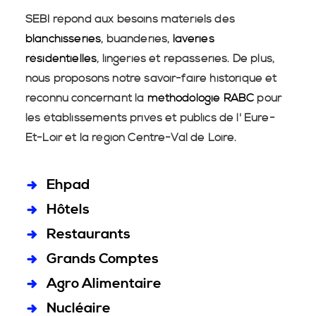
SEBI répond aux besoins matériels des
blanchisseries
, buanderies,
laveries
résidentielles
, lingeries et repasseries. De plus,
nous proposons notre savoir-faire historique et
reconnu concernant la
méthodologie RABC
pour
les établissements privés et publics de l' Eure-
Et-Loir et la région Centre-Val de Loire.
Ehpad
Hôtels
Restaurants
Grands Comptes
Agro Alimentaire
Nucléaire