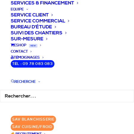
SERVICES & FINANCEMENT
EQUIPE
SERVICE CLIENT
SERVICE COMMERCIAL
BUREAU D’ÉTUDE
SUIVI DES CHANTIERS
SUR-MESURE
DEVIS / CONSEILS /
ESHOP
NEW
CONTACT
QUESTIONS
TÉMOIGNAGES
TÉL : 09 78 083 083
Laissez-nous vous accompagner dans
RECHERCHE
votre projet de blanchisserie intégrée!
DEMANDE DE DEVIS
SAV BLANCHISSERIE
✆ 09 78 083 083
SAV CUISINE/FROID