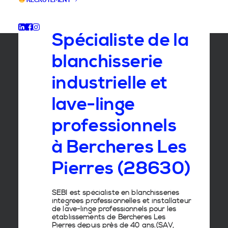
RECRUTEMENT
GROUPE SEBI
Spécialiste de la
blanchisserie
industrielle et
lave-linge
professionnels
à Bercheres Les
Pierres (28630)
SEBI est spécialiste en
blanchisseries
intégrées professionnelles
et
installateur
de lave-linge
professionnels pour les
établissements de
Bercheres Les
Pierres
depuis près de 40 ans.(SAV,