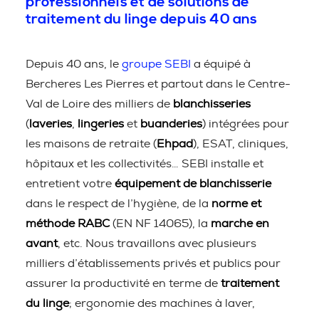
professionnels et de solutions de
traitement du linge depuis 40 ans
Depuis 40 ans, le
groupe SEBI
a équipé à
Bercheres Les Pierres et partout dans le Centre-
Val de Loire des milliers de
blanchisseries
(
laveries
,
lingeries
et
buanderies
) intégrées pour
les maisons de retraite (
Ehpad
), ESAT, cliniques,
hôpitaux et les collectivités… SEBI installe et
entretient votre
équipement de blanchisserie
dans le respect de l’hygiène, de la
norme et
méthode RABC
(EN NF 14065), la
marche en
avant
, etc. Nous travaillons avec plusieurs
milliers d’établissements privés et publics pour
assurer la productivité en terme de
traitement
du linge
; ergonomie des machines à laver,