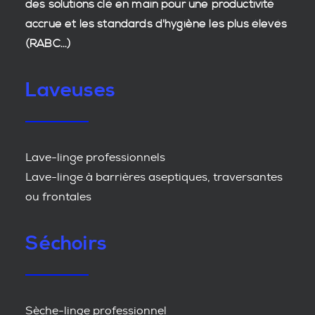
des
solutions clé en main
pour une productivité
accrue et les
standards d'hygiène
les plus élevés
(RABC...)
Laveuses
Lave-linge professionnels
Lave-linge à barrières aseptiques, traversantes
ou frontales
Séchoirs
Sèche-linge professionnel