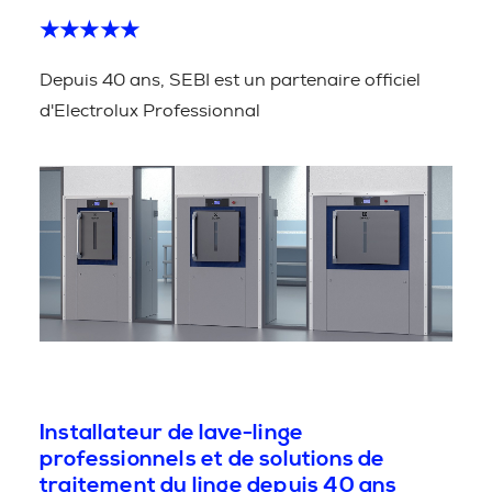
★★★★★
Depuis 40 ans, SEBI est un partenaire officiel
d'Electrolux Professionnal
Installateur de lave-linge
professionnels et de solutions de
traitement du linge depuis 40 ans