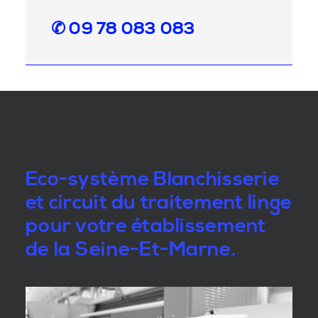
✆ 09 78 083 083
Eco-système Blanchisserie
et circuit du traitement linge
pour votre établissement
de la Seine-Et-Marne.