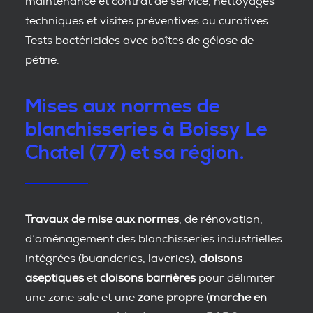
maintenance et contrat de service, nettoyages
techniques et visites préventives ou curatives.
Tests bactéricides avec boîtes de gélose de
pétrie.
Mises aux normes de
blanchisseries à Boissy Le
Chatel (77) et sa région.
Travaux de mise aux normes
, de rénovation,
d’aménagement des blanchisseries industrielles
intégrées (buanderies, laveries),
cloisons
aseptiques
et
cloisons barrières
pour délimiter
une zone sale et une
zone propre
(
marche en