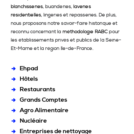
blanchisseries
, buanderies,
laveries
résidentielles
, lingeries et repasseries. De plus,
nous proposons notre savoir-faire historique et
reconnu concernant la
méthodologie RABC
pour
les établissements privés et publics de la Seine-
Et-Marne et la région Île-de-France.
Ehpad
Hôtels
Restaurants
Grands Comptes
Agro Alimentaire
Nucléaire
Entreprises de nettoyage