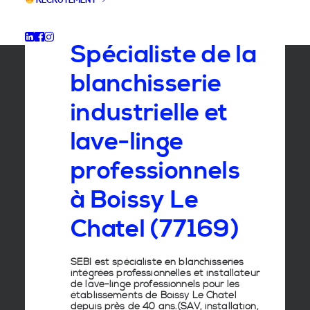
RECRUTEMENT
GROUPE SEBI
Spécialiste de la
blanchisserie
industrielle et
lave-linge
professionnels
à Boissy Le
Chatel (77169)
SEBI est spécialiste en
blanchisseries
intégrées professionnelles
et
installateur
de lave-linge
professionnels pour les
établissements de
Boissy Le Chatel
depuis près de 40 ans.(SAV, installation,