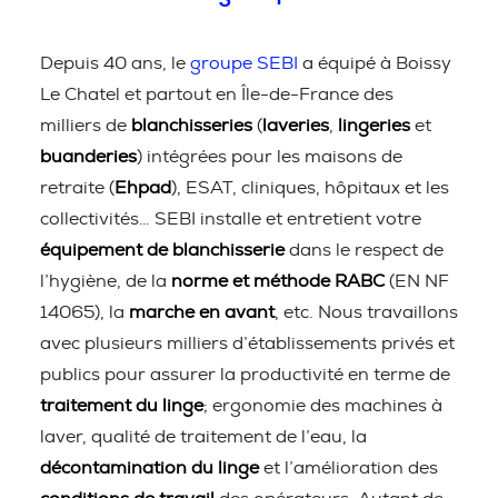
Depuis 40 ans, le
groupe SEBI
a équipé à Boissy
Le Chatel et partout en Île-de-France des
milliers de
blanchisseries
(
laveries
,
lingeries
et
buanderies
) intégrées pour les maisons de
retraite (
Ehpad
), ESAT, cliniques, hôpitaux et les
collectivités… SEBI installe et entretient votre
équipement de blanchisserie
dans le respect de
l’hygiène, de la
norme et méthode RABC
(EN NF
14065), la
marche en avant
, etc. Nous travaillons
avec plusieurs milliers d’établissements privés et
publics pour assurer la productivité en terme de
traitement du linge
; ergonomie des machines à
laver, qualité de traitement de l’eau, la
décontamination du linge
et l’amélioration des