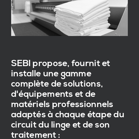
SEBI propose, fournit et
installe une gamme
complète de solutions,
d'équipements et de
matériels professionnels
adaptés à chaque étape du
circuit du linge et de son
traitement :