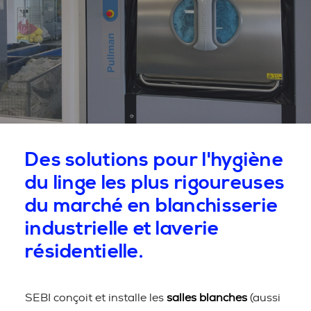
Des solutions pour l'hygiène
du linge les plus rigoureuses
du marché en blanchisserie
industrielle et laverie
résidentielle.
SEBI conçoit et installe les
salles blanches
(aussi