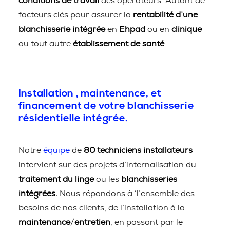
conditions de travail
des opérateurs. Autant de
facteurs clés pour assurer la
rentabilité d’une
blanchisserie intégrée
en
Ehpad
ou en
clinique
ou tout autre
établissement de santé
.
Installation , maintenance, et
financement de votre blanchisserie
résidentielle intégrée.
Notre
équipe
de
80 techniciens installateurs
intervient sur des projets d’internalisation du
traitement du linge
ou les
blanchisseries
intégrées.
Nous répondons à ‘l’ensemble des
besoins de nos clients, de l’installation à la
maintenance
/
entretien
, en passant par le