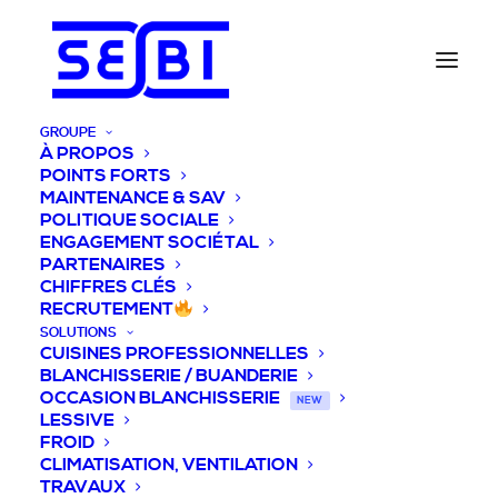
GROUPE
À PROPOS
POINTS FORTS
MAINTENANCE & SAV
POLITIQUE SOCIALE
ENGAGEMENT SOCIÉTAL
PARTENAIRES
CHIFFRES CLÉS
RECRUTEMENT
SOLUTIONS
CUISINES PROFESSIONNELLES
BLANCHISSERIE / BUANDERIE
OCCASION BLANCHISSERIE
NEW
LESSIVE
FROID
CLIMATISATION, VENTILATION
TRAVAUX