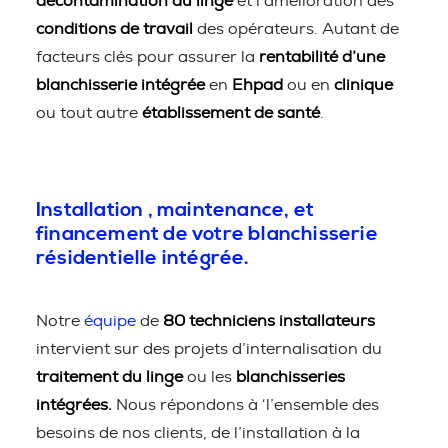
décontamination du linge
et l’amélioration des
conditions de travail
des opérateurs. Autant de
facteurs clés pour assurer la
rentabilité d’une
blanchisserie intégrée
en
Ehpad
ou en
clinique
ou tout autre
établissement de santé
.
Installation , maintenance, et
financement de votre blanchisserie
résidentielle intégrée.
Notre
équipe
de
80 techniciens installateurs
intervient sur des projets d’internalisation du
traitement du linge
ou les
blanchisseries
intégrées.
Nous répondons à ‘l’ensemble des
besoins de nos clients, de l’installation à la