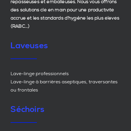
repasseuses et emballeuses. Nous vous offrons
des
solutions clé en main
pour une productivité
accrue et les
standards d'hygiène
les plus élevés
(RABC...)
Laveuses
Lave-linge professionnels
Lave-linge à barrières aseptiques, traversantes
ou frontales
Séchoirs