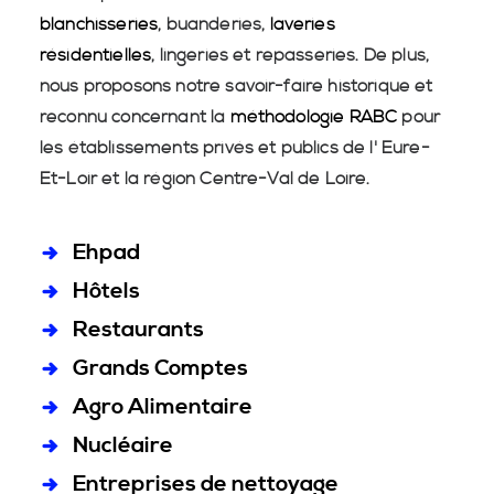
blanchisseries
, buanderies,
laveries
résidentielles
, lingeries et repasseries. De plus,
nous proposons notre savoir-faire historique et
reconnu concernant la
méthodologie RABC
pour
les établissements privés et publics de l' Eure-
Et-Loir et la région Centre-Val de Loire.
Ehpad
Hôtels
Restaurants
Grands Comptes
Agro Alimentaire
Nucléaire
Entreprises de nettoyage