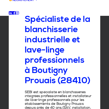
RECRUTEMENT
GROUPE SEBI
Spécialiste de la
blanchisserie
industrielle et
lave-linge
professionnels
à Boutigny
Prouais (28410)
SEBI est spécialiste en
blanchisseries
intégrées professionnelles
et
installateur
de lave-linge
professionnels pour les
établissements de
Boutigny Prouais
depuis près de 40 ans.(SAV, installation,