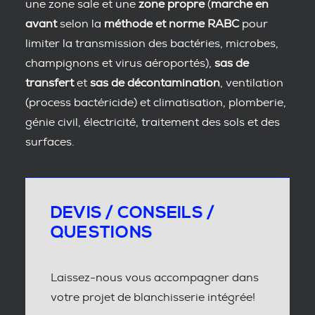
une zone sale et une
zone propre
(
marche en
avant
selon la
méthode et norme RABC
pour
limiter la transmission des bactéries, microbes,
champignons et virus aéroportés),
sas de
transfert
et
sas de décontamination
, ventilation
(process bactéricide) et climatisation, plomberie,
génie civil, électricité, traitement des sols et des
surfaces.
DEVIS / CONSEILS /
QUESTIONS
Laissez-nous vous accompagner dans
votre projet de blanchisserie intégrée!