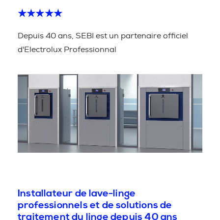
★★★★★
Depuis 40 ans, SEBI est un partenaire officiel
d'Electrolux Professionnal
Installateur de lave-linge
professionnels et de solutions de
traitement du linge depuis 40 ans