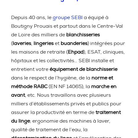
Depuis 40 ans, le
groupe SEBI
a équipé à
Boutigny Prouais et partout dans le Centre-Val
de Loire des milliers de
blanchisseries
(
laveries
,
lingeries
et
buanderies
) intégrées pour
les maisons de retraite (
Ehpad
), ESAT, cliniques,
hôpitaux et les collectivités… SEBI installe et
entretient votre
équipement de blanchisserie
dans le respect de l’hygiène, de la
norme et
méthode RABC
(EN NF 14065), la
marche en
avant
, etc. Nous travaillons avec plusieurs
milliers d’établissements privés et publics pour
assurer la productivité en terme de
traitement
du linge
; ergonomie des machines à laver,
qualité de traitement de l’eau, la