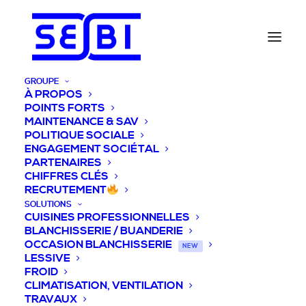
GROUPE
À PROPOS
POINTS FORTS
MAINTENANCE & SAV
POLITIQUE SOCIALE
ENGAGEMENT SOCIÉTAL
PARTENAIRES
CHIFFRES CLÉS
RECRUTEMENT
SOLUTIONS
CUISINES PROFESSIONNELLES
BLANCHISSERIE / BUANDERIE
OCCASION BLANCHISSERIE
NEW
LESSIVE
FROID
CLIMATISATION, VENTILATION
TRAVAUX