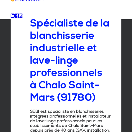
RECRUTEMENT
GROUPE SEBI
Spécialiste de la
blanchisserie
industrielle et
lave-linge
professionnels
à Chalo Saint-
Mars (91780)
SEBI est spécialiste en
blanchisseries
intégrées professionnelles
et
installateur
de lave-linge
professionnels pour les
établissements de
Chalo Saint-Mars
depuis près de 40 ans.(SAV, installation,