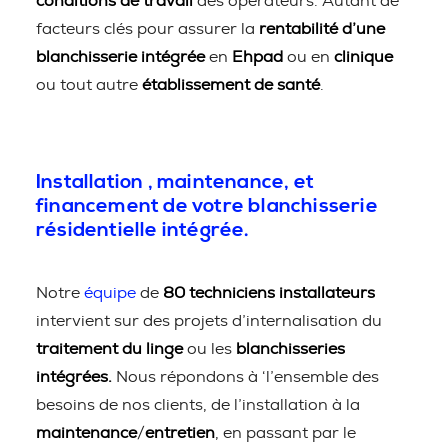
conditions de travail
des opérateurs. Autant de
facteurs clés pour assurer la
rentabilité d’une
blanchisserie intégrée
en
Ehpad
ou en
clinique
ou tout autre
établissement de santé
.
Installation , maintenance, et
financement de votre blanchisserie
résidentielle intégrée.
Notre
équipe
de
80 techniciens installateurs
intervient sur des projets d’internalisation du
traitement du linge
ou les
blanchisseries
intégrées.
Nous répondons à ‘l’ensemble des
besoins de nos clients, de l’installation à la
maintenance
/
entretien
, en passant par le