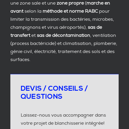
une zone sale et une
zone propre
(
marche en
avant
selon la
méthode et norme RABC
pour
limiter la transmission des bactéries, microbes,
champignons et virus aéroportés),
sas de
transfert
et
sas de décontamination
, ventilation
(process bactéricide) et climatisation, plomberie,
génie civil, électricité, traitement des sols et des
surfaces.
DEVIS / CONSEILS /
QUESTIONS
Laissez-nous vous accompagner dans
votre projet de blanchisserie intégrée!