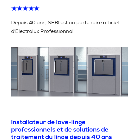
★★★★★
Depuis 40 ans, SEBI est un partenaire officiel
d'Electrolux Professionnal
Installateur de lave-linge
professionnels et de solutions de
traitement du linge depuis 40 ans