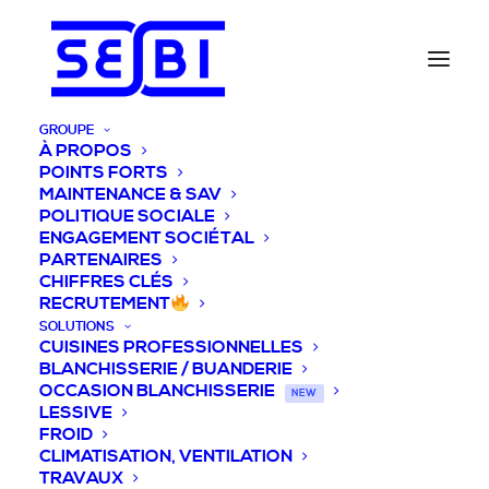
GROUPE
À PROPOS
POINTS FORTS
MAINTENANCE & SAV
POLITIQUE SOCIALE
ENGAGEMENT SOCIÉTAL
PARTENAIRES
CHIFFRES CLÉS
RECRUTEMENT
SOLUTIONS
CUISINES PROFESSIONNELLES
BLANCHISSERIE / BUANDERIE
OCCASION BLANCHISSERIE
NEW
LESSIVE
FROID
CLIMATISATION, VENTILATION
TRAVAUX