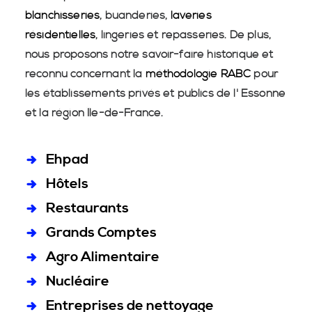
blanchisseries
, buanderies,
laveries
résidentielles
, lingeries et repasseries. De plus,
nous proposons notre savoir-faire historique et
reconnu concernant la
méthodologie RABC
pour
les établissements privés et publics de l' Essonne
et la région Île-de-France.
Ehpad
Hôtels
Restaurants
Grands Comptes
Agro Alimentaire
Nucléaire
Entreprises de nettoyage