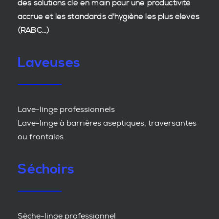
des
solutions clé en main
pour une productivité
accrue et les
standards d'hygiène
les plus élevés
(RABC...)
Laveuses
Lave-linge professionnels
Lave-linge à barrières aseptiques, traversantes
ou frontales
Séchoirs
Sèche-linge professionnel