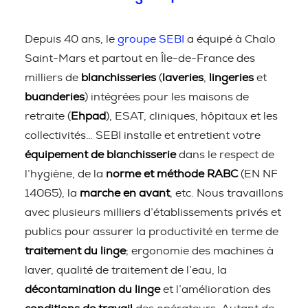
Depuis 40 ans, le
groupe SEBI
a équipé à Chalo
Saint-Mars et partout en Île-de-France des
milliers de
blanchisseries
(
laveries
,
lingeries
et
buanderies
) intégrées pour les maisons de
retraite (
Ehpad
), ESAT, cliniques, hôpitaux et les
collectivités… SEBI installe et entretient votre
équipement de blanchisserie
dans le respect de
l’hygiène, de la
norme et méthode RABC
(EN NF
14065), la
marche en avant
, etc. Nous travaillons
avec plusieurs milliers d’établissements privés et
publics pour assurer la productivité en terme de
traitement du linge
; ergonomie des machines à
laver, qualité de traitement de l’eau, la
décontamination du linge
et l’amélioration des