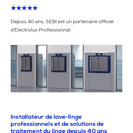
★★★★★
Depuis 40 ans, SEBI est un partenaire officiel
d'Electrolux Professionnal
Installateur de lave-linge
professionnels et de solutions de
traitement du linge depuis 40 ans