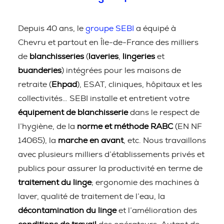
Depuis 40 ans, le
groupe SEBI
a équipé à
Chevru et partout en Île-de-France des milliers
de
blanchisseries
(
laveries
,
lingeries
et
buanderies
) intégrées pour les maisons de
retraite (
Ehpad
), ESAT, cliniques, hôpitaux et les
collectivités… SEBI installe et entretient votre
équipement de blanchisserie
dans le respect de
l’hygiène, de la
norme et méthode RABC
(EN NF
14065), la
marche en avant
, etc. Nous travaillons
avec plusieurs milliers d’établissements privés et
publics pour assurer la productivité en terme de
traitement du linge
; ergonomie des machines à
laver, qualité de traitement de l’eau, la
décontamination du linge
et l’amélioration des