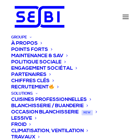
GROUPE
À PROPOS
POINTS FORTS
MAINTENANCE & SAV
POLITIQUE SOCIALE
ENGAGEMENT SOCIÉTAL
PARTENAIRES
CHIFFRES CLÉS
RECRUTEMENT
SOLUTIONS
CUISINES PROFESSIONNELLES
BLANCHISSERIE / BUANDERIE
OCCASION BLANCHISSERIE
NEW
LESSIVE
FROID
CLIMATISATION, VENTILATION
TRAVAUX