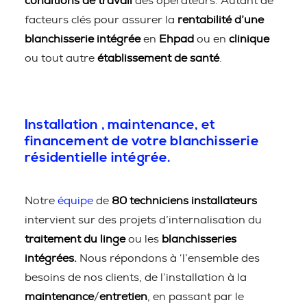
conditions de travail
des opérateurs. Autant de
facteurs clés pour assurer la
rentabilité d’une
blanchisserie intégrée
en
Ehpad
ou en
clinique
ou tout autre
établissement de santé
.
Installation , maintenance, et
financement de votre blanchisserie
résidentielle intégrée.
Notre
équipe
de
80 techniciens installateurs
intervient sur des projets d’internalisation du
traitement du linge
ou les
blanchisseries
intégrées.
Nous répondons à ‘l’ensemble des
besoins de nos clients, de l’installation à la
maintenance
/
entretien
, en passant par le