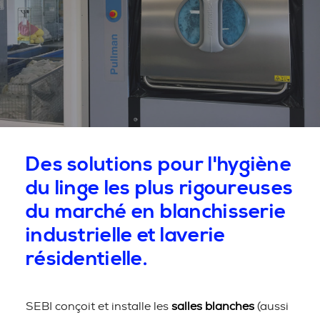
Des solutions pour l'hygiène
du linge les plus rigoureuses
du marché en blanchisserie
industrielle et laverie
résidentielle.
SEBI conçoit et installe les
salles blanches
(aussi