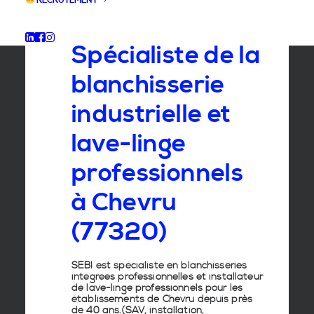
RECRUTEMENT
GROUPE SEBI
Spécialiste de la
blanchisserie
industrielle et
lave-linge
professionnels
à Chevru
(77320)
SEBI est spécialiste en
blanchisseries
intégrées professionnelles
et
installateur
de lave-linge
professionnels pour les
établissements de
Chevru
depuis près
de 40 ans.(SAV, installation,