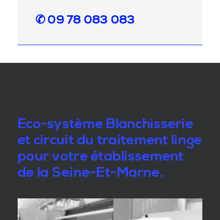
✆ 09 78 083 083
Eco-système Blanchisserie
et circuit du traitement linge
pour votre établissement
de la Seine-Et-Marne.