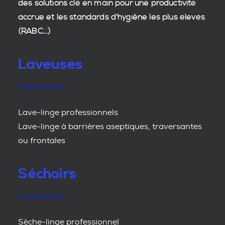
des
solutions clé en main
pour une productivité
accrue et les
standards d'hygiène
les plus élevés
(RABC...)
Laveuses
Lave-linge professionnels
Lave-linge à barrières aseptiques, traversantes
ou frontales
Séchoirs
Sèche-linge professionnel