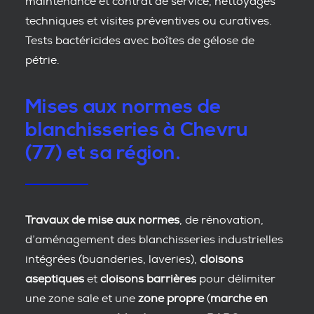
maintenance et contrat de service, nettoyages
techniques et visites préventives ou curatives.
Tests bactéricides avec boîtes de gélose de
pétrie.
Mises aux normes de
blanchisseries à Chevru
(77) et sa région.
Travaux de mise aux normes
, de rénovation,
d’aménagement des blanchisseries industrielles
intégrées (buanderies, laveries),
cloisons
aseptiques
et
cloisons barrières
pour délimiter
une zone sale et une
zone propre
(
marche en