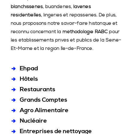
blanchisseries
, buanderies,
laveries
résidentielles
, lingeries et repasseries. De plus,
nous proposons notre savoir-faire historique et
reconnu concernant la
méthodologie RABC
pour
les établissements privés et publics de la Seine-
Et-Marne et la région Île-de-France.
Ehpad
Hôtels
Restaurants
Grands Comptes
Agro Alimentaire
Nucléaire
Entreprises de nettoyage