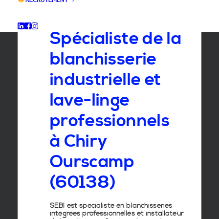
RECRUTEMENT
GROUPE SEBI
Spécialiste de la
blanchisserie
industrielle et
lave-linge
professionnels
à Chiry
Ourscamp
(60138)
SEBI est spécialiste en
blanchisseries
intégrées professionnelles
et
installateur