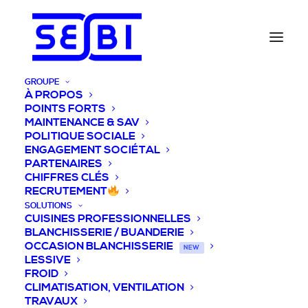
GROUPE
À PROPOS
POINTS FORTS
MAINTENANCE & SAV
POLITIQUE SOCIALE
ENGAGEMENT SOCIÉTAL
PARTENAIRES
CHIFFRES CLÉS
RECRUTEMENT
SOLUTIONS
CUISINES PROFESSIONNELLES
BLANCHISSERIE / BUANDERIE
OCCASION BLANCHISSERIE
NEW
LESSIVE
FROID
CLIMATISATION, VENTILATION
TRAVAUX