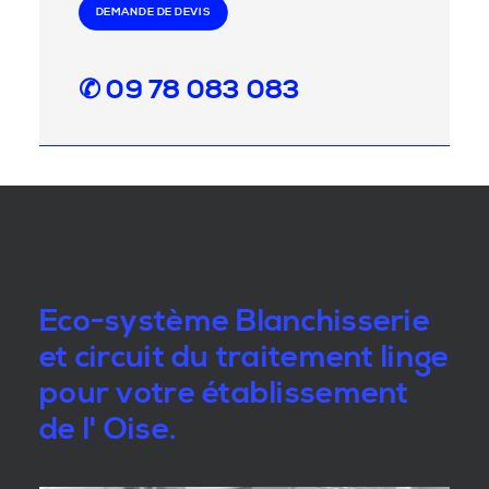
DEMANDE DE DEVIS
✆ 09 78 083 083
Eco-système Blanchisserie
et circuit du traitement linge
pour votre établissement
de l' Oise.