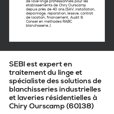
de lave-linge
professionnels pour les
établissements de
Chiry Ourscamp
depuis près de 40 ans.(SAV, installation,
dépannage, réparation, lessive, contrat
de location, financement, Audit &
Conseil en
méthodes RABC
blanchisserie
..)
SEBI est expert en
traitement du linge et
spécialiste des solutions de
blanchisseries industrielles
et laveries résidentielles à
Chiry Ourscamp (60138)