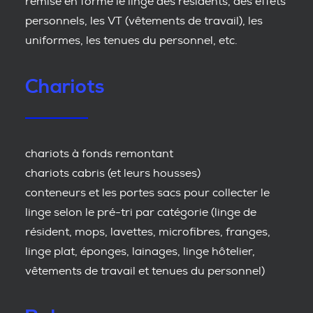
remise en forme le linge des résidents, des effets
personnels, les VT (vêtements de travail), les
uniformes, les tenues du personnel, etc.
Chariots
chariots à fonds remontant
chariots cabris (et leurs housses)
conteneurs et les portes sacs pour collecter le
linge selon le pré-tri par catégorie (linge de
résident, mops, lavettes, microfibres, franges,
linge plat, éponges, lainages, linge hôtelier,
vêtements de travail et tenues du personnel)