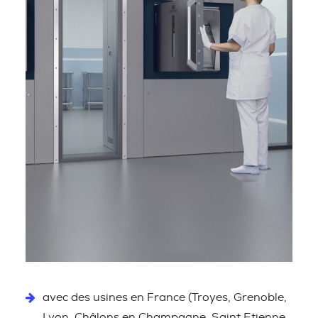
avec des usines en France (Troyes, Grenoble,
Lyon, Châlons en Champagne, Saint Etienne,