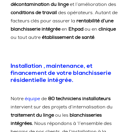
décontamination du linge
et l’amélioration des
conditions de travail
des opérateurs. Autant de
facteurs clés pour assurer la
rentabilité d’une
blanchisserie intégrée
en
Ehpad
ou en
clinique
ou tout autre
établissement de santé
.
Installation , maintenance, et
financement de votre blanchisserie
résidentielle intégrée.
Notre
équipe
de
80 techniciens installateurs
intervient sur des projets d’internalisation du
traitement du linge
ou les
blanchisseries
intégrées.
Nous répondons à ‘l’ensemble des
besoins de nos clients, de l’installation à la