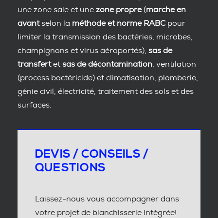
une zone sale et une
zone propre
(
marche en
avant
selon la
méthode et norme RABC
pour
limiter la transmission des bactéries, microbes,
champignons et virus aéroportés),
sas de
transfert
et
sas de décontamination
, ventilation
(process bactéricide) et climatisation, plomberie,
génie civil, électricité, traitement des sols et des
surfaces.
DEVIS / CONSEILS /
QUESTIONS
Laissez-nous vous accompagner dans
votre projet de blanchisserie intégrée!