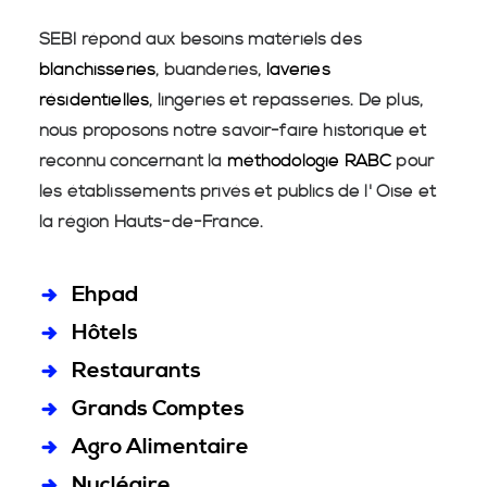
SEBI répond aux besoins matériels des
blanchisseries
, buanderies,
laveries
résidentielles
, lingeries et repasseries. De plus,
nous proposons notre savoir-faire historique et
reconnu concernant la
méthodologie RABC
pour
les établissements privés et publics de l' Oise et
la région Hauts-de-France.
Ehpad
Hôtels
Restaurants
Grands Comptes
Agro Alimentaire
Nucléaire