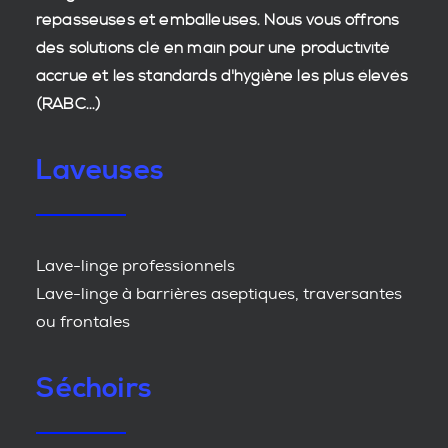
repasseuses et emballeuses. Nous vous offrons
des
solutions clé en main
pour une productivité
accrue et les
standards d'hygiène
les plus élevés
(RABC...)
Laveuses
Lave-linge professionnels
Lave-linge à barrières aseptiques, traversantes
ou frontales
Séchoirs