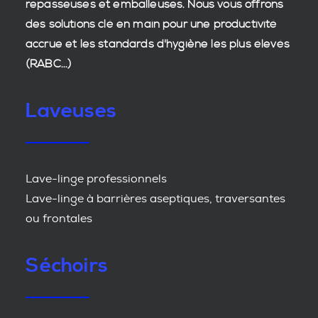
repasseuses et emballeuses. Nous vous offrons
des
solutions clé en main
pour une productivité
accrue et les
standards d'hygiène
les plus élevés
(RABC...)
Laveuses
Lave-linge professionnels
Lave-linge à barrières aseptiques, traversantes
ou frontales
Séchoirs