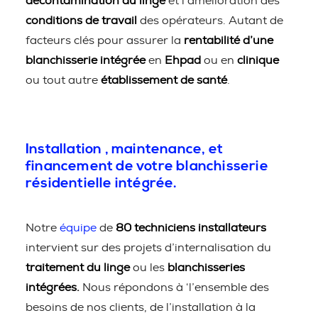
décontamination du linge
et l’amélioration des
conditions de travail
des opérateurs. Autant de
facteurs clés pour assurer la
rentabilité d’une
blanchisserie intégrée
en
Ehpad
ou en
clinique
ou tout autre
établissement de santé
.
Installation , maintenance, et
financement de votre blanchisserie
résidentielle intégrée.
Notre
équipe
de
80 techniciens installateurs
intervient sur des projets d’internalisation du
traitement du linge
ou les
blanchisseries
intégrées.
Nous répondons à ‘l’ensemble des
besoins de nos clients, de l’installation à la