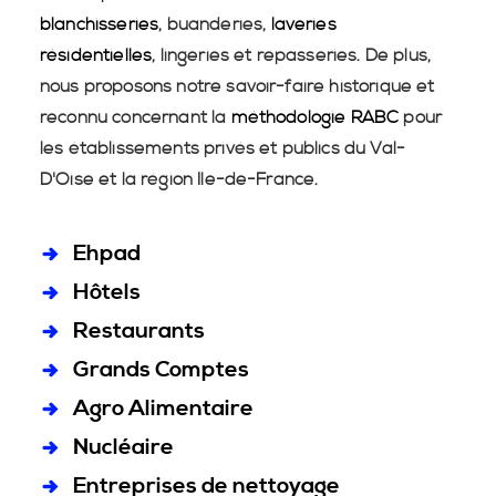
blanchisseries
, buanderies,
laveries
résidentielles
, lingeries et repasseries. De plus,
nous proposons notre savoir-faire historique et
reconnu concernant la
méthodologie RABC
pour
les établissements privés et publics du Val-
D'Oise et la région Île-de-France.
Ehpad
Hôtels
Restaurants
Grands Comptes
Agro Alimentaire
Nucléaire
Entreprises de nettoyage