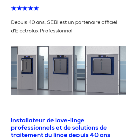
★★★★★
Depuis 40 ans, SEBI est un partenaire officiel
d'Electrolux Professionnal
Installateur de lave-linge
professionnels et de solutions de
traitement du linge depuis 40 ans