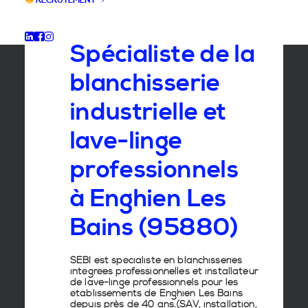
RECRUTEMENT
GROUPE SEBI
Spécialiste de la
blanchisserie
industrielle et
lave-linge
professionnels
à Enghien Les
Bains (95880)
SEBI est spécialiste en
blanchisseries
intégrées professionnelles
et
installateur
de lave-linge
professionnels pour les
établissements de
Enghien Les Bains
depuis près de 40 ans.(SAV, installation,