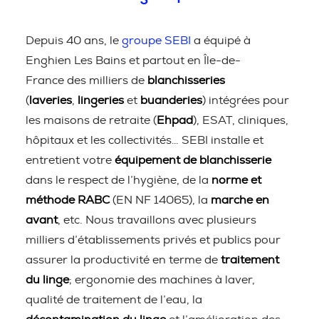
Depuis 40 ans, le
groupe SEBI
a équipé à
Enghien Les Bains et partout en Île-de-
France des milliers de
blanchisseries
(
laveries
,
lingeries
et
buanderies
) intégrées pour
les maisons de retraite (
Ehpad
), ESAT, cliniques,
hôpitaux et les collectivités… SEBI installe et
entretient votre
équipement de blanchisserie
dans le respect de l’hygiène, de la
norme et
méthode RABC
(EN NF 14065), la
marche en
avant
, etc. Nous travaillons avec plusieurs
milliers d’établissements privés et publics pour
assurer la productivité en terme de
traitement
du linge
; ergonomie des machines à laver,
qualité de traitement de l’eau, la