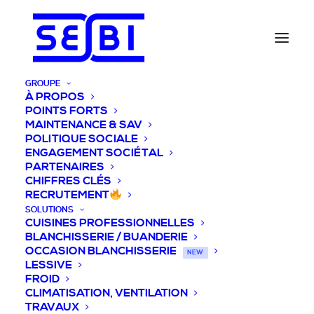
GROUPE
À PROPOS
POINTS FORTS
MAINTENANCE & SAV
POLITIQUE SOCIALE
ENGAGEMENT SOCIÉTAL
PARTENAIRES
CHIFFRES CLÉS
RECRUTEMENT
SOLUTIONS
CUISINES PROFESSIONNELLES
BLANCHISSERIE / BUANDERIE
OCCASION BLANCHISSERIE
NEW
LESSIVE
FROID
CLIMATISATION, VENTILATION
TRAVAUX