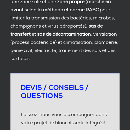
une zone sale et une
zone propre
(
marche en
avant
selon la
méthode et norme RABC
pour
limiter la transmission des bactéries, microbes,
champignons et virus aéroportés),
sas de
transfert
et
sas de décontamination
, ventilation
(process bactéricide) et climatisation, plomberie,
génie civil, électricité, traitement des sols et des
surfaces.
DEVIS / CONSEILS /
QUESTIONS
Laissez-nous vous accompagner dans
votre projet de blanchisserie intégrée!