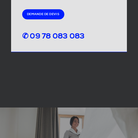
DEMANDE DE DEVIS
✆ 09 78 083 083