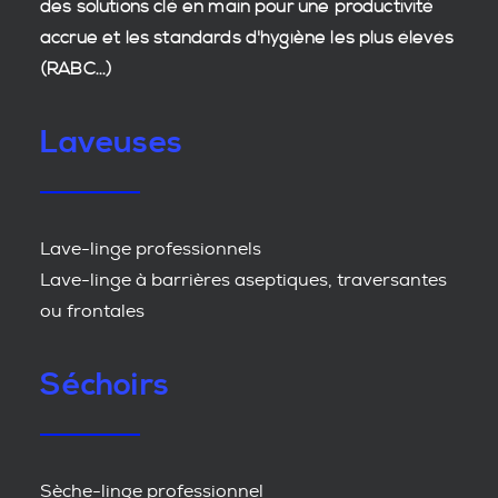
des
solutions clé en main
pour une productivité
accrue et les
standards d'hygiène
les plus élevés
(RABC...)
Laveuses
Lave-linge professionnels
Lave-linge à barrières aseptiques, traversantes
ou frontales
Séchoirs
Sèche-linge professionnel