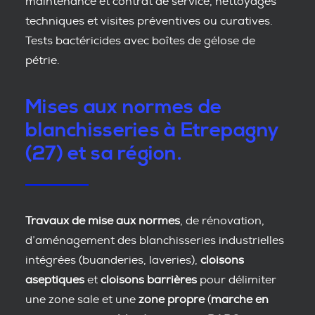
maintenance et contrat de service, nettoyages
techniques et visites préventives ou curatives.
Tests bactéricides avec boîtes de gélose de
pétrie.
Mises aux normes de
blanchisseries à Etrepagny
(27) et sa région.
Travaux de mise aux normes
, de rénovation,
d’aménagement des blanchisseries industrielles
intégrées (buanderies, laveries),
cloisons
aseptiques
et
cloisons barrières
pour délimiter
une zone sale et une
zone propre
(
marche en