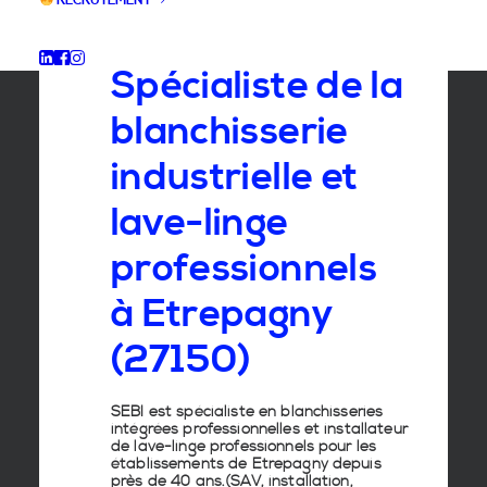
RECRUTEMENT
GROUPE SEBI
Spécialiste de la
blanchisserie
industrielle et
lave-linge
professionnels
à Etrepagny
(27150)
SEBI est spécialiste en
blanchisseries
intégrées professionnelles
et
installateur
de lave-linge
professionnels pour les
établissements de
Etrepagny
depuis
près de 40 ans.(SAV, installation,