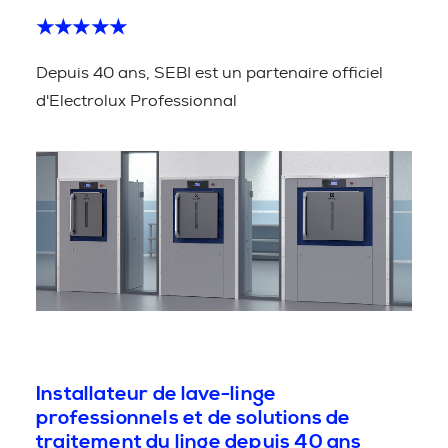
★★★★★
Depuis 40 ans, SEBI est un partenaire officiel
d'Electrolux Professionnal
Installateur de lave-linge
professionnels et de solutions de
traitement du linge depuis 40 ans