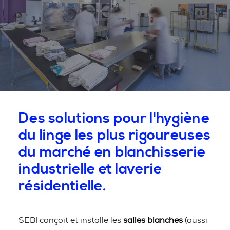
Des solutions pour l'hygiène
du linge les plus rigoureuses
du marché en blanchisserie
industrielle et laverie
résidentielle.
SEBI conçoit et installe les
salles blanches
(aussi