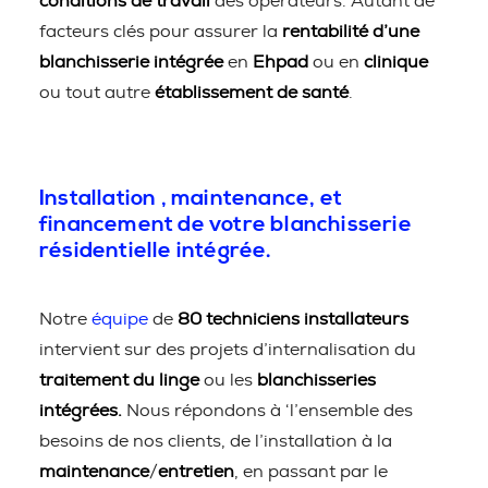
conditions de travail
des opérateurs. Autant de
facteurs clés pour assurer la
rentabilité d’une
blanchisserie intégrée
en
Ehpad
ou en
clinique
ou tout autre
établissement de santé
.
Installation , maintenance, et
financement de votre blanchisserie
résidentielle intégrée.
Notre
équipe
de
80 techniciens installateurs
intervient sur des projets d’internalisation du
traitement du linge
ou les
blanchisseries
intégrées.
Nous répondons à ‘l’ensemble des
besoins de nos clients, de l’installation à la
maintenance
/
entretien
, en passant par le