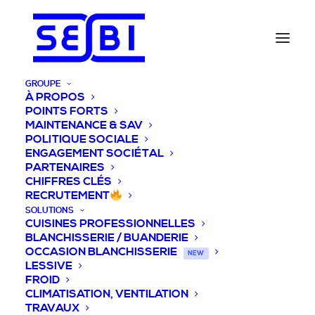
GROUPE
À PROPOS
POINTS FORTS
MAINTENANCE & SAV
POLITIQUE SOCIALE
ENGAGEMENT SOCIÉTAL
PARTENAIRES
CHIFFRES CLÉS
RECRUTEMENT
SOLUTIONS
CUISINES PROFESSIONNELLES
BLANCHISSERIE / BUANDERIE
OCCASION BLANCHISSERIE
NEW
LESSIVE
FROID
CLIMATISATION, VENTILATION
TRAVAUX