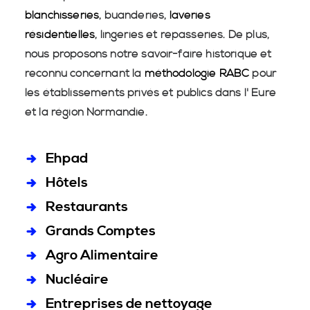
blanchisseries
, buanderies,
laveries
résidentielles
, lingeries et repasseries. De plus,
nous proposons notre savoir-faire historique et
reconnu concernant la
méthodologie RABC
pour
les établissements privés et publics dans l' Eure
et la région Normandie.
Ehpad
Hôtels
Restaurants
Grands Comptes
Agro Alimentaire
Nucléaire
Entreprises de nettoyage