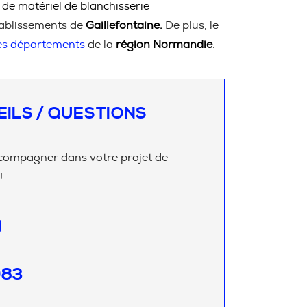
 de matériel de blanchisserie
ablissements de
Gaillefontaine.
De plus, le
les départements
de la
région Normandie
.
EILS / QUESTIONS
compagner dans votre projet de
!
083