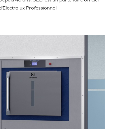
Depuis 40 ans, SEBI est un partenaire officiel
d'Electrolux Professionnal