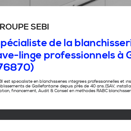
ROUPE SEBI
pécialiste de la blanchisseri
ave-linge professionnels à 
76870)
I est spécialiste en
blanchisseries intégrées professionnelles
et
in
ablissements de
Gaillefontaine
depuis près de 40 ans.(SAV, installa
ation, financement, Audit & Conseil en
méthodes RABC blanchisser