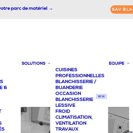
votre parc de matériel →
SAV BLA
SOLUTIONS
EQUIPE
CUISINES
PROFESSIONNELLES
TS
BLANCHISSERIE /
E &
BUANDERIE
OCCASION
NEW
BLANCHISSERIE
LESSIVE
T
FROID
CLIMATISATION,
S
VENTILATION
ÉS
TRAVAUX