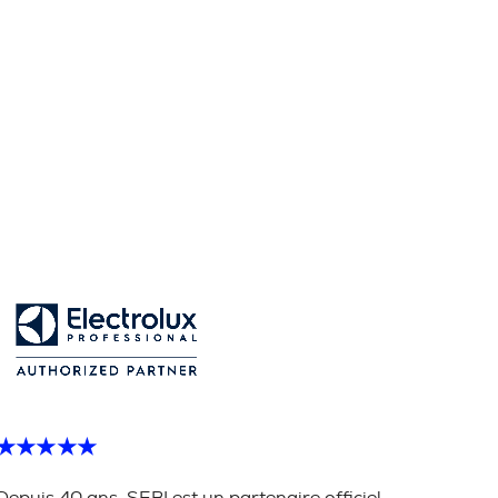
★★★★★