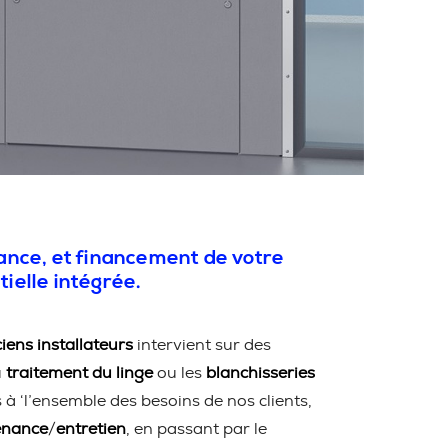
nance, et financement de votre
tielle intégrée.
iens installateurs
intervient sur des
u
traitement du linge
ou les
blanchisseries
 ‘l’ensemble des besoins de nos clients,
enance
/
entretien
, en passant par le