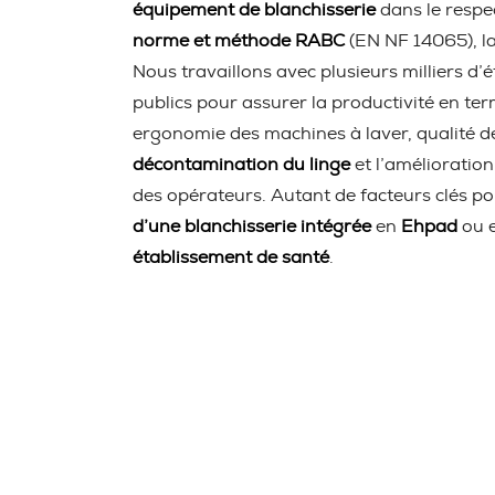
équipement de blanchisserie
dans le respec
norme et méthode RABC
(EN NF 14065), l
Nous travaillons avec plusieurs milliers d’
publics pour assurer la productivité en te
ergonomie des machines à laver, qualité de
décontamination du linge
et l’amélioratio
des opérateurs. Autant de facteurs clés po
d’une blanchisserie intégrée
en
Ehpad
ou 
établissement de santé
.