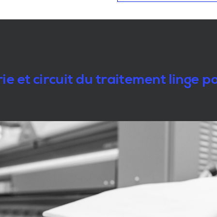
e et circuit du traitement linge 