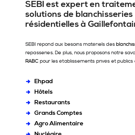
SEBI est expert en traiteme
solutions de blanchisseries 
résidentielles à Gaillefont
SEBI répond aux besoins matériels des
blanchis
repasseries. De plus, nous proposons notre savo
RABC
pour les établissements privés et publics
Ehpad
Hôtels
Restaurants
Grands Comptes
Agro Alimentaire
Nucléaire