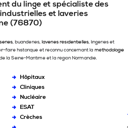
nt du linge et spécialiste des
industrielles et laveries
aine (76870)
series
, buanderies,
laveries résidentielles
, lingeries et
ir-faire historique et reconnu concernant la
méthodologie
 de la Seine-Maritime et la région Normandie.
Hôpitaux
Cliniques
Nucléaire
ESAT
Crèches
...