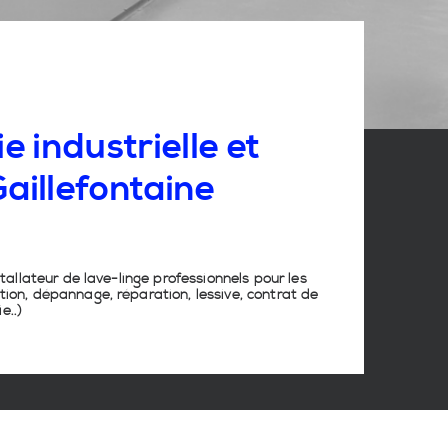
e industrielle et
Gaillefontaine
stallateur de lave-linge
professionnels pour les
tion, dépannage, réparation, lessive, contrat de
ie
..)