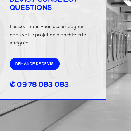
QUESTIONS
Laissez-nous vous accompagner
dans votre projet de blanchisserie
intégrée!
DEMANDE DE DEVIS
✆ 09 78 083 083