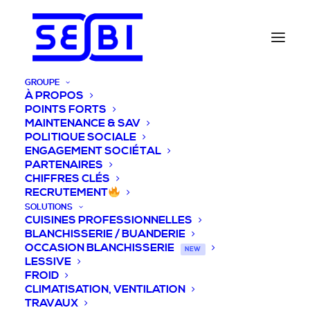
GROUPE
À PROPOS
POINTS FORTS
MAINTENANCE & SAV
POLITIQUE SOCIALE
ENGAGEMENT SOCIÉTAL
PARTENAIRES
CHIFFRES CLÉS
RECRUTEMENT
SOLUTIONS
CUISINES PROFESSIONNELLES
BLANCHISSERIE / BUANDERIE
OCCASION BLANCHISSERIE
NEW
LESSIVE
FROID
CLIMATISATION, VENTILATION
TRAVAUX