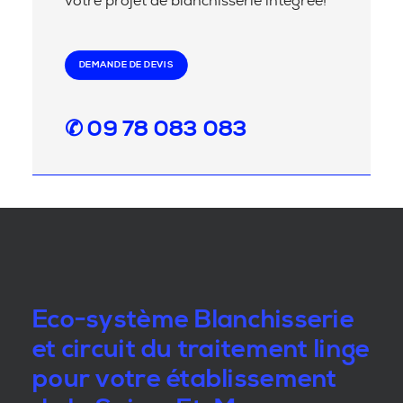
votre projet de blanchisserie intégrée!
DEMANDE DE DEVIS
✆ 09 78 083 083
Eco-système Blanchisserie
et circuit du traitement linge
pour votre établissement