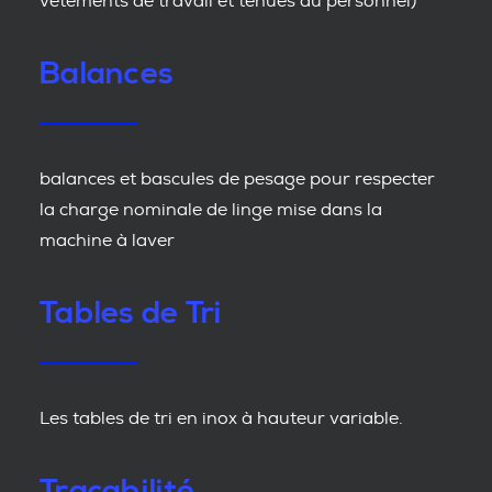
vêtements de travail et tenues du personnel)
Balances
balances et bascules de pesage pour respecter
la charge nominale de linge mise dans la
machine à laver
Tables de Tri
Les tables de tri en inox à hauteur variable.
Traçabilité