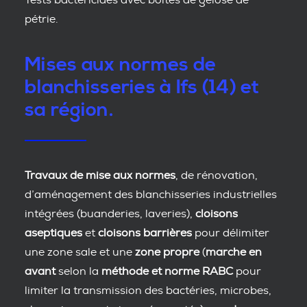
Tests bactéricides avec boîtes de gélose de
pétrie.
Mises aux normes de
blanchisseries à Ifs (14) et
sa région.
Travaux de mise aux normes
, de rénovation,
d’aménagement des blanchisseries industrielles
intégrées (buanderies, laveries),
cloisons
aseptiques
et
cloisons barrières
pour délimiter
une zone sale et une
zone propre
(
marche en
avant
selon la
méthode et norme RABC
pour
limiter la transmission des bactéries, microbes,