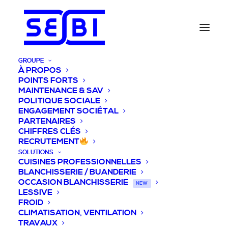
GROUPE
À PROPOS
POINTS FORTS
MAINTENANCE & SAV
POLITIQUE SOCIALE
ENGAGEMENT SOCIÉTAL
PARTENAIRES
CHIFFRES CLÉS
RECRUTEMENT
SOLUTIONS
CUISINES PROFESSIONNELLES
BLANCHISSERIE / BUANDERIE
OCCASION BLANCHISSERIE
NEW
LESSIVE
FROID
CLIMATISATION, VENTILATION
TRAVAUX