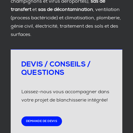
champignons et virus aéroportés),
sas de
transfert
et
sas de décontamination
, ventilation
(process bactéricide) et climatisation, plomberie,
génie civil, électricité, traitement des sols et des
surfaces.
DEVIS / CONSEILS /
QUESTIONS
Laissez-nous vous accompagner dans
votre projet de blanchisserie intégrée!
DEMANDE DE DEVIS