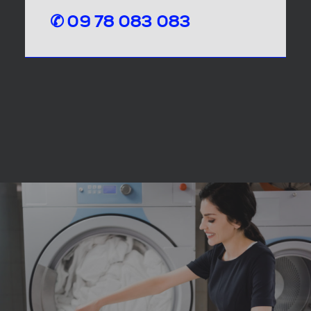
✆ 09 78 083 083