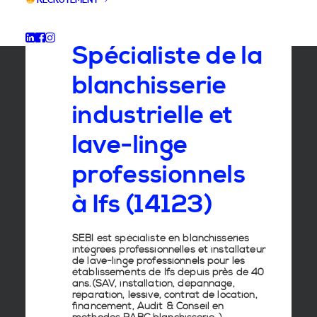
RECRUTEMENT
GROUPE SEBI
Spécialiste de la
blanchisserie
industrielle et
lave-linge
professionnels
à Ifs (14123)
SEBI est spécialiste en
blanchisseries
intégrées professionnelles
et
installateur
de lave-linge
professionnels pour les
établissements de
Ifs
depuis près de 40
ans.(SAV, installation, dépannage,
réparation, lessive, contrat de location,
financement, Audit & Conseil en