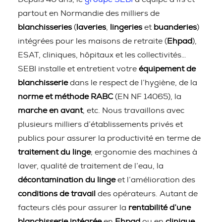
partout en Normandie des milliers de
blanchisseries
(
laveries
,
lingeries
et
buanderies
)
intégrées pour les maisons de retraite (
Ehpad
),
ESAT, cliniques, hôpitaux et les collectivités…
SEBI installe et entretient votre
équipement de
blanchisserie
dans le respect de l’hygiène, de la
norme et méthode RABC
(EN NF 14065), la
marche en avant
, etc. Nous travaillons avec
plusieurs milliers d’établissements privés et
publics pour assurer la productivité en terme de
traitement du linge
; ergonomie des machines à
laver, qualité de traitement de l’eau, la
décontamination du linge
et l’amélioration des
conditions de travail
des opérateurs. Autant de
facteurs clés pour assurer la
rentabilité d’une
blanchisserie intégrée
en
Ehpad
ou en
clinique