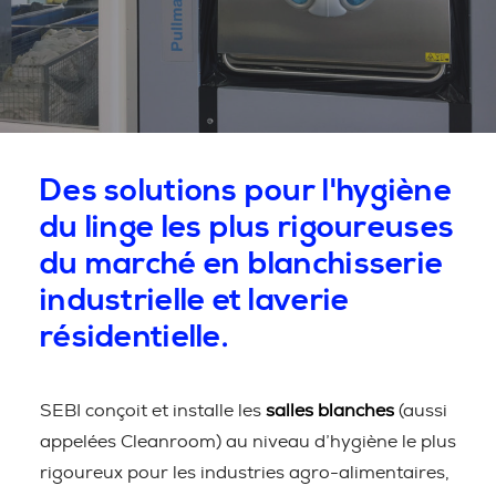
Des solutions pour l'hygiène
du linge les plus rigoureuses
du marché en blanchisserie
industrielle et laverie
résidentielle.
SEBI conçoit et installe les
salles blanches
(aussi
appelées Cleanroom) au niveau d’hygiène le plus
rigoureux pour les industries agro-alimentaires,