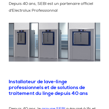
Depuis 40 ans, SEBI est un partenaire officiel
d'Electrolux Professionnal
Installateur de lave-linge
professionnels et de solutions de
traitement du linge depuis 40 ans
Depuis 40 ans, le
groupe SEBI
a équipé à Ifs et