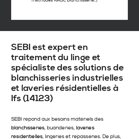
méthodes RABC blanchisserie
..)
SEBI est expert en
traitement du linge et
spécialiste des solutions de
blanchisseries industrielles
et laveries résidentielles à
Ifs (14123)
SEBI répond aux besoins matériels des
blanchisseries
, buanderies,
laveries
résidentielles
, lingeries et repasseries. De plus,