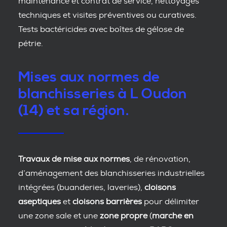
maintenance et contrat de service, nettoyages
techniques et visites préventives ou curatives.
Tests bactéricides avec boîtes de gélose de
pétrie.
Mises aux normes de
blanchisseries à L Oudon
(14) et sa région.
Travaux de mise aux normes
, de rénovation,
d’aménagement des blanchisseries industrielles
intégrées (buanderies, laveries),
cloisons
aseptiques
et
cloisons barrières
pour délimiter
une zone sale et une
zone propre
(
marche en