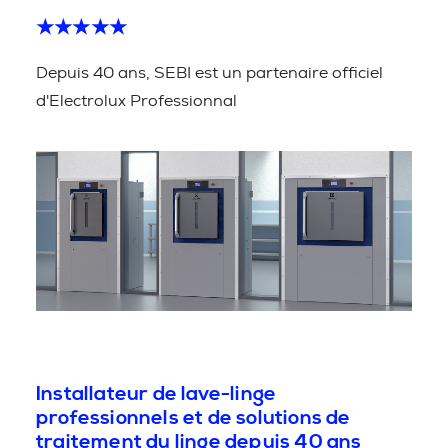
★★★★★
Depuis 40 ans, SEBI est un partenaire officiel
d'Electrolux Professionnal
Installateur de lave-linge
professionnels et de solutions de
traitement du linge depuis 40 ans