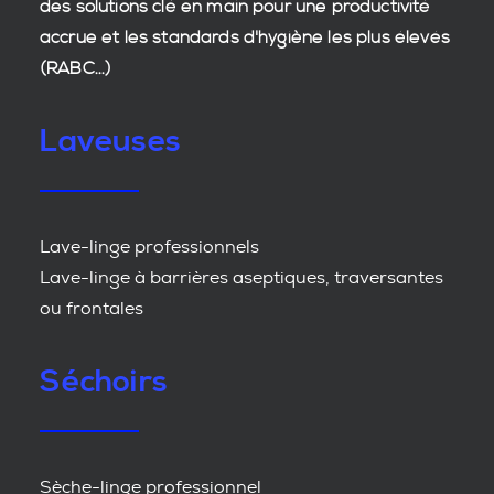
des
solutions clé en main
pour une productivité
accrue et les
standards d'hygiène
les plus élevés
(RABC...)
Laveuses
Lave-linge professionnels
Lave-linge à barrières aseptiques, traversantes
ou frontales
Séchoirs
Sèche-linge professionnel