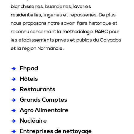
blanchisseries
, buanderies,
laveries
résidentielles
, lingeries et repasseries. De plus,
nous proposons notre savoir-faire historique et
reconnu concernant la
méthodologie RABC
pour
les établissements privés et publics du Calvados
et la région Normandie.
Ehpad
Hôtels
Restaurants
Grands Comptes
Agro Alimentaire
Nucléaire
Entreprises de nettoyage