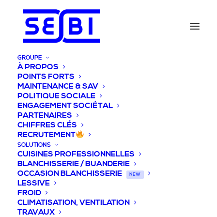
GROUPE
À PROPOS
POINTS FORTS
MAINTENANCE & SAV
POLITIQUE SOCIALE
ENGAGEMENT SOCIÉTAL
PARTENAIRES
CHIFFRES CLÉS
RECRUTEMENT
SOLUTIONS
CUISINES PROFESSIONNELLES
BLANCHISSERIE / BUANDERIE
OCCASION BLANCHISSERIE
NEW
LESSIVE
FROID
CLIMATISATION, VENTILATION
TRAVAUX