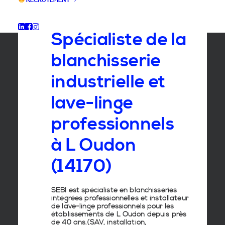
RECRUTEMENT
GROUPE SEBI
Spécialiste de la
blanchisserie
industrielle et
lave-linge
professionnels
à L Oudon
(14170)
SEBI est spécialiste en
blanchisseries
intégrées professionnelles
et
installateur
de lave-linge
professionnels pour les
établissements de
L Oudon
depuis près
de 40 ans.(SAV, installation,