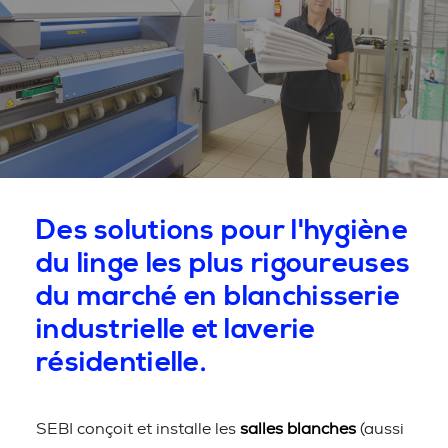
Des solutions pour l'hygiène
du linge les plus rigoureuses
du marché en blanchisserie
industrielle et laverie
résidentielle.
SEBI conçoit et installe les
salles blanches
(aussi