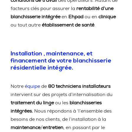
conditions de travail
des opérateurs. Autant de
facteurs clés pour assurer la
rentabilité d’une
blanchisserie intégrée
en
Ehpad
ou en
clinique
ou tout autre
établissement de santé
.
Installation , maintenance, et
financement de votre blanchisserie
résidentielle intégrée.
Notre
équipe
de
80 techniciens installateurs
intervient sur des projets d’internalisation du
traitement du linge
ou les
blanchisseries
intégrées.
Nous répondons à ‘l’ensemble des
besoins de nos clients, de l’installation à la
maintenance
/
entretien
, en passant par le