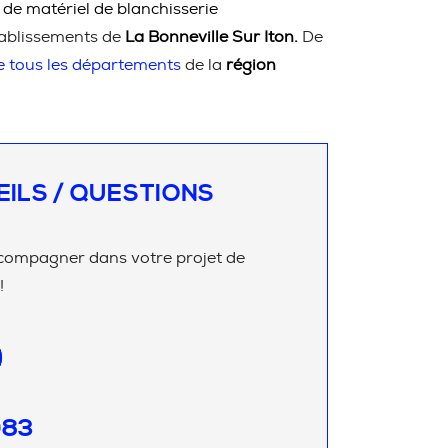
 de matériel de blanchisserie
ablissements de
La Bonneville Sur Iton.
De
e tous les départements
de la
région
EILS / QUESTIONS
compagner dans votre projet de
!
083