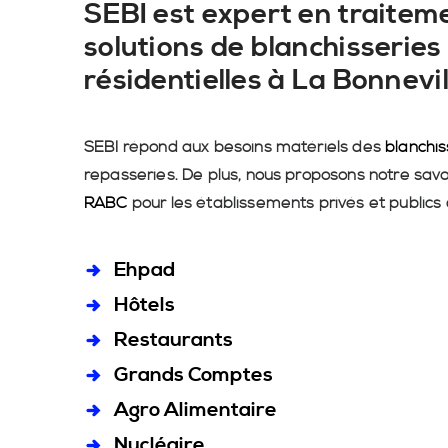
SEBI est expert en traiteme
solutions de blanchisseries 
résidentielles à La Bonnevi
SEBI répond aux besoins matériels des
blanchis
repasseries. De plus, nous proposons notre savo
RABC
pour les établissements privés et publics 
Ehpad
Hôtels
Restaurants
Grands Comptes
Agro Alimentaire
Nucléaire