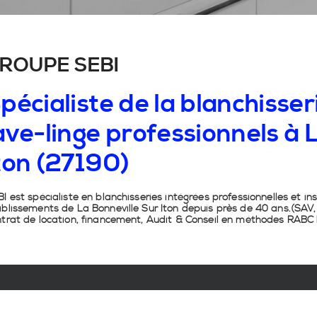
ROUPE SEBI
pécialiste de la blanchisseri
ave-linge professionnels à 
ton (27190)
I est spécialiste en
blanchisseries intégrées professionnelles
et
in
ablissements de
La Bonneville Sur Iton
depuis près de 40 ans.(SAV, i
trat de location, financement, Audit & Conseil en
méthodes RABC b