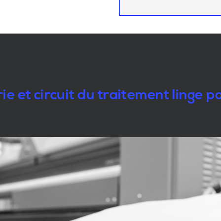
e et circuit du traitement linge 