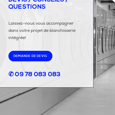
QUESTIONS
Laissez-nous vous accompagner
dans votre projet de blanchisserie
intégrée!
DEMANDE DE DEVIS
✆ 09 78 083 083