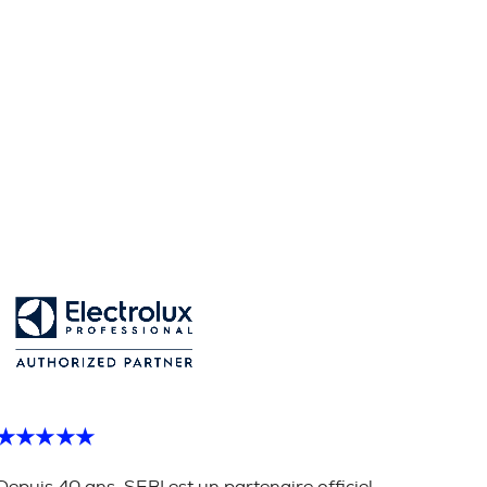
★★★★★