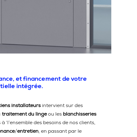
nance, et financement de votre
tielle intégrée.
iens installateurs
intervient sur des
u
traitement du linge
ou les
blanchisseries
 ‘l’ensemble des besoins de nos clients,
enance
/
entretien
, en passant par le