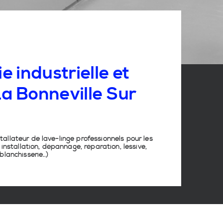
e industrielle et
La Bonneville Sur
stallateur de lave-linge
professionnels pour les
nstallation, dépannage, réparation, lessive,
lanchisserie
..)