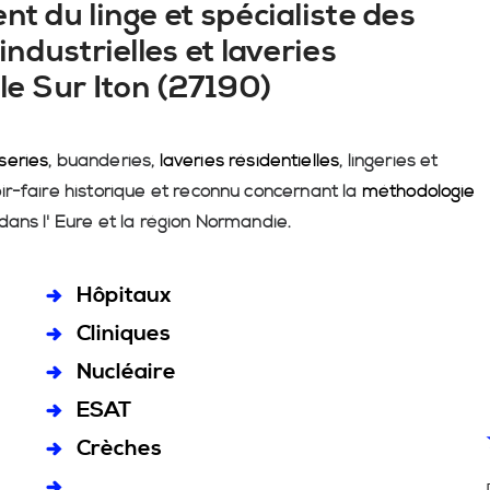
nt du linge et spécialiste des
industrielles et laveries
lle Sur Iton (27190)
series
, buanderies,
laveries résidentielles
, lingeries et
ir-faire historique et reconnu concernant la
méthodologie
dans l' Eure et la région Normandie.
Hôpitaux
Cliniques
Nucléaire
ESAT
Crèches
...