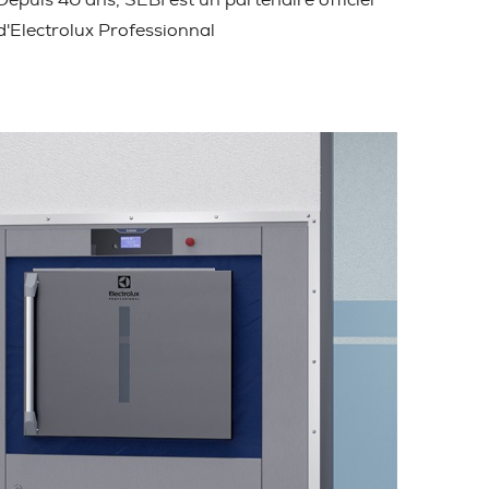
Depuis 40 ans, SEBI est un partenaire officiel
d'Electrolux Professionnal