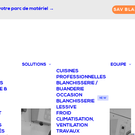
votre parc de matériel →
SAV BLA
SOLUTIONS
EQUIPE
CUISINES
PROFESSIONNELLES
TS
BLANCHISSERIE /
E &
BUANDERIE
OCCASION
NEW
BLANCHISSERIE
LESSIVE
T
FROID
CLIMATISATION,
S
VENTILATION
ÉS
TRAVAUX