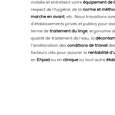
installe et entretient votre
équipement de b
respect de l’hygiène, de la
norme et méth
marche en avant
, etc. Nous travaillons ave
d’établissements privés et publics pour ass
terme de
traitement du linge
; ergonomie d
qualité de traitement de l’eau, la
décontami
l’amélioration des
conditions de travail
des
facteurs clés pour assurer la
rentabilité d’
en
Ehpad
ou en
clinique
ou tout autre
étab