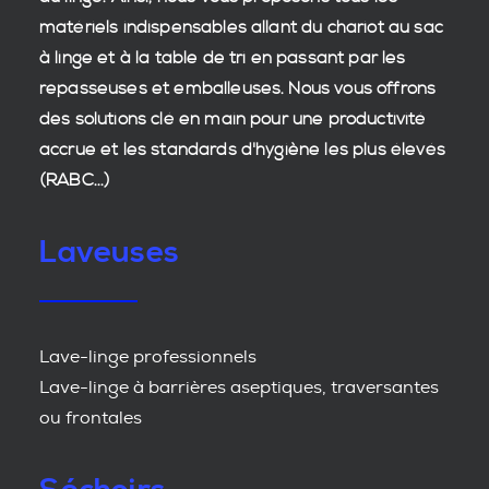
matériels indispensables allant du chariot au sac
à linge et à la table de tri en passant par les
repasseuses et emballeuses. Nous vous offrons
des
solutions clé en main
pour une productivité
accrue et les
standards d'hygiène
les plus élevés
(RABC...)
Laveuses
Lave-linge professionnels
Lave-linge à barrières aseptiques, traversantes
ou frontales