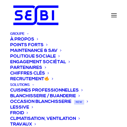
GROUPE
À PROPOS
POINTS FORTS
MAINTENANCE & SAV
POLITIQUE SOCIALE
ENGAGEMENT SOCIÉTAL
PARTENAIRES
CHIFFRES CLÉS
RECRUTEMENT
SOLUTIONS
CUISINES PROFESSIONNELLES
BLANCHISSERIE / BUANDERIE
OCCASION BLANCHISSERIE
NEW
LESSIVE
FROID
CLIMATISATION, VENTILATION
TRAVAUX