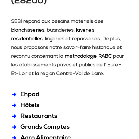
(28200)
SEBI répond aux besoins matériels des
blanchisseries
, buanderies,
laveries
résidentielles
, lingeries et repasseries. De plus,
nous proposons notre savoir-faire historique et
reconnu concernant la
méthodologie RABC
pour
les établissements privés et publics de l' Eure-
Et-Loir et la région Centre-Val de Loire.
Ehpad
Hôtels
Restaurants
Grands Comptes
Agro Alimentaire