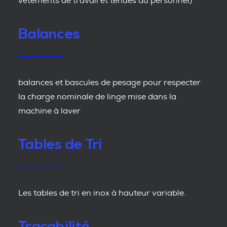
vêtements de travail et tenues du personnel)
Balances
balances et bascules de pesage pour respecter
la charge nominale de linge mise dans la
machine à laver
Tables de Tri
Les tables de tri en inox à hauteur variable.
Traçabilité