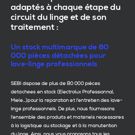
adaptés à chaque étape du
circuit du linge et de son
traitement :
Un stock multimarque de 80
000 pièces détachées pour
lave-linge professionnels
SEBI dispose de plus de 80 000
pièces
détachées en stock
(Electrolux Professionnal,
Miele...)pour la réparation et l'entretien des
lave-
linge professionnels
. De plus, nous fournissons
l'ensemble des produits et matériels nécessaires
à la
logistique
au stockage et à la manutention
du
linge
. Ainsi, nous vous proposons tous les