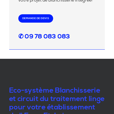
votre projet de blanchisserie intégrée!
DEMANDE DE DEVIS
✆ 09 78 083 083
Eco-système Blanchisserie
et circuit du traitement linge
pour votre établissement