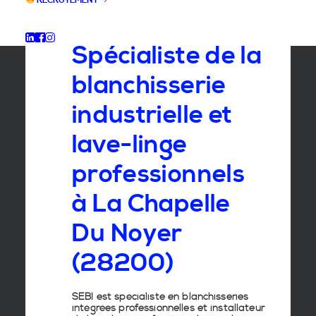
RECRUTEMENT
GROUPE SEBI
Spécialiste de la
blanchisserie
industrielle et
lave-linge
professionnels
à La Chapelle
Du Noyer
(28200)
SEBI est spécialiste en
blanchisseries
intégrées professionnelles
et
installateur