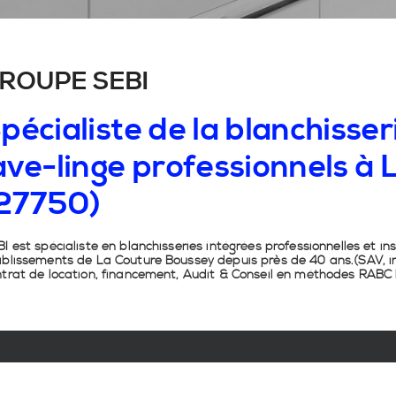
ROUPE SEBI
pécialiste de la blanchisseri
ave-linge professionnels à
27750)
I est spécialiste en
blanchisseries intégrées professionnelles
et
in
ablissements de
La Couture Boussey
depuis près de 40 ans.(SAV, in
trat de location, financement, Audit & Conseil en
méthodes RABC b