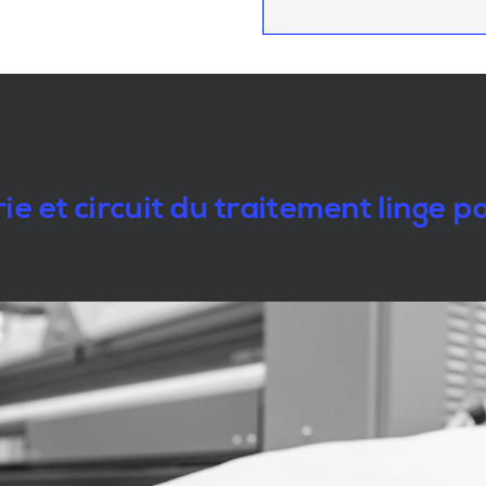
e et circuit du traitement linge 