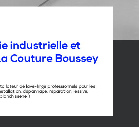
e industrielle et
 La Couture Boussey
stallateur de lave-linge
professionnels pour les
stallation, dépannage, réparation, lessive,
lanchisserie
..)