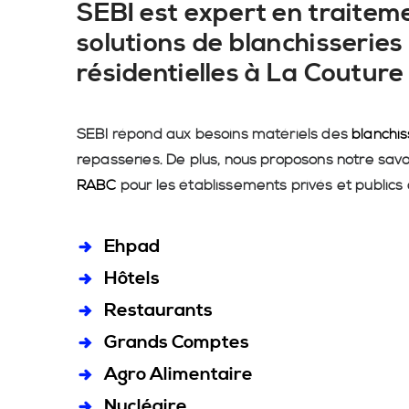
SEBI est expert en traiteme
solutions de blanchisseries 
résidentielles à La Coutur
SEBI répond aux besoins matériels des
blanchis
repasseries. De plus, nous proposons notre savo
RABC
pour les établissements privés et publics 
Ehpad
Hôtels
Restaurants
Grands Comptes
Agro Alimentaire
Nucléaire