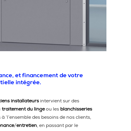
nance, et financement de votre
tielle intégrée.
iens installateurs
intervient sur des
u
traitement du linge
ou les
blanchisseries
 ‘l’ensemble des besoins de nos clients,
enance
/
entretien
, en passant par le