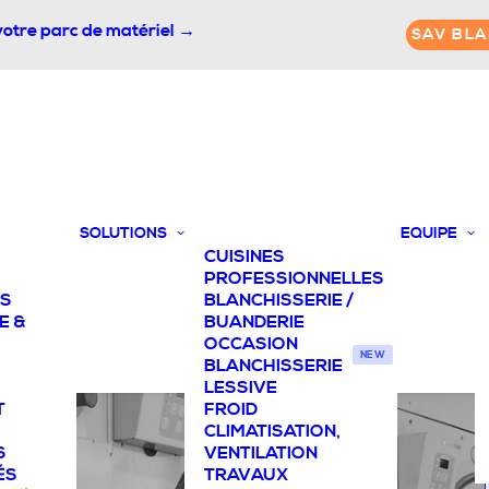
votre parc de matériel →
SAV BLA
SOLUTIONS
EQUIPE
CUISINES
PROFESSIONNELLES
TS
BLANCHISSERIE /
E &
BUANDERIE
OCCASION
NEW
BLANCHISSERIE
LESSIVE
T
FROID
CLIMATISATION,
S
VENTILATION
ÉS
TRAVAUX