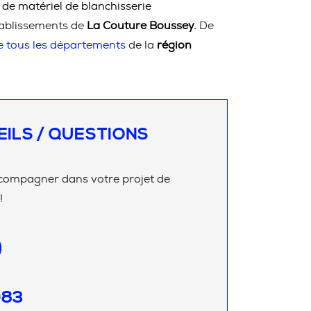
 de matériel de blanchisserie
ablissements de
La Couture Boussey.
De
e tous les départements
de la
région
EILS / QUESTIONS
compagner dans votre projet de
!
083