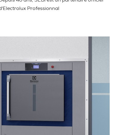
Depuis 40 ans, SEBI est un partenaire officiel
d'Electrolux Professionnal