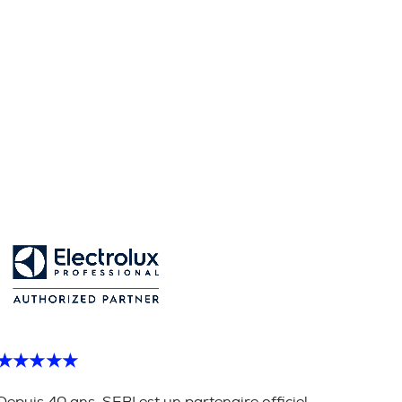
★★★★★