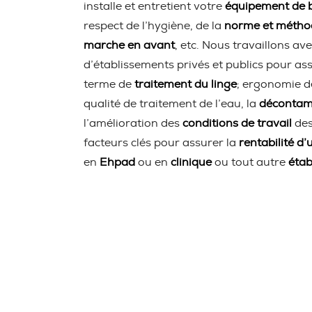
installe et entretient votre
équipement de b
respect de l’hygiène, de la
norme et méth
marche en avant
, etc. Nous travaillons ave
d’établissements privés et publics pour ass
terme de
traitement du linge
; ergonomie d
qualité de traitement de l’eau, la
décontami
l’amélioration des
conditions de travail
des
facteurs clés pour assurer la
rentabilité d’
en
Ehpad
ou en
clinique
ou tout autre
étab