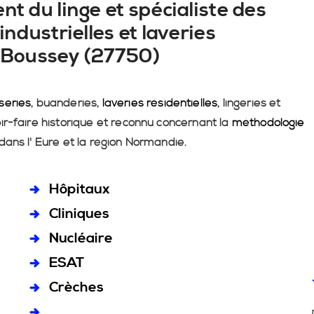
nt du linge et spécialiste des
industrielles et laveries
e Boussey (27750)
series
, buanderies,
laveries résidentielles
, lingeries et
ir-faire historique et reconnu concernant la
méthodologie
dans l' Eure et la région Normandie.
Hôpitaux
Cliniques
Nucléaire
ESAT
Crèches
...