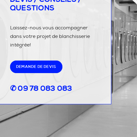
QUESTIONS
Laissez-nous vous accompagner
dans votre projet de blanchisserie
intégrée!
DEMANDE DE DEVIS
✆ 09 78 083 083