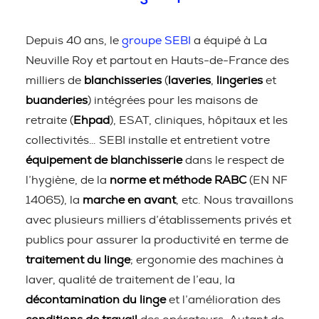
Depuis 40 ans, le
groupe SEBI
a équipé à La
Neuville Roy et partout en Hauts-de-France des
milliers de
blanchisseries
(
laveries
,
lingeries
et
buanderies
) intégrées pour les maisons de
retraite (
Ehpad
), ESAT, cliniques, hôpitaux et les
collectivités… SEBI installe et entretient votre
équipement de blanchisserie
dans le respect de
l’hygiène, de la
norme et méthode RABC
(EN NF
14065), la
marche en avant
, etc. Nous travaillons
avec plusieurs milliers d’établissements privés et
publics pour assurer la productivité en terme de
traitement du linge
; ergonomie des machines à
laver, qualité de traitement de l’eau, la
décontamination du linge
et l’amélioration des