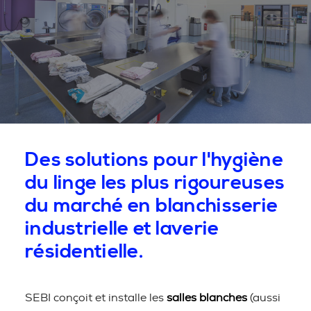
Des solutions pour l'hygiène
du linge les plus rigoureuses
du marché en blanchisserie
industrielle et laverie
résidentielle.
SEBI conçoit et installe les
salles blanches
(aussi