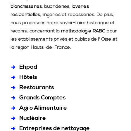
blanchisseries
, buanderies,
laveries
résidentielles
, lingeries et repasseries. De plus,
nous proposons notre savoir-faire historique et
reconnu concernant la
méthodologie RABC
pour
les établissements privés et publics de l' Oise et
la région Hauts-de-France.
Ehpad
Hôtels
Restaurants
Grands Comptes
Agro Alimentaire
Nucléaire
Entreprises de nettoyage