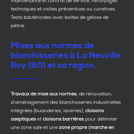
maintenance et contrat de service, nettoyages
techniques et visites préventives ou curatives.
Tests bactéricides avec boîtes de gélose de
pétrie.
Mises aux normes de
blanchisseries à La Neuville
Roy (60) et sa région.
Travaux de mise aux normes
, de rénovation,
d’aménagement des blanchisseries industrielles
intégrées (buanderies, laveries),
cloisons
aseptiques
et
cloisons barrières
pour délimiter
une zone sale et une
zone propre
(
marche en