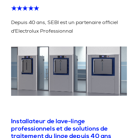
★★★★★
Depuis 40 ans, SEBI est un partenaire officiel
d'Electrolux Professionnal
Installateur de lave-linge
professionnels et de solutions de
traitement du linge depuis 40 ans