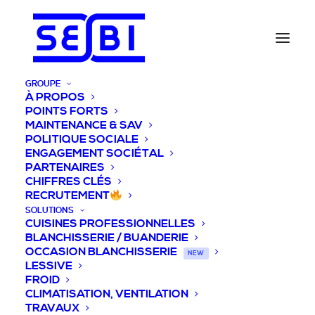
GROUPE
À PROPOS
POINTS FORTS
MAINTENANCE & SAV
POLITIQUE SOCIALE
ENGAGEMENT SOCIÉTAL
PARTENAIRES
CHIFFRES CLÉS
RECRUTEMENT
SOLUTIONS
CUISINES PROFESSIONNELLES
BLANCHISSERIE / BUANDERIE
OCCASION BLANCHISSERIE
NEW
LESSIVE
FROID
CLIMATISATION, VENTILATION
TRAVAUX