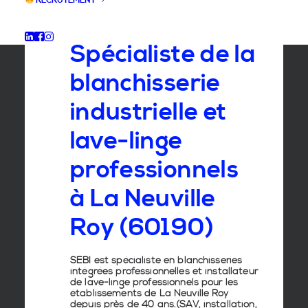
RECRUTEMENT
GROUPE SEBI
Spécialiste de la
blanchisserie
industrielle et
lave-linge
professionnels
à La Neuville
Roy (60190)
SEBI est spécialiste en
blanchisseries
intégrées professionnelles
et
installateur
de lave-linge
professionnels pour les
établissements de
La Neuville Roy
depuis près de 40 ans.(SAV, installation,