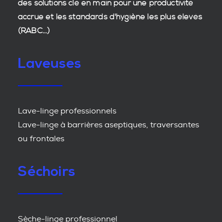
des
solutions clé en main
pour une productivité
accrue et les
standards d'hygiène
les plus élevés
(RABC...)
Laveuses
Lave-linge professionnels
Lave-linge à barrières aseptiques, traversantes
ou frontales
Séchoirs
Sèche-linge professionnel