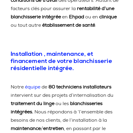
conditions de travail
des opérateurs. Autant de
facteurs clés pour assurer la
rentabilité d’une
blanchisserie intégrée
en
Ehpad
ou en
clinique
ou tout autre
établissement de santé
.
Installation , maintenance, et
financement de votre blanchisserie
résidentielle intégrée.
Notre
équipe
de
80 techniciens installateurs
intervient sur des projets d’internalisation du
traitement du linge
ou les
blanchisseries
intégrées.
Nous répondons à ‘l’ensemble des
besoins de nos clients, de l’installation à la
maintenance
/
entretien
, en passant par le