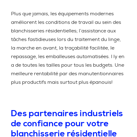
Plus que jamais, les équipements modernes
améliorent les conditions de travail au sein des
blanchisseries résidentielles; l’assistance aux
tâches fastidieuses lors du traitement du linge,
la marche en avant, la traçabilité facilitée, le
repassage, les emballeuses automatisées. I ly en
a de toutes les tailles pour tous les budgets. Une
meilleure rentabilité par des manutentionnaires
plus productifs mais surtout plus épanouis!
Des partenaires industriels
de confiance pour votre
blanchisserie résidentielle