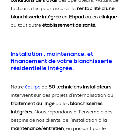
conditions de travail
des opérateurs. Autant de
facteurs clés pour assurer la
rentabilité d’une
blanchisserie intégrée
en
Ehpad
ou en
clinique
ou tout autre
établissement de santé
.
Installation , maintenance, et
financement de votre blanchisserie
résidentielle intégrée.
Notre
équipe
de
80 techniciens installateurs
intervient sur des projets d’internalisation du
traitement du linge
ou les
blanchisseries
intégrées.
Nous répondons à ‘l’ensemble des
besoins de nos clients, de l’installation à la
maintenance
/
entretien
, en passant par le