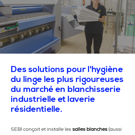
Des solutions pour l'hygiène
du linge les plus rigoureuses
du marché en blanchisserie
industrielle et laverie
résidentielle.
SEBI conçoit et installe les
salles blanches
(aussi