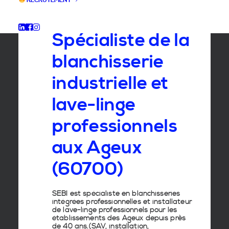
RECRUTEMENT
GROUPE SEBI
Spécialiste de la
blanchisserie
industrielle et
lave-linge
professionnels
aux Ageux
(60700)
SEBI est spécialiste en
blanchisseries
intégrées professionnelles
et
installateur
de lave-linge
professionnels pour les
établissements des
Ageux
depuis près
de 40 ans.(SAV, installation,