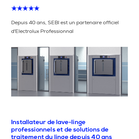
★★★★★
Depuis 40 ans, SEBI est un partenaire officiel
d'Electrolux Professionnal
Installateur de lave-linge
professionnels et de solutions de
traitement du linge depuis 40 ans