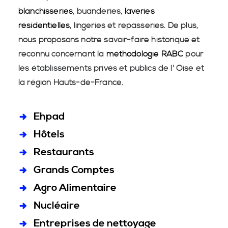
blanchisseries
, buanderies,
laveries
résidentielles
, lingeries et repasseries. De plus,
nous proposons notre savoir-faire historique et
reconnu concernant la
méthodologie RABC
pour
les établissements privés et publics de l' Oise et
la région Hauts-de-France.
Ehpad
Hôtels
Restaurants
Grands Comptes
Agro Alimentaire
Nucléaire
Entreprises de nettoyage