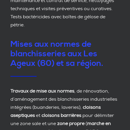
maintenance et contrat de service, nettoyages
techniques et visites préventives ou curatives.
Tests bactéricides avec boîtes de gélose de
pétrie.
Mises aux normes de
blanchisseries aux Les
Ageux (60) et sa région.
Travaux de mise aux normes
, de rénovation,
d’aménagement des blanchisseries industrielles
intégrées (buanderies, laveries),
cloisons
aseptiques
et
cloisons barrières
pour délimiter
une zone sale et une
zone propre
(
marche en