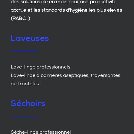
des
solutions clé en main
pour une productivité
accrue et les
standards d'hygiène
les plus élevés
(RABC...)
Laveuses
Lave-linge professionnels
Lave-linge à barrières aseptiques, traversantes
ou frontales
Séchoirs
Sèche-linge professionnel