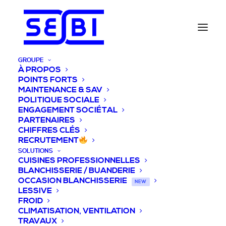
GROUPE
À PROPOS
POINTS FORTS
MAINTENANCE & SAV
POLITIQUE SOCIALE
ENGAGEMENT SOCIÉTAL
PARTENAIRES
CHIFFRES CLÉS
RECRUTEMENT
SOLUTIONS
CUISINES PROFESSIONNELLES
BLANCHISSERIE / BUANDERIE
OCCASION BLANCHISSERIE
NEW
LESSIVE
FROID
CLIMATISATION, VENTILATION
TRAVAUX