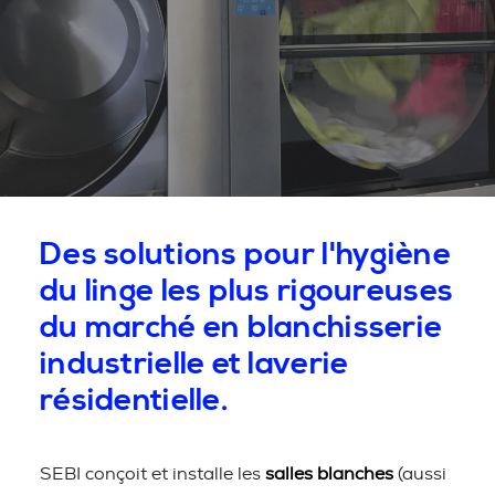
Des solutions pour l'hygiène
du linge les plus rigoureuses
du marché en blanchisserie
industrielle et laverie
résidentielle.
SEBI conçoit et installe les
salles blanches
(aussi