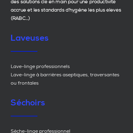
des
solutions clé en main
pour une productivité
accrue et les
standards d'hygiène
les plus élevés
(RABC...)
Laveuses
Lave-linge professionnels
Lave-linge à barrières aseptiques, traversantes
ou frontales
Séchoirs
Sèche-linge professionnel