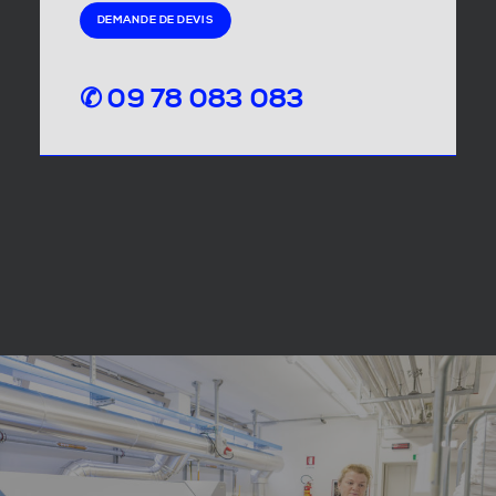
DEMANDE DE DEVIS
✆ 09 78 083 083