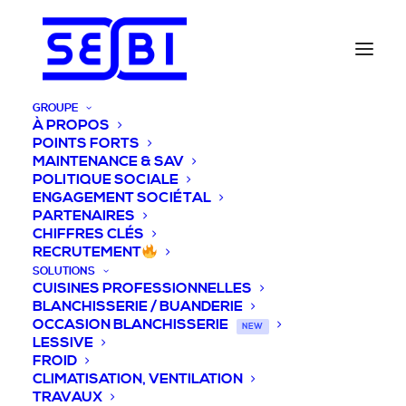
GROUPE
À PROPOS
POINTS FORTS
MAINTENANCE & SAV
POLITIQUE SOCIALE
ENGAGEMENT SOCIÉTAL
PARTENAIRES
CHIFFRES CLÉS
RECRUTEMENT
SOLUTIONS
CUISINES PROFESSIONNELLES
BLANCHISSERIE / BUANDERIE
OCCASION BLANCHISSERIE
NEW
LESSIVE
FROID
CLIMATISATION, VENTILATION
TRAVAUX