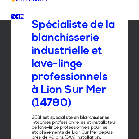
RECRUTEMENT
GROUPE SEBI
Spécialiste de la
blanchisserie
industrielle et
lave-linge
professionnels
à Lion Sur Mer
(14780)
SEBI est spécialiste en
blanchisseries
intégrées professionnelles
et
installateur
de lave-linge
professionnels pour les
établissements de
Lion Sur Mer
depuis
près de 40 ans.(SAV, installation,