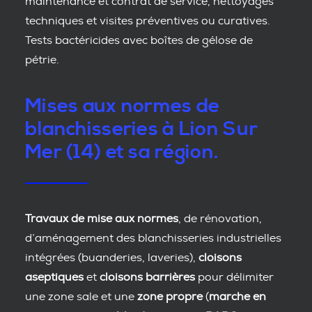
maintenance et contrat de service, nettoyages
techniques et visites préventives ou curatives.
Tests bactéricides avec boîtes de gélose de
pétrie.
Mises aux normes de
blanchisseries à Lion Sur
Mer (14) et sa région.
Travaux de mise aux normes
, de rénovation,
d’aménagement des blanchisseries industrielles
intégrées (buanderies, laveries),
cloisons
aseptiques
et
cloisons barrières
pour délimiter
une zone sale et une
zone propre
(
marche en