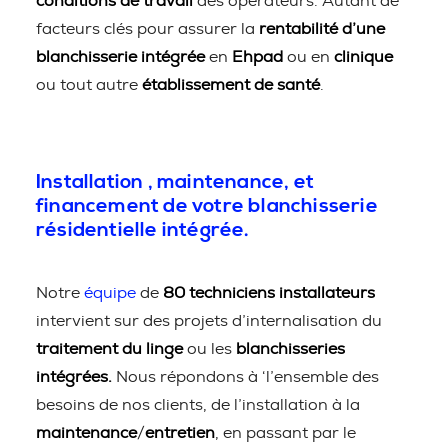
conditions de travail
des opérateurs. Autant de
facteurs clés pour assurer la
rentabilité d’une
blanchisserie intégrée
en
Ehpad
ou en
clinique
ou tout autre
établissement de santé
.
Installation , maintenance, et
financement de votre blanchisserie
résidentielle intégrée.
Notre
équipe
de
80 techniciens installateurs
intervient sur des projets d’internalisation du
traitement du linge
ou les
blanchisseries
intégrées.
Nous répondons à ‘l’ensemble des
besoins de nos clients, de l’installation à la
maintenance
/
entretien
, en passant par le