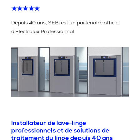
★★★★★
Depuis 40 ans, SEBI est un partenaire officiel
d'Electrolux Professionnal
Installateur de lave-linge
professionnels et de solutions de
traitement du linge depuis 40 ans