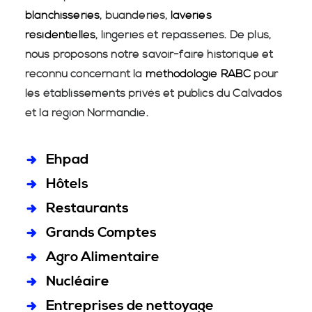
blanchisseries
, buanderies,
laveries
résidentielles
, lingeries et repasseries. De plus,
nous proposons notre savoir-faire historique et
reconnu concernant la
méthodologie RABC
pour
les établissements privés et publics du Calvados
et la région Normandie.
Ehpad
Hôtels
Restaurants
Grands Comptes
Agro Alimentaire
Nucléaire
Entreprises de nettoyage