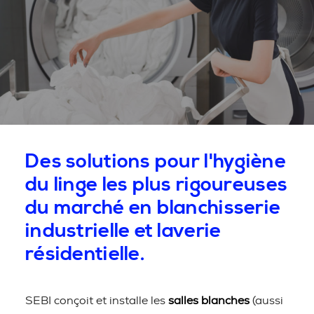
Des solutions pour l'hygiène
du linge les plus rigoureuses
du marché en blanchisserie
industrielle et laverie
résidentielle.
SEBI conçoit et installe les
salles blanches
(aussi