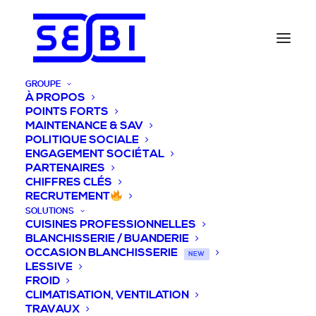
GROUPE
À PROPOS
POINTS FORTS
MAINTENANCE & SAV
POLITIQUE SOCIALE
ENGAGEMENT SOCIÉTAL
PARTENAIRES
CHIFFRES CLÉS
RECRUTEMENT
SOLUTIONS
CUISINES PROFESSIONNELLES
BLANCHISSERIE / BUANDERIE
OCCASION BLANCHISSERIE
NEW
LESSIVE
FROID
CLIMATISATION, VENTILATION
TRAVAUX