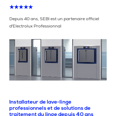
★★★★★
Depuis 40 ans, SEBI est un partenaire officiel
d'Electrolux Professionnal
Installateur de lave-linge
professionnels et de solutions de
traitement du linge depuis 40 ans