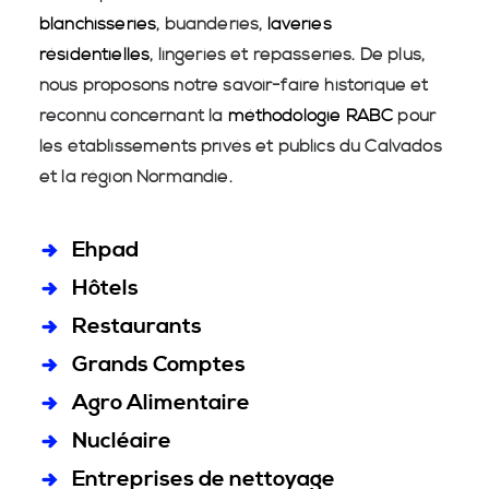
blanchisseries
, buanderies,
laveries
résidentielles
, lingeries et repasseries. De plus,
nous proposons notre savoir-faire historique et
reconnu concernant la
méthodologie RABC
pour
les établissements privés et publics du Calvados
et la région Normandie.
Ehpad
Hôtels
Restaurants
Grands Comptes
Agro Alimentaire
Nucléaire
Entreprises de nettoyage