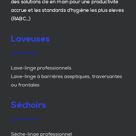
des
solutions clé en main
pour une productivité
accrue et les
standards d'hygiène
les plus élevés
(RABC...)
Laveuses
Lave-linge professionnels
Lave-linge à barrières aseptiques, traversantes
ou frontales
Séchoirs
Sèche-linge professionnel