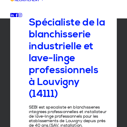
RECRUTEMENT
GROUPE SEBI
Spécialiste de la
blanchisserie
industrielle et
lave-linge
professionnels
à Louvigny
(14111)
SEBI est spécialiste en
blanchisseries
intégrées professionnelles
et
installateur
de lave-linge
professionnels pour les
établissements de
Louvigny
depuis près
de 40 ans.(SAV, installation,