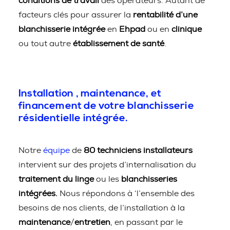
conditions de travail
des opérateurs. Autant de
facteurs clés pour assurer la
rentabilité d’une
blanchisserie intégrée
en
Ehpad
ou en
clinique
ou tout autre
établissement de santé
.
Installation , maintenance, et
financement de votre blanchisserie
résidentielle intégrée.
Notre
équipe
de
80 techniciens installateurs
intervient sur des projets d’internalisation du
traitement du linge
ou les
blanchisseries
intégrées.
Nous répondons à ‘l’ensemble des
besoins de nos clients, de l’installation à la
maintenance
/
entretien
, en passant par le