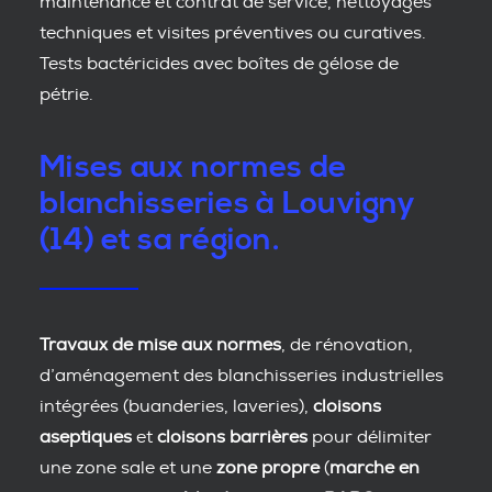
maintenance et contrat de service, nettoyages
techniques et visites préventives ou curatives.
Tests bactéricides avec boîtes de gélose de
pétrie.
Mises aux normes de
blanchisseries à Louvigny
(14) et sa région.
Travaux de mise aux normes
, de rénovation,
d’aménagement des blanchisseries industrielles
intégrées (buanderies, laveries),
cloisons
aseptiques
et
cloisons barrières
pour délimiter
une zone sale et une
zone propre
(
marche en