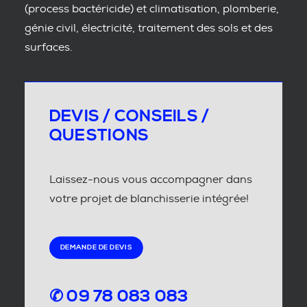
(process bactéricide) et climatisation, plomberie,
génie civil, électricité, traitement des sols et des
surfaces.
DEVIS / CONSEILS /
QUESTIONS
Laissez-nous vous accompagner dans
votre projet de blanchisserie intégrée!
DEMANDE DE DEVIS
✆ 09 78 083 083