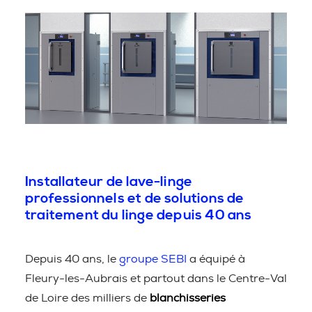
Installateur de lave-linge
professionnels et de solutions de
traitement du linge depuis 40 ans
Depuis 40 ans, le
groupe SEBI
a équipé à
Fleury-les-Aubrais et partout dans le Centre-Val
de Loire des milliers de
blanchisseries