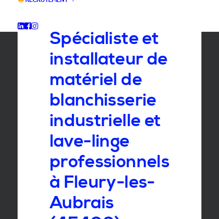
RECRUTEMENT
GROUPE SEBI
Spécialiste et
installateur de
matériel de
blanchisserie
industrielle et
lave-linge
professionnels
à Fleury-les-
Aubrais