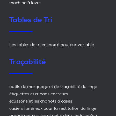
machine à laver
Tables de Tri
Les tables de tri en inox à hauteur variable.
Traçabilité
outils de marquage et de traçabilité du linge
étiquettes et rubans encreurs
écussons et les chariots à cases
casiers lumineux pour la restitution du linge
propre par service et unité des vies jusqu’au