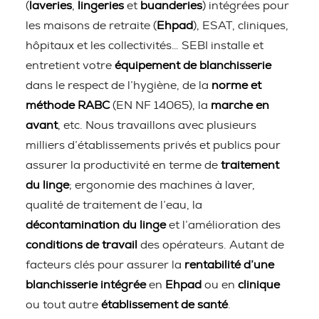
(
laveries
,
lingeries
et
buanderies
) intégrées pour
les maisons de retraite (
Ehpad
), ESAT, cliniques,
hôpitaux et les collectivités… SEBI installe et
entretient votre
équipement de blanchisserie
dans le respect de l’hygiène, de la
norme et
méthode RABC
(EN NF 14065), la
marche en
avant
, etc. Nous travaillons avec plusieurs
milliers d’établissements privés et publics pour
assurer la productivité en terme de
traitement
du linge
; ergonomie des machines à laver,
qualité de traitement de l’eau, la
décontamination du linge
et l’amélioration des
conditions de travail
des opérateurs. Autant de
facteurs clés pour assurer la
rentabilité d’une
blanchisserie intégrée
en
Ehpad
ou en
clinique
ou tout autre
établissement de santé
.