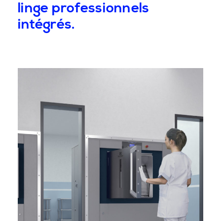
linge professionnels
intégrés.