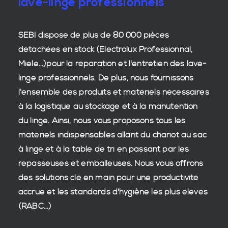
lave-linge professionnels
SEBI dispose de plus de 80 000
pièces
détachées en stock
(Electrolux Professionnal,
Miele...)pour la réparation et l'entretien des
lave-
linge professionnels
. De plus, nous fournissons
l'ensemble des produits et matériels nécessaires
à la
logistique
au stockage et à la manutention
du
linge
. Ainsi, nous vous proposons tous les
matériels indispensables allant du chariot au sac
à linge et à la table de tri en passant par les
repasseuses et emballeuses. Nous vous offrons
des
solutions clé en main
pour une productivité
accrue et les
standards d'hygiène
les plus élevés
(RABC...)