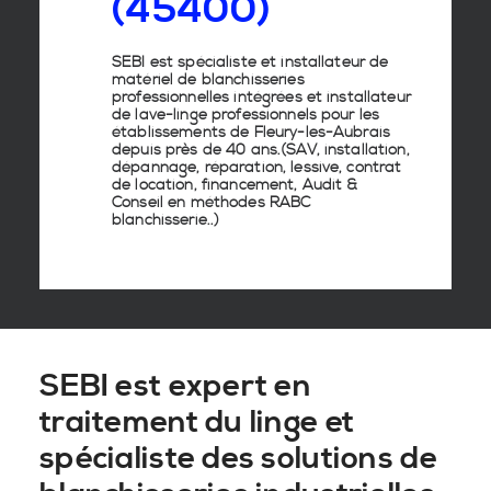
(45400)
SEBI est spécialiste et installateur de
matériel de
blanchisseries
professionnelles
intégrées
et
installateur
de lave-linge
professionnels pour les
établissements de
Fleury-les-Aubrais
depuis près de 40 ans.(SAV, installation,
dépannage, réparation, lessive, contrat
de location, financement, Audit &
Conseil en
méthodes RABC
blanchisserie
..)
SEBI est expert en
traitement du linge et
spécialiste des solutions de