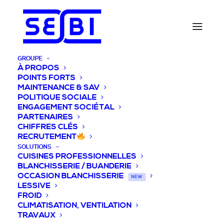
GROUPE
À PROPOS
POINTS FORTS
MAINTENANCE & SAV
POLITIQUE SOCIALE
ENGAGEMENT SOCIÉTAL
PARTENAIRES
CHIFFRES CLÉS
RECRUTEMENT
SOLUTIONS
CUISINES PROFESSIONNELLES
BLANCHISSERIE / BUANDERIE
OCCASION BLANCHISSERIE
NEW
LESSIVE
FROID
CLIMATISATION, VENTILATION
TRAVAUX