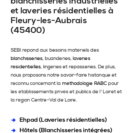
blanchisseries industrielles
et laveries résidentielles à
Fleury-les-Aubrais
(45400)
SEBI répond aux besoins matériels des
blanchisseries
, buanderies,
laveries
résidentielles
, lingeries et repasseries. De plus,
nous proposons notre savoir-faire historique et
reconnu concernant la
méthodologie RABC
pour
les établissements privés et publics de l' Loiret et
la région Centre-Val de Loire.
Ehpad (Laveries résidentielles)
Hôtels (Blanchisseries intégrées)