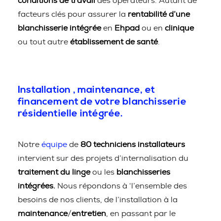
conditions de travail
des opérateurs. Autant de
facteurs clés pour assurer la
rentabilité d’une
blanchisserie intégrée
en
Ehpad
ou en
clinique
ou tout autre
établissement de santé
.
Installation , maintenance, et
financement de votre blanchisserie
résidentielle intégrée.
Notre
équipe
de
80 techniciens installateurs
intervient sur des projets d’internalisation du
traitement du linge
ou les
blanchisseries
intégrées.
Nous répondons à ‘l’ensemble des
besoins de nos clients, de l’installation à la
maintenance
/
entretien
, en passant par le