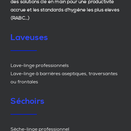
des
solutions clé en main
pour une productivité
accrue et les
standards d'hygiène
les plus élevés
(RABC...)
Laveuses
Lave-linge professionnels
Lave-linge à barrières aseptiques, traversantes
ou frontales
Séchoirs
Sèche-linge professionnel