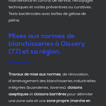
maintenance et contrat de service, nettoyages
techniques et visites préventives ou curatives.
Tests bactéricides avec boîtes de gélose de
pétrie.
Mises aux normes de
blanchisseries à Oissery
(77) et sa région.
Travaux de mise aux normes
, de rénovation,
d’aménagement des blanchisseries industrielles
intégrées (buanderies, laveries),
cloisons
aseptiques
et
cloisons barrières
pour délimiter
une zone sale et une
zone propre
(
marche en