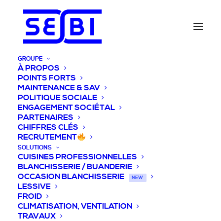
GROUPE
À PROPOS
POINTS FORTS
MAINTENANCE & SAV
POLITIQUE SOCIALE
ENGAGEMENT SOCIÉTAL
PARTENAIRES
CHIFFRES CLÉS
RECRUTEMENT
SOLUTIONS
CUISINES PROFESSIONNELLES
BLANCHISSERIE / BUANDERIE
OCCASION BLANCHISSERIE
NEW
LESSIVE
FROID
CLIMATISATION, VENTILATION
TRAVAUX