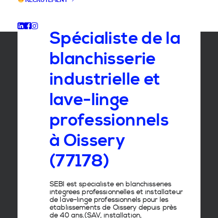
RECRUTEMENT
GROUPE SEBI
Spécialiste de la
blanchisserie
industrielle et
lave-linge
professionnels
à Oissery
(77178)
SEBI est spécialiste en
blanchisseries
intégrées professionnelles
et
installateur
de lave-linge
professionnels pour les
établissements de
Oissery
depuis près
de 40 ans.(SAV, installation,