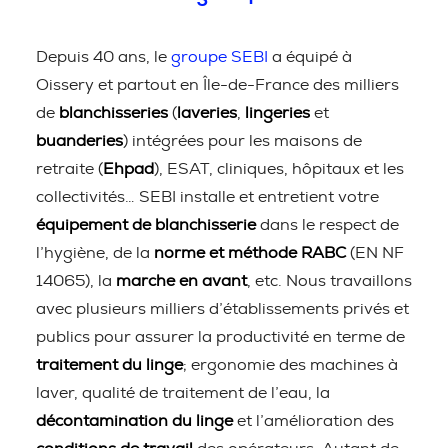
Depuis 40 ans, le
groupe SEBI
a équipé à
Oissery et partout en Île-de-France des milliers
de
blanchisseries
(
laveries
,
lingeries
et
buanderies
) intégrées pour les maisons de
retraite (
Ehpad
), ESAT, cliniques, hôpitaux et les
collectivités… SEBI installe et entretient votre
équipement de blanchisserie
dans le respect de
l’hygiène, de la
norme et méthode RABC
(EN NF
14065), la
marche en avant
, etc. Nous travaillons
avec plusieurs milliers d’établissements privés et
publics pour assurer la productivité en terme de
traitement du linge
; ergonomie des machines à
laver, qualité de traitement de l’eau, la
décontamination du linge
et l’amélioration des