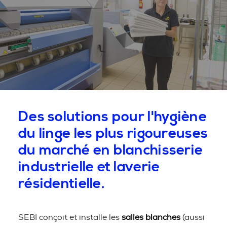
Des solutions pour l'hygiène
du linge les plus rigoureuses
du marché en blanchisserie
industrielle et laverie
résidentielle.
SEBI conçoit et installe les
salles blanches
(aussi