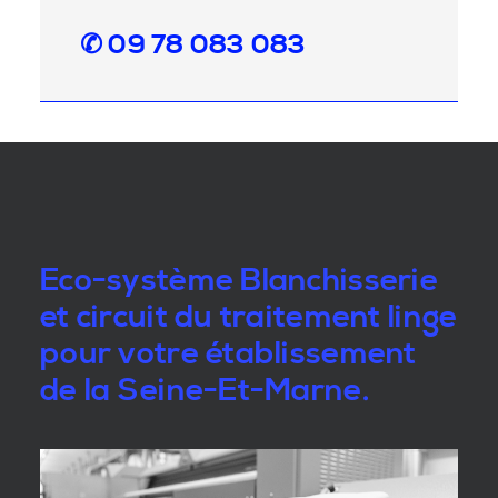
✆ 09 78 083 083
Eco-système Blanchisserie
et circuit du traitement linge
pour votre établissement
de la Seine-Et-Marne.