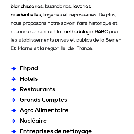
blanchisseries
, buanderies,
laveries
résidentielles
, lingeries et repasseries. De plus,
nous proposons notre savoir-faire historique et
reconnu concernant la
méthodologie RABC
pour
les établissements privés et publics de la Seine-
Et-Marne et la région Île-de-France.
Ehpad
Hôtels
Restaurants
Grands Comptes
Agro Alimentaire
Nucléaire
Entreprises de nettoyage