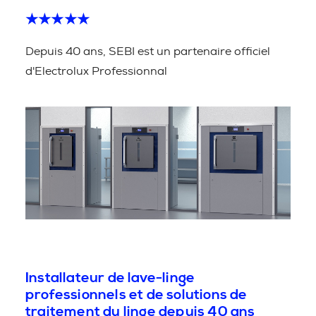
★★★★★
Depuis 40 ans, SEBI est un partenaire officiel
d'Electrolux Professionnal
Installateur de lave-linge
professionnels et de solutions de
traitement du linge depuis 40 ans