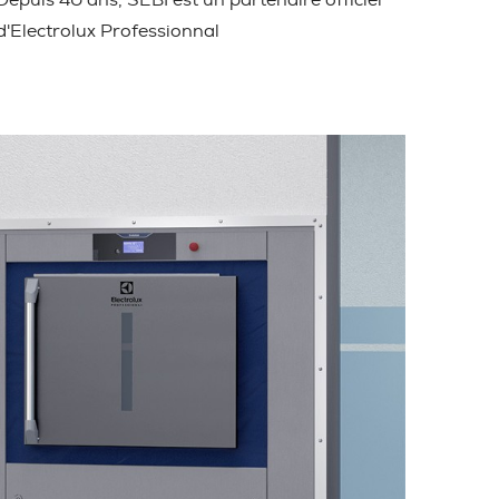
Depuis 40 ans, SEBI est un partenaire officiel
d'Electrolux Professionnal