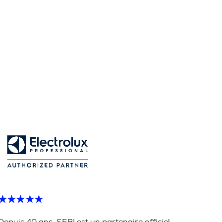
★★★★★