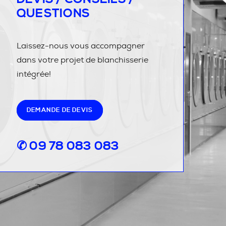
QUESTIONS
Laissez-nous vous accompagner
dans votre projet de blanchisserie
intégrée!
DEMANDE DE DEVIS
✆ 09 78 083 083