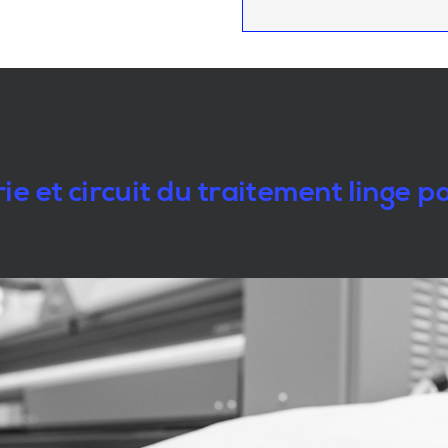
e et circuit du traitement linge 