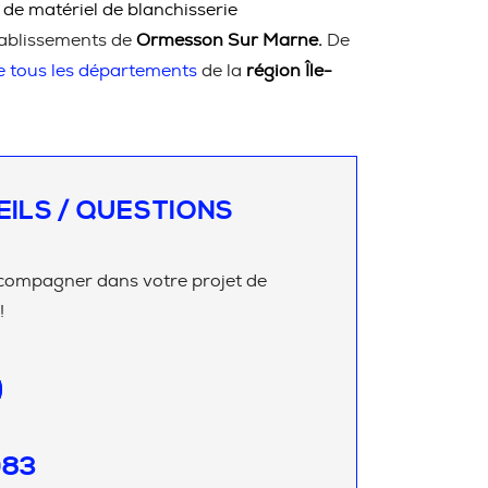
 de matériel de blanchisserie
ablissements de
Ormesson Sur Marne.
De
e tous les départements
de la
région Île-
EILS / QUESTIONS
compagner dans votre projet de
!
083