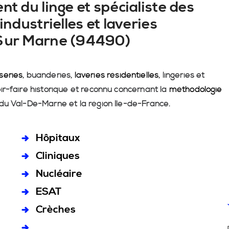
nt du linge et spécialiste des
industrielles et laveries
 Sur Marne (94490)
series
, buanderies,
laveries résidentielles
, lingeries et
ir-faire historique et reconnu concernant la
méthodologie
 du Val-De-Marne et la région Île-de-France.
Hôpitaux
Cliniques
Nucléaire
ESAT
Crèches
...