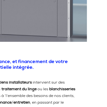
nance, et financement de votre
tielle intégrée.
iens installateurs
intervient sur des
u
traitement du linge
ou les
blanchisseries
 ‘l’ensemble des besoins de nos clients,
enance
/
entretien
, en passant par le