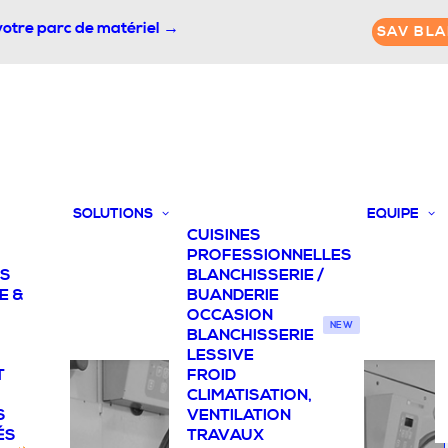
votre parc de matériel →
SAV BLA
SOLUTIONS
EQUIPE
CUISINES
PROFESSIONNELLES
TS
BLANCHISSERIE /
E &
BUANDERIE
OCCASION
NEW
BLANCHISSERIE
LESSIVE
T
FROID
CLIMATISATION,
S
VENTILATION
ÉS
TRAVAUX