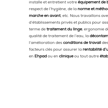
installe et entretient votre
équipement de b
respect de l’hygiène, de la
norme et méth
marche en avant
, etc. Nous travaillons ave
d’établissements privés et publics pour ass
terme de
traitement du linge
; ergonomie d
qualité de traitement de l’eau, la
décontami
l’amélioration des
conditions de travail
des
facteurs clés pour assurer la
rentabilité d’
en
Ehpad
ou en
clinique
ou tout autre
étab