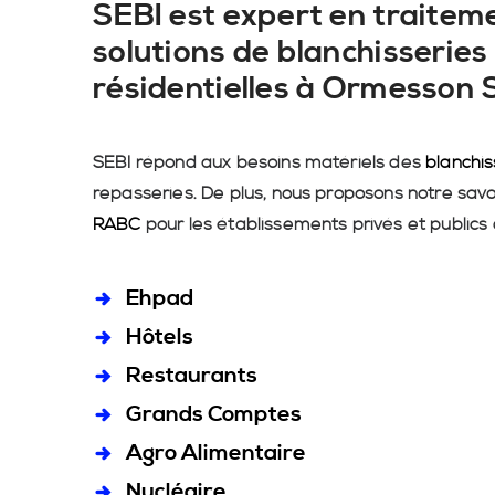
SEBI est expert en traiteme
solutions de blanchisseries 
résidentielles à Ormesson
SEBI répond aux besoins matériels des
blanchis
repasseries. De plus, nous proposons notre savo
RABC
pour les établissements privés et publics
Ehpad
Hôtels
Restaurants
Grands Comptes
Agro Alimentaire
Nucléaire