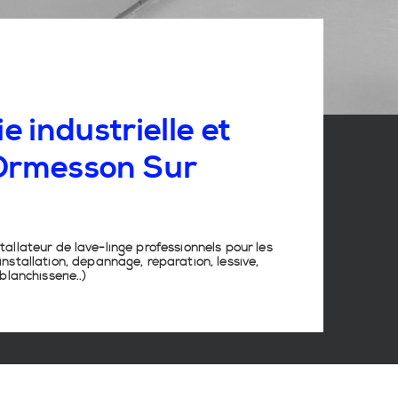
e industrielle et
 Ormesson Sur
stallateur de lave-linge
professionnels pour les
nstallation, dépannage, réparation, lessive,
lanchisserie
..)