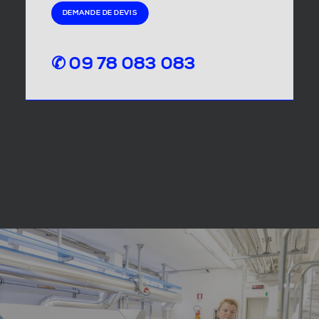
DEMANDE DE DEVIS
✆ 09 78 083 083