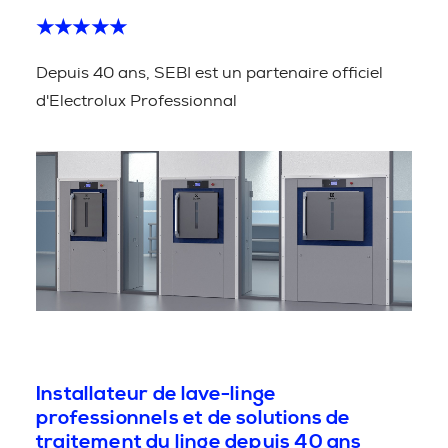
★★★★★
Depuis 40 ans, SEBI est un partenaire officiel
d'Electrolux Professionnal
Installateur de lave-linge
professionnels et de solutions de
traitement du linge depuis 40 ans