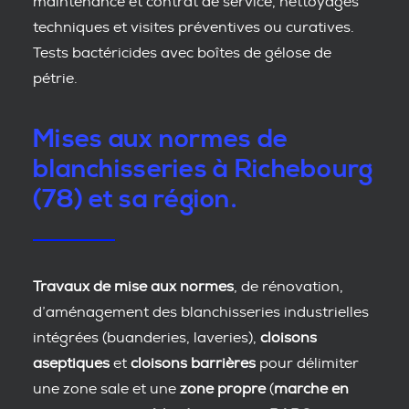
maintenance et contrat de service, nettoyages
techniques et visites préventives ou curatives.
Tests bactéricides avec boîtes de gélose de
pétrie.
Mises aux normes de
blanchisseries à Richebourg
(78) et sa région.
Travaux de mise aux normes
, de rénovation,
d’aménagement des blanchisseries industrielles
intégrées (buanderies, laveries),
cloisons
aseptiques
et
cloisons barrières
pour délimiter
une zone sale et une
zone propre
(
marche en