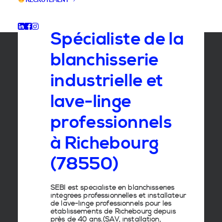
RECRUTEMENT
GROUPE SEBI
Spécialiste de la
blanchisserie
industrielle et
lave-linge
professionnels
à Richebourg
(78550)
SEBI est spécialiste en
blanchisseries
intégrées professionnelles
et
installateur
de lave-linge
professionnels pour les
établissements de
Richebourg
depuis
près de 40 ans.(SAV, installation,