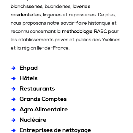
blanchisseries
, buanderies,
laveries
résidentielles
, lingeries et repasseries. De plus,
nous proposons notre savoir-faire historique et
reconnu concernant la
méthodologie RABC
pour
les établissements privés et publics des Yvelines
et la région Île-de-France.
Ehpad
Hôtels
Restaurants
Grands Comptes
Agro Alimentaire
Nucléaire
Entreprises de nettoyage