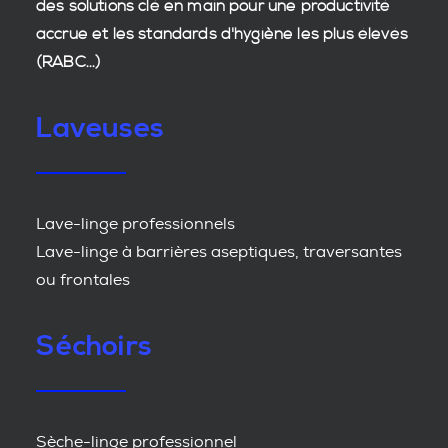
des
solutions clé en main
pour une productivité
accrue et les
standards d'hygiène
les plus élevés
(RABC...)
Laveuses
Lave-linge professionnels
Lave-linge à barrières aseptiques, traversantes
ou frontales
Séchoirs
Sèche-linge professionnel