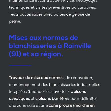
maintenance et contrat de service, nettoyages
techniques et visites préventives ou curatives.
Tests bactéricides avec boîtes de gélose de
pétrie.
Mises aux normes de
blanchisseries à Roinville
(91) et sa région.
Travaux de mise aux normes
, de rénovation,
d’aménagement des blanchisseries industrielles
intégrées (buanderies, laveries),
cloisons
aseptiques
et
cloisons barrières
pour délimiter
une zone sale et une
zone propre
(
marche en