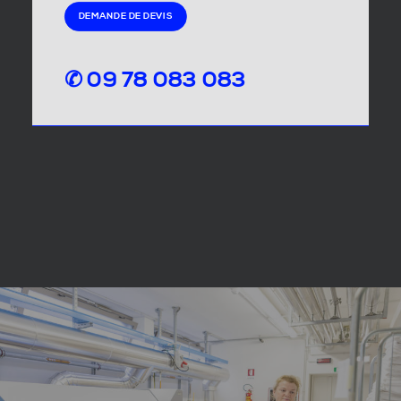
DEMANDE DE DEVIS
✆ 09 78 083 083