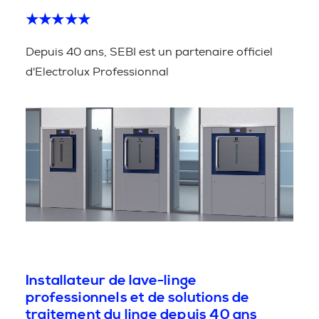
★★★★★
Depuis 40 ans, SEBI est un partenaire officiel
d'Electrolux Professionnal
Installateur de lave-linge
professionnels et de solutions de
traitement du linge depuis 40 ans