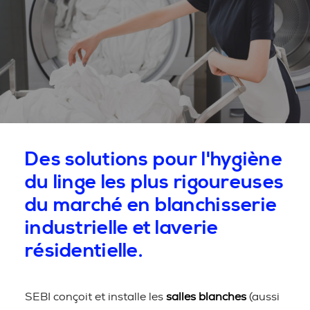
Des solutions pour l'hygiène
du linge les plus rigoureuses
du marché en blanchisserie
industrielle et laverie
résidentielle.
SEBI conçoit et installe les
salles blanches
(aussi