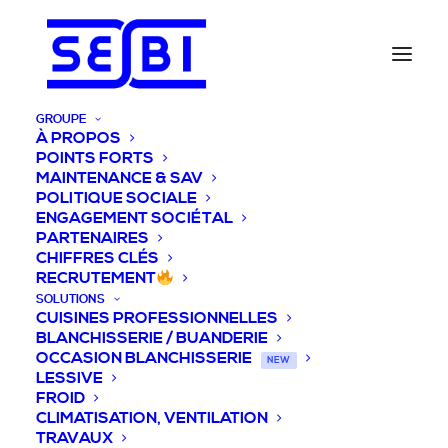
GROUPE
À PROPOS
POINTS FORTS
MAINTENANCE & SAV
POLITIQUE SOCIALE
ENGAGEMENT SOCIÉTAL
PARTENAIRES
CHIFFRES CLÉS
RECRUTEMENT
SOLUTIONS
CUISINES PROFESSIONNELLES
BLANCHISSERIE / BUANDERIE
OCCASION BLANCHISSERIE
NEW
LESSIVE
FROID
CLIMATISATION, VENTILATION
TRAVAUX