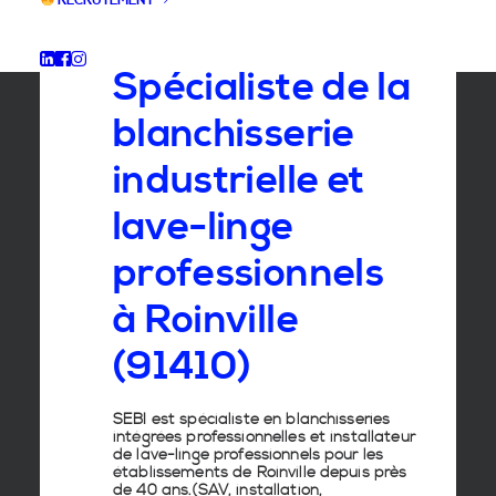
RECRUTEMENT
GROUPE SEBI
Spécialiste de la
blanchisserie
industrielle et
lave-linge
professionnels
à Roinville
(91410)
SEBI est spécialiste en
blanchisseries
intégrées professionnelles
et
installateur
de lave-linge
professionnels pour les
établissements de
Roinville
depuis près
de 40 ans.(SAV, installation,