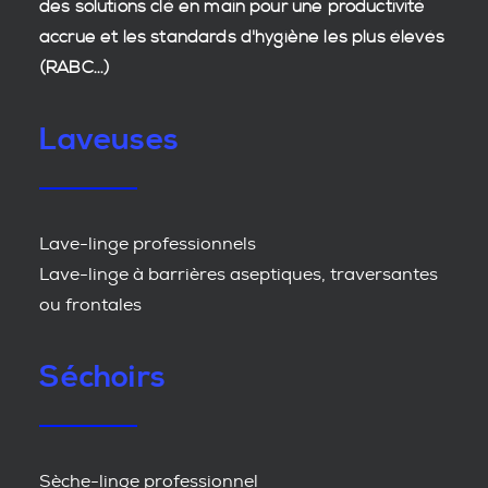
des
solutions clé en main
pour une productivité
accrue et les
standards d'hygiène
les plus élevés
(RABC...)
Laveuses
Lave-linge professionnels
Lave-linge à barrières aseptiques, traversantes
ou frontales
Séchoirs
Sèche-linge professionnel