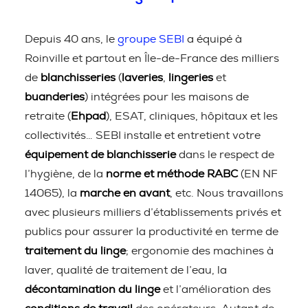
Depuis 40 ans, le
groupe SEBI
a équipé à
Roinville et partout en Île-de-France des milliers
de
blanchisseries
(
laveries
,
lingeries
et
buanderies
) intégrées pour les maisons de
retraite (
Ehpad
), ESAT, cliniques, hôpitaux et les
collectivités… SEBI installe et entretient votre
équipement de blanchisserie
dans le respect de
l’hygiène, de la
norme et méthode RABC
(EN NF
14065), la
marche en avant
, etc. Nous travaillons
avec plusieurs milliers d’établissements privés et
publics pour assurer la productivité en terme de
traitement du linge
; ergonomie des machines à
laver, qualité de traitement de l’eau, la
décontamination du linge
et l’amélioration des