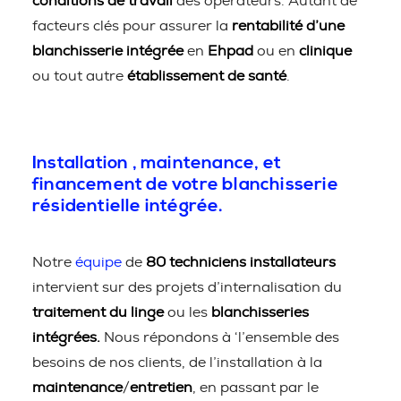
conditions de travail
des opérateurs. Autant de
facteurs clés pour assurer la
rentabilité d’une
blanchisserie intégrée
en
Ehpad
ou en
clinique
ou tout autre
établissement de santé
.
Installation , maintenance, et
financement de votre blanchisserie
résidentielle intégrée.
Notre
équipe
de
80 techniciens installateurs
intervient sur des projets d’internalisation du
traitement du linge
ou les
blanchisseries
intégrées.
Nous répondons à ‘l’ensemble des
besoins de nos clients, de l’installation à la
maintenance
/
entretien
, en passant par le