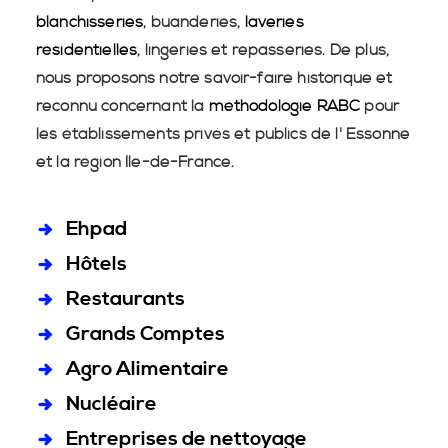
blanchisseries
, buanderies,
laveries
résidentielles
, lingeries et repasseries. De plus,
nous proposons notre savoir-faire historique et
reconnu concernant la
méthodologie RABC
pour
les établissements privés et publics de l' Essonne
et la région Île-de-France.
Ehpad
Hôtels
Restaurants
Grands Comptes
Agro Alimentaire
Nucléaire
Entreprises de nettoyage