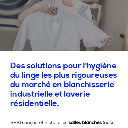
Des solutions pour l'hygiène
du linge les plus rigoureuses
du marché en blanchisserie
industrielle et laverie
résidentielle.
SEBI conçoit et installe les
salles blanches
(aussi