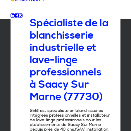
RECRUTEMENT
GROUPE SEBI
Spécialiste de la
blanchisserie
industrielle et
lave-linge
professionnels
à Saacy Sur
Marne (77730)
SEBI est spécialiste en
blanchisseries
intégrées professionnelles
et
installateur
de lave-linge
professionnels pour les
établissements de
Saacy Sur Marne
depuis près de 40 ans.(SAV, installation,