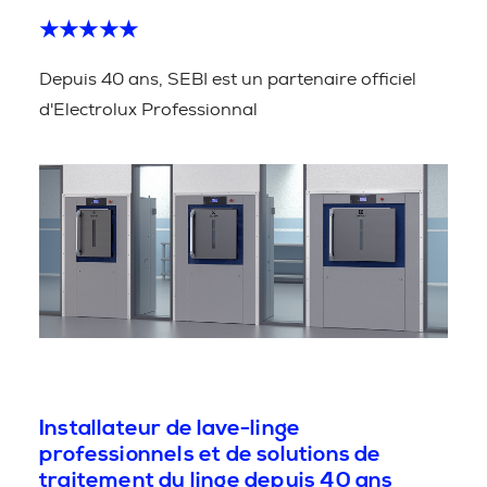
★★★★★
Depuis 40 ans, SEBI est un partenaire officiel
d'Electrolux Professionnal
Installateur de lave-linge
professionnels et de solutions de
traitement du linge depuis 40 ans