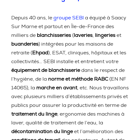
Depuis 40 ans, le
groupe SEBI
a équipé à Saacy
Sur Marne et partout en Île-de-France des
milliers de
blanchisseries
(
laveries
,
lingeries
et
buanderies
) intégrées pour les maisons de
retraite (
Ehpad
), ESAT, cliniques, hôpitaux et les
collectivités… SEBI installe et entretient votre
équipement de blanchisserie
dans le respect de
l’hygiène, de la
norme et méthode RABC
(EN NF
14065), la
marche en avant
, etc. Nous travaillons
avec plusieurs milliers d’établissements privés et
publics pour assurer la productivité en terme de
traitement du linge
; ergonomie des machines à
laver, qualité de traitement de l’eau, la
décontamination du linge
et l’amélioration des