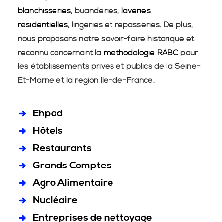
blanchisseries
, buanderies,
laveries
résidentielles
, lingeries et repasseries. De plus,
nous proposons notre savoir-faire historique et
reconnu concernant la
méthodologie RABC
pour
les établissements privés et publics de la Seine-
Et-Marne et la région Île-de-France.
Ehpad
Hôtels
Restaurants
Grands Comptes
Agro Alimentaire
Nucléaire
Entreprises de nettoyage