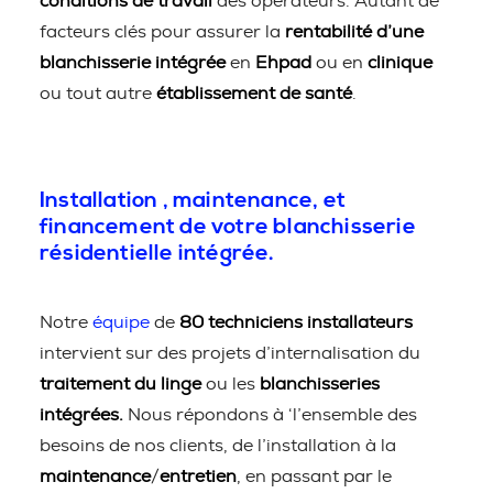
conditions de travail
des opérateurs. Autant de
facteurs clés pour assurer la
rentabilité d’une
blanchisserie intégrée
en
Ehpad
ou en
clinique
ou tout autre
établissement de santé
.
Installation , maintenance, et
financement de votre blanchisserie
résidentielle intégrée.
Notre
équipe
de
80 techniciens installateurs
intervient sur des projets d’internalisation du
traitement du linge
ou les
blanchisseries
intégrées.
Nous répondons à ‘l’ensemble des
besoins de nos clients, de l’installation à la
maintenance
/
entretien
, en passant par le