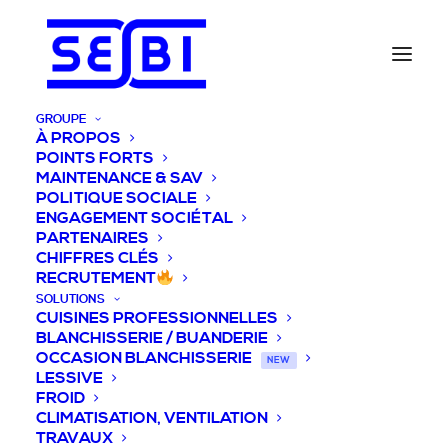
GROUPE
À PROPOS
POINTS FORTS
MAINTENANCE & SAV
POLITIQUE SOCIALE
ENGAGEMENT SOCIÉTAL
PARTENAIRES
CHIFFRES CLÉS
RECRUTEMENT
SOLUTIONS
CUISINES PROFESSIONNELLES
BLANCHISSERIE / BUANDERIE
OCCASION BLANCHISSERIE
NEW
LESSIVE
FROID
CLIMATISATION, VENTILATION
TRAVAUX