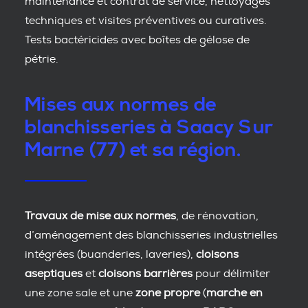
maintenance et contrat de service, nettoyages
techniques et visites préventives ou curatives.
Tests bactéricides avec boîtes de gélose de
pétrie.
Mises aux normes de
blanchisseries à Saacy Sur
Marne (77) et sa région.
Travaux de mise aux normes
, de rénovation,
d’aménagement des blanchisseries industrielles
intégrées (buanderies, laveries),
cloisons
aseptiques
et
cloisons barrières
pour délimiter
une zone sale et une
zone propre
(
marche en