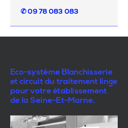
✆ 09 78 083 083
Eco-système Blanchisserie
et circuit du traitement linge
pour votre établissement
de la Seine-Et-Marne.