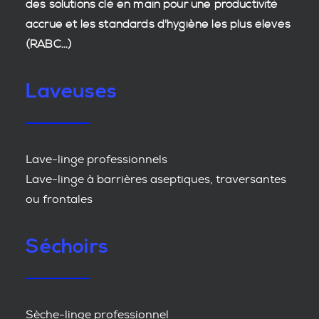
des
solutions clé en main
pour une productivité
accrue et les
standards d'hygiène
les plus élevés
(RABC...)
Laveuses
Lave-linge professionnels
Lave-linge à barrières aseptiques, traversantes
ou frontales
Séchoirs
Sèche-linge professionnel