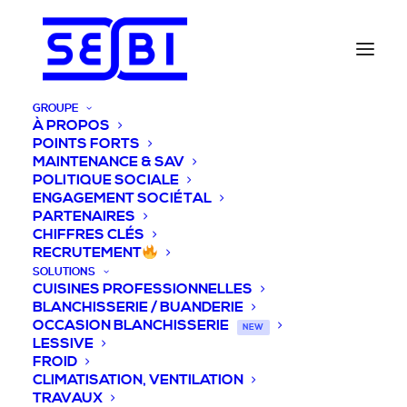
GROUPE
À PROPOS
POINTS FORTS
MAINTENANCE & SAV
POLITIQUE SOCIALE
ENGAGEMENT SOCIÉTAL
PARTENAIRES
CHIFFRES CLÉS
RECRUTEMENT
SOLUTIONS
CUISINES PROFESSIONNELLES
BLANCHISSERIE / BUANDERIE
OCCASION BLANCHISSERIE
NEW
LESSIVE
FROID
CLIMATISATION, VENTILATION
TRAVAUX