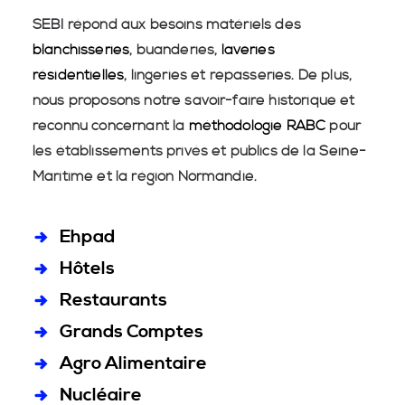
SEBI répond aux besoins matériels des
blanchisseries
, buanderies,
laveries
résidentielles
, lingeries et repasseries. De plus,
nous proposons notre savoir-faire historique et
reconnu concernant la
méthodologie RABC
pour
les établissements privés et publics de la Seine-
Maritime et la région Normandie.
Ehpad
Hôtels
Restaurants
Grands Comptes
Agro Alimentaire
Nucléaire