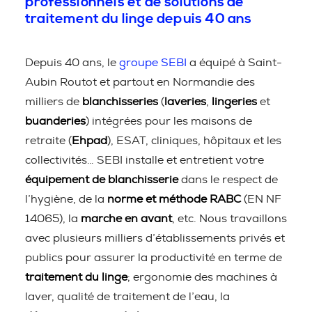
professionnels et de solutions de
traitement du linge depuis 40 ans
Depuis 40 ans, le
groupe SEBI
a équipé à Saint-
Aubin Routot et partout en Normandie des
milliers de
blanchisseries
(
laveries
,
lingeries
et
buanderies
) intégrées pour les maisons de
retraite (
Ehpad
), ESAT, cliniques, hôpitaux et les
collectivités… SEBI installe et entretient votre
équipement de blanchisserie
dans le respect de
l’hygiène, de la
norme et méthode RABC
(EN NF
14065), la
marche en avant
, etc. Nous travaillons
avec plusieurs milliers d’établissements privés et
publics pour assurer la productivité en terme de
traitement du linge
; ergonomie des machines à
laver, qualité de traitement de l’eau, la