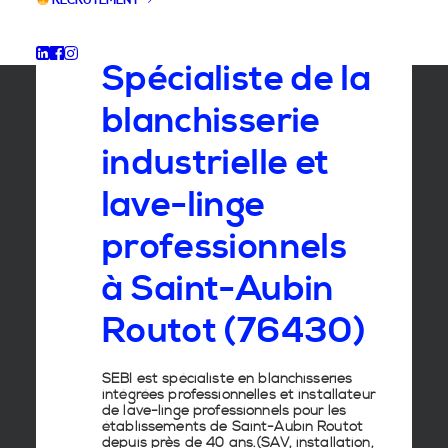
RECRUTEMENT
GROUPE SEBI
Spécialiste de la
blanchisserie
industrielle et
lave-linge
professionnels
à Saint-Aubin
Routot (76430)
SEBI est spécialiste en
blanchisseries
intégrées professionnelles
et
installateur
de lave-linge
professionnels pour les
établissements de
Saint-Aubin Routot
depuis près de 40 ans.(SAV, installation,