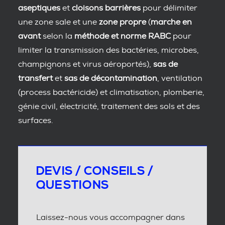
aseptiques
et
cloisons barrières
pour délimiter
une zone sale et une
zone propre
(
marche en
avant
selon la
méthode et norme RABC
pour
limiter la transmission des bactéries, microbes,
champignons et virus aéroportés),
sas de
transfert
et
sas de décontamination
, ventilation
(process bactéricide) et climatisation, plomberie,
génie civil, électricité, traitement des sols et des
surfaces.
DEVIS / CONSEILS /
QUESTIONS
Laissez-nous vous accompagner dans