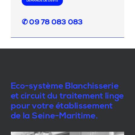
DEMANDE DE DEVIS
✆ 09 78 083 083
Eco-système Blanchisserie
et circuit du traitement linge
pour votre établissement
de la Seine-Maritime.