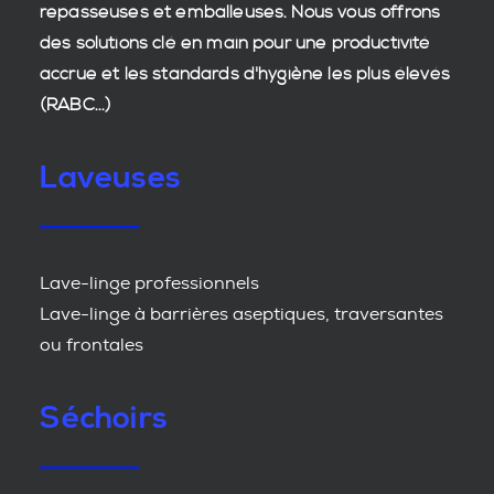
repasseuses et emballeuses. Nous vous offrons
des
solutions clé en main
pour une productivité
accrue et les
standards d'hygiène
les plus élevés
(RABC...)
Laveuses
Lave-linge professionnels
Lave-linge à barrières aseptiques, traversantes
ou frontales
Séchoirs