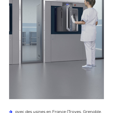
avec des usines en France (Troyes, Grenoble,