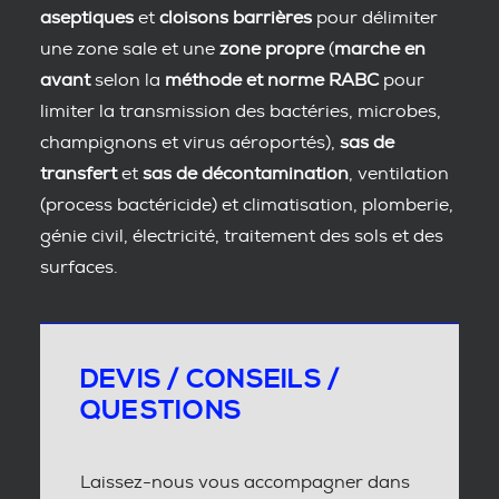
aseptiques
et
cloisons barrières
pour délimiter
une zone sale et une
zone propre
(
marche en
avant
selon la
méthode et norme RABC
pour
limiter la transmission des bactéries, microbes,
champignons et virus aéroportés),
sas de
transfert
et
sas de décontamination
, ventilation
(process bactéricide) et climatisation, plomberie,
génie civil, électricité, traitement des sols et des
surfaces.
DEVIS / CONSEILS /
QUESTIONS
Laissez-nous vous accompagner dans