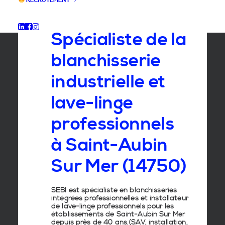
RECRUTEMENT
GROUPE SEBI
Spécialiste de la
blanchisserie
industrielle et
lave-linge
professionnels
à Saint-Aubin
Sur Mer (14750)
SEBI est spécialiste en
blanchisseries
intégrées professionnelles
et
installateur
de lave-linge
professionnels pour les
établissements de
Saint-Aubin Sur Mer
depuis près de 40 ans.(SAV, installation,