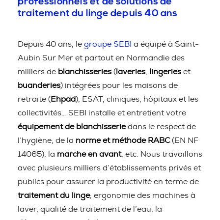
professionnels et de solutions de
traitement du linge depuis 40 ans
Depuis 40 ans, le
groupe SEBI
a équipé à Saint-
Aubin Sur Mer et partout en Normandie des
milliers de
blanchisseries
(
laveries
,
lingeries
et
buanderies
) intégrées pour les maisons de
retraite (
Ehpad
), ESAT, cliniques, hôpitaux et les
collectivités… SEBI installe et entretient votre
équipement de blanchisserie
dans le respect de
l’hygiène, de la
norme et méthode RABC
(EN NF
14065), la
marche en avant
, etc. Nous travaillons
avec plusieurs milliers d’établissements privés et
publics pour assurer la productivité en terme de
traitement du linge
; ergonomie des machines à
laver, qualité de traitement de l’eau, la