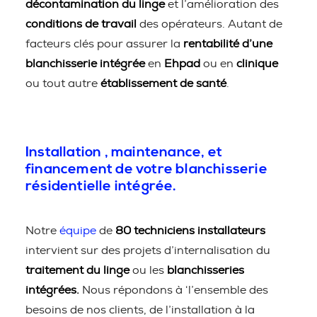
décontamination du linge
et l’amélioration des
conditions de travail
des opérateurs. Autant de
facteurs clés pour assurer la
rentabilité d’une
blanchisserie intégrée
en
Ehpad
ou en
clinique
ou tout autre
établissement de santé
.
Installation , maintenance, et
financement de votre blanchisserie
résidentielle intégrée.
Notre
équipe
de
80 techniciens installateurs
intervient sur des projets d’internalisation du
traitement du linge
ou les
blanchisseries
intégrées.
Nous répondons à ‘l’ensemble des
besoins de nos clients, de l’installation à la