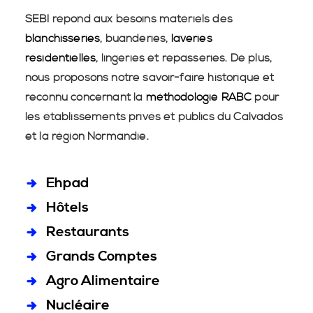
SEBI répond aux besoins matériels des
blanchisseries
, buanderies,
laveries
résidentielles
, lingeries et repasseries. De plus,
nous proposons notre savoir-faire historique et
reconnu concernant la
méthodologie RABC
pour
les établissements privés et publics du Calvados
et la région Normandie.
Ehpad
Hôtels
Restaurants
Grands Comptes
Agro Alimentaire
Nucléaire