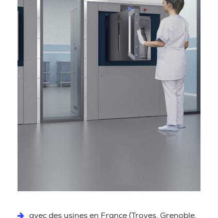
avec des usines en France (Troyes, Grenoble,