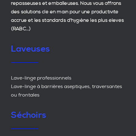
repasseuses et emballeuses. Nous vous offrons
des
solutions clé en main
pour une productivité
accrue et les
standards d'hygiène
les plus élevés
(RABC...)
Laveuses
Lave-linge professionnels
Lave-linge à barrières aseptiques, traversantes
ou frontales
Séchoirs