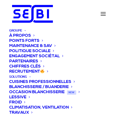
GROUPE
À PROPOS
POINTS FORTS
MAINTENANCE & SAV
POLITIQUE SOCIALE
ENGAGEMENT SOCIÉTAL
PARTENAIRES
CHIFFRES CLÉS
RECRUTEMENT
SOLUTIONS
CUISINES PROFESSIONNELLES
BLANCHISSERIE / BUANDERIE
OCCASION BLANCHISSERIE
NEW
LESSIVE
FROID
CLIMATISATION, VENTILATION
TRAVAUX