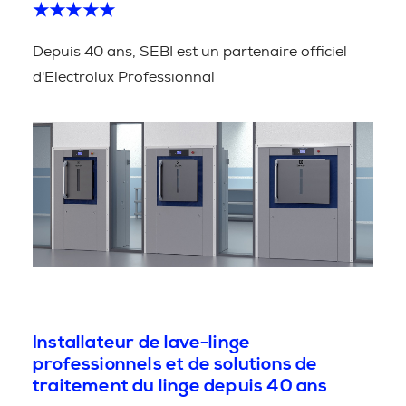
★★★★★
Depuis 40 ans, SEBI est un partenaire officiel
d'Electrolux Professionnal
Installateur de lave-linge
professionnels et de solutions de
traitement du linge depuis 40 ans