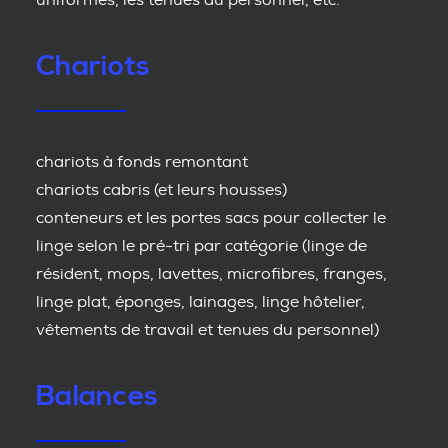
uniformes, les tenues du personnel, etc.
Chariots
chariots à fonds remontant
chariots cabris (et leurs housses)
conteneurs et les portes sacs pour collecter le
linge selon le pré-tri par catégorie (linge de
résident, mops, lavettes, microfibres, franges,
linge plat, éponges, lainages, linge hôtelier,
vêtements de travail et tenues du personnel)
Balances