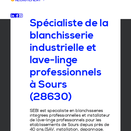
RECRUTEMENT
GROUPE SEBI
Spécialiste de la
blanchisserie
industrielle et
lave-linge
professionnels
à Sours
(28630)
SEBI est spécialiste en
blanchisseries
intégrées professionnelles
et
installateur
de lave-linge
professionnels pour les
établissements de
Sours
depuis près de
40 ans.(SAV, installation, dépannage,