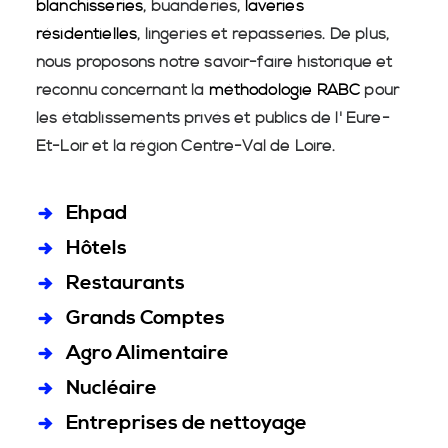
blanchisseries
, buanderies,
laveries
résidentielles
, lingeries et repasseries. De plus,
nous proposons notre savoir-faire historique et
reconnu concernant la
méthodologie RABC
pour
les établissements privés et publics de l' Eure-
Et-Loir et la région Centre-Val de Loire.
Ehpad
Hôtels
Restaurants
Grands Comptes
Agro Alimentaire
Nucléaire
Entreprises de nettoyage