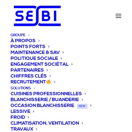
GROUPE
À PROPOS
POINTS FORTS
MAINTENANCE & SAV
POLITIQUE SOCIALE
ENGAGEMENT SOCIÉTAL
PARTENAIRES
CHIFFRES CLÉS
RECRUTEMENT
SOLUTIONS
CUISINES PROFESSIONNELLES
BLANCHISSERIE / BUANDERIE
OCCASION BLANCHISSERIE
NEW
LESSIVE
FROID
CLIMATISATION, VENTILATION
TRAVAUX