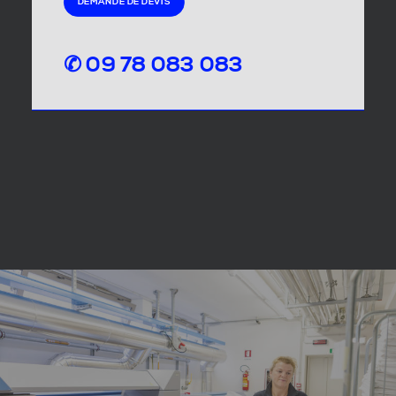
DEMANDE DE DEVIS
✆ 09 78 083 083