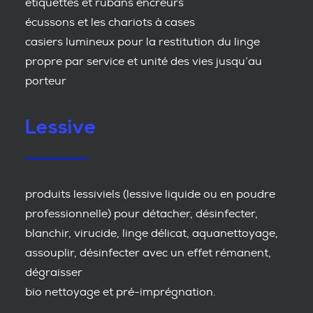
étiquettes et rubans encreurs
écussons et les chariots à cases
casiers lumineux pour la restitution du linge
propre par service et unité des vies jusqu’au
porteur
Lessive
produits lessiviels (lessive liquide ou en poudre
professionnelle) pour détacher, désinfecter,
blanchir, virucide, linge délicat, aquanettoyage,
assouplir, désinfecter avec un effet rémanent,
dégraisser
bio nettoyage et pré-imprégnation.