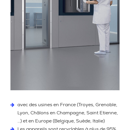
avec des usines en France (Troyes, Grenoble,
Lyon, Châlons en Champagne, Saint Etienne,
…) et en Europe (Belgique, Suède, Italie)
Les appareils sont recyclables à plus de 95%