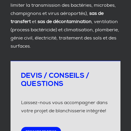
limiter la transmission des bactéries, microbes,
champignons et virus aéroportés),
sas de
transfert
et
sas de décontamination
, ventilation
(process bactéricide) et climatisation, plomberie,
génie civil, électricité, traitement des sols et des
surfaces.
DEVIS / CONSEILS /
QUESTIONS
Laissez-nous vous accompagner dans
votre projet de blanchisserie intégrée!