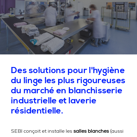
Des solutions pour l'hygiène
du linge les plus rigoureuses
du marché en blanchisserie
industrielle et laverie
résidentielle.
SEBI conçoit et installe les
salles blanches
(aussi