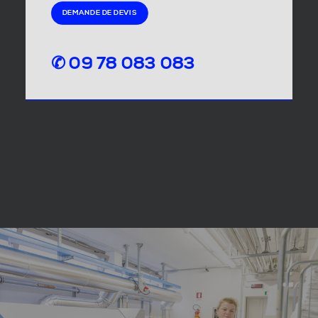
DEMANDE DE DEVIS
✆ 09 78 083 083