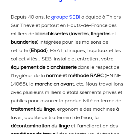
Depuis 40 ans, le
groupe SEBI
a équipé à Thiers
Sur Theve et partout en Hauts-de-France des
milliers de
blanchisseries
(
laveries
,
lingeries
et
buanderies
) intégrées pour les maisons de
retraite (
Ehpad
), ESAT, cliniques, hôpitaux et les
collectivités… SEBI installe et entretient votre
équipement de blanchisserie
dans le respect de
l’hygiène, de la
norme et méthode RABC
(EN NF
14065), la
marche en avant
, etc. Nous travaillons
avec plusieurs milliers d’établissements privés et
publics pour assurer la productivité en terme de
traitement du linge
; ergonomie des machines à
laver, qualité de traitement de l’eau, la
décontamination du linge
et l’amélioration des