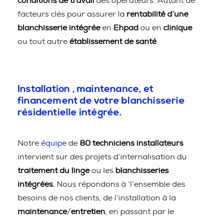
conditions de travail
des opérateurs. Autant de
facteurs clés pour assurer la
rentabilité d’une
blanchisserie intégrée
en
Ehpad
ou en
clinique
ou tout autre
établissement de santé
.
Installation , maintenance, et
financement de votre blanchisserie
résidentielle intégrée.
Notre
équipe
de
80 techniciens installateurs
intervient sur des projets d’internalisation du
traitement du linge
ou les
blanchisseries
intégrées.
Nous répondons à ‘l’ensemble des
besoins de nos clients, de l’installation à la
maintenance
/
entretien
, en passant par le