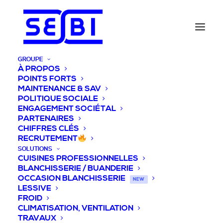
GROUPE
À PROPOS
POINTS FORTS
MAINTENANCE & SAV
POLITIQUE SOCIALE
ENGAGEMENT SOCIÉTAL
PARTENAIRES
CHIFFRES CLÉS
RECRUTEMENT
SOLUTIONS
CUISINES PROFESSIONNELLES
BLANCHISSERIE / BUANDERIE
OCCASION BLANCHISSERIE
NEW
LESSIVE
FROID
CLIMATISATION, VENTILATION
TRAVAUX