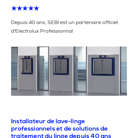
★★★★★
Depuis 40 ans, SEBI est un partenaire officiel
d'Electrolux Professionnal
Installateur de lave-linge
professionnels et de solutions de
traitement du linge depuis 40 ans