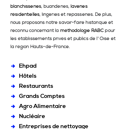
blanchisseries
, buanderies,
laveries
résidentielles
, lingeries et repasseries. De plus,
nous proposons notre savoir-faire historique et
reconnu concernant la
méthodologie RABC
pour
les établissements privés et publics de l' Oise et
la région Hauts-de-France.
Ehpad
Hôtels
Restaurants
Grands Comptes
Agro Alimentaire
Nucléaire
Entreprises de nettoyage