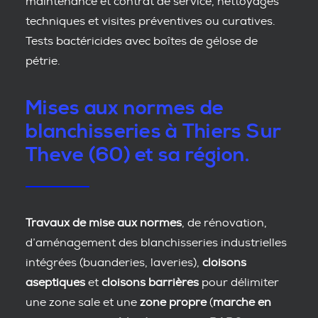
maintenance et contrat de service, nettoyages
techniques et visites préventives ou curatives.
Tests bactéricides avec boîtes de gélose de
pétrie.
Mises aux normes de
blanchisseries à Thiers Sur
Theve (60) et sa région.
Travaux de mise aux normes
, de rénovation,
d’aménagement des blanchisseries industrielles
intégrées (buanderies, laveries),
cloisons
aseptiques
et
cloisons barrières
pour délimiter
une zone sale et une
zone propre
(
marche en