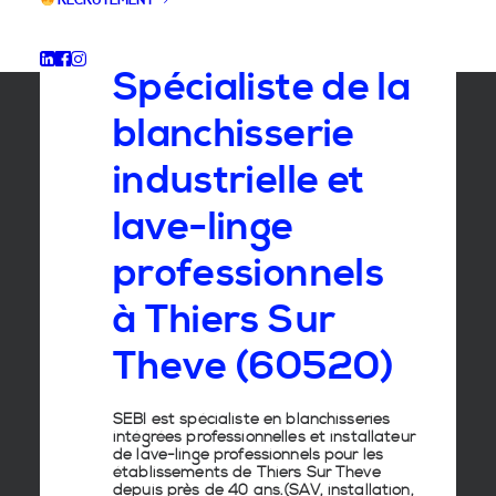
RECRUTEMENT
GROUPE SEBI
Spécialiste de la
blanchisserie
industrielle et
lave-linge
professionnels
à Thiers Sur
Theve (60520)
SEBI est spécialiste en
blanchisseries
intégrées professionnelles
et
installateur
de lave-linge
professionnels pour les
établissements de
Thiers Sur Theve
depuis près de 40 ans.(SAV, installation,