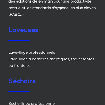
des
solutions clé en main
pour une productivité
accrue et les
standards d'hygiène
les plus élevés
(RABC...)
Laveuses
Lave-linge professionnels
Lave-linge à barrières aseptiques, traversantes
ou frontales
Séchoirs
Sèche-linge professionnel