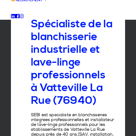
RECRUTEMENT
GROUPE SEBI
Spécialiste de la
blanchisserie
industrielle et
lave-linge
professionnels
à Vatteville La
Rue (76940)
SEBI est spécialiste en
blanchisseries
intégrées professionnelles
et
installateur
de lave-linge
professionnels pour les
établissements de
Vatteville La Rue
depuis près de 40 ans.(SAV, installation,