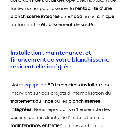
conditions de travail
des opérateurs. Autant de
facteurs clés pour assurer la
rentabilité d’une
blanchisserie intégrée
en
Ehpad
ou en
clinique
ou tout autre
établissement de santé
.
Installation , maintenance, et
financement de votre blanchisserie
résidentielle intégrée.
Notre
équipe
de
80 techniciens installateurs
intervient sur des projets d’internalisation du
traitement du linge
ou les
blanchisseries
intégrées.
Nous répondons à ‘l’ensemble des
besoins de nos clients, de l’installation à la
maintenance
/
entretien
, en passant par le