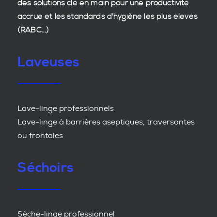
des
solutions clé en main
pour une productivité
accrue et les
standards d'hygiène
les plus élevés
(RABC...)
Laveuses
Lave-linge professionnels
Lave-linge à barrières aseptiques, traversantes
ou frontales
Séchoirs
Sèche-linge professionnel