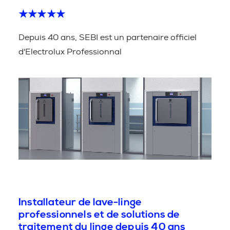
★★★★★
Depuis 40 ans, SEBI est un partenaire officiel
d'Electrolux Professionnal
Installateur de lave-linge
professionnels et de solutions de
traitement du linge depuis 40 ans