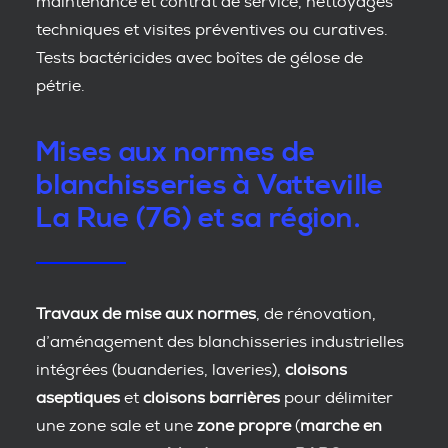
maintenance et contrat de service, nettoyages
techniques et visites préventives ou curatives.
Tests bactéricides avec boîtes de gélose de
pétrie.
Mises aux normes de
blanchisseries à Vatteville
La Rue (76) et sa région.
Travaux de mise aux normes
, de rénovation,
d’aménagement des blanchisseries industrielles
intégrées (buanderies, laveries),
cloisons
aseptiques
et
cloisons barrières
pour délimiter
une zone sale et une
zone propre
(
marche en