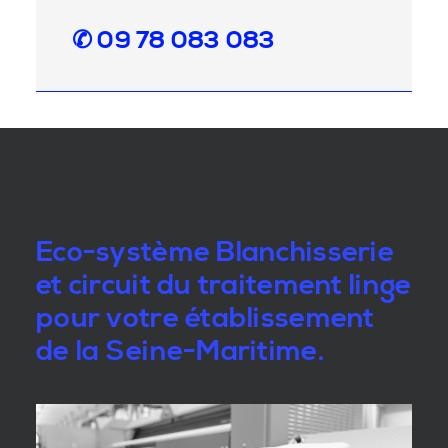
✆ 09 78 083 083
Eco-système Blanchisserie
et circuit du traitement linge
pour votre établissement
de la Seine-Maritime.