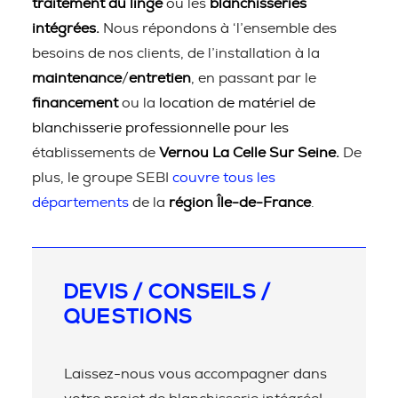
traitement du linge
ou les
blanchisseries
intégrées.
Nous répondons à ‘l’ensemble des
besoins de nos clients, de l’installation à la
maintenance
/
entretien
, en passant par le
financement
ou la
location de matériel de
blanchisserie professionnelle pour les
établissements de
Vernou La Celle Sur Seine.
De
plus, le groupe SEBI
couvre tous les
départements
de la
région Île-de-France
.
DEVIS / CONSEILS /
QUESTIONS
Laissez-nous vous accompagner dans