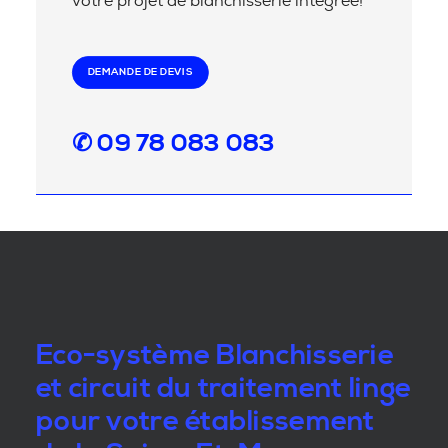
votre projet de blanchisserie intégrée!
DEMANDE DE DEVIS
✆ 09 78 083 083
Eco-système Blanchisserie
et circuit du traitement linge
pour votre établissement