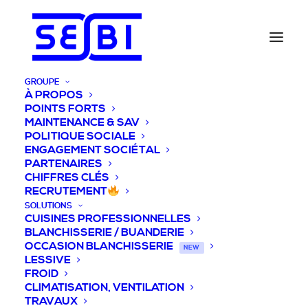
GROUPE
À PROPOS
POINTS FORTS
MAINTENANCE & SAV
POLITIQUE SOCIALE
ENGAGEMENT SOCIÉTAL
PARTENAIRES
CHIFFRES CLÉS
RECRUTEMENT
SOLUTIONS
CUISINES PROFESSIONNELLES
BLANCHISSERIE / BUANDERIE
OCCASION BLANCHISSERIE
NEW
LESSIVE
FROID
CLIMATISATION, VENTILATION
TRAVAUX