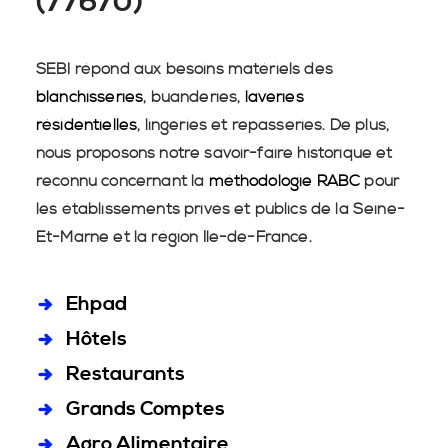
(77670)
SEBI répond aux besoins matériels des
blanchisseries
, buanderies,
laveries
résidentielles
, lingeries et repasseries. De plus,
nous proposons notre savoir-faire historique et
reconnu concernant la
méthodologie RABC
pour
les établissements privés et publics de la Seine-
Et-Marne et la région Île-de-France.
Ehpad
Hôtels
Restaurants
Grands Comptes
Agro Alimentaire