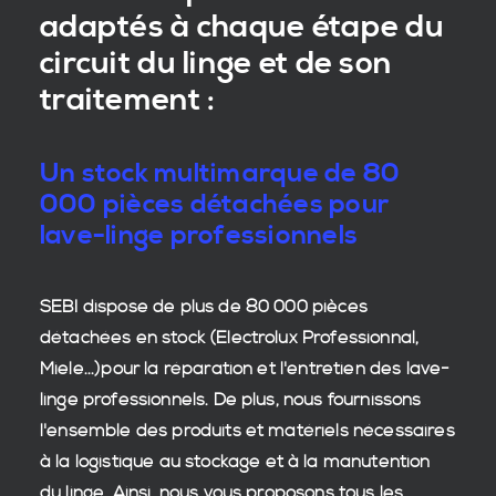
adaptés à chaque étape du
circuit du linge et de son
traitement :
Un stock multimarque de 80
000 pièces détachées pour
lave-linge professionnels
SEBI dispose de plus de 80 000
pièces
détachées en stock
(Electrolux Professionnal,
Miele...)pour la réparation et l'entretien des
lave-
linge professionnels
. De plus, nous fournissons
l'ensemble des produits et matériels nécessaires
à la
logistique
au stockage et à la manutention
du
linge
. Ainsi, nous vous proposons tous les