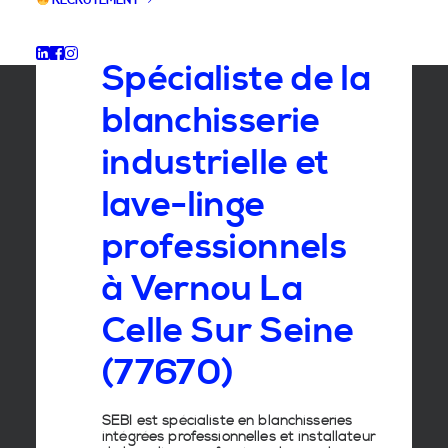
RECRUTEMENT
GROUPE SEBI
Spécialiste de la
blanchisserie
industrielle et
lave-linge
professionnels
à Vernou La
Celle Sur Seine
(77670)
SEBI est spécialiste en
blanchisseries
intégrées professionnelles
et
installateur