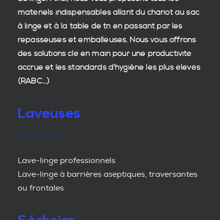
matériels indispensables allant du chariot au sac
à linge et à la table de tri en passant par les
repasseuses et emballeuses. Nous vous offrons
des
solutions clé en main
pour une productivité
accrue et les
standards d'hygiène
les plus élevés
(RABC...)
Laveuses
Lave-linge professionnels
Lave-linge à barrières aseptiques, traversantes
ou frontales