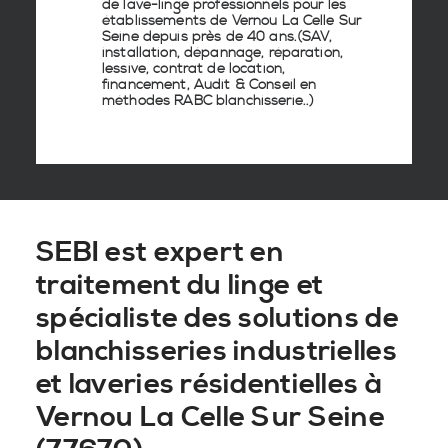
de lave-linge
professionnels pour les
établissements de
Vernou La Celle Sur
Seine
depuis près de 40 ans.(SAV,
installation, dépannage, réparation,
lessive, contrat de location,
financement, Audit & Conseil en
méthodes RABC blanchisserie
..)
SEBI est expert en
traitement du linge et
spécialiste des solutions de
blanchisseries industrielles
et laveries résidentielles à
Vernou La Celle Sur Seine