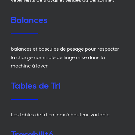
vêtements de travail et tenues du personnel)
Balances
balances et bascules de pesage pour respecter
la charge nominale de linge mise dans la
machine à laver
Tables de Tri
Les tables de tri en inox à hauteur variable.
Traçabilité