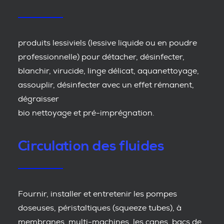
produits lessiviels (lessive liquide ou en poudre
professionnelle) pour détacher, désinfecter,
blanchir, virucide, linge délicat, aquanettoyage,
assouplir, désinfecter avec un effet rémanent,
dégraisser
bio nettoyage et pré-imprégnation.
Circulation des fluides
Fournir, installer et entretenir les pompes
doseuses, péristaltiques (squeeze tubes), à
membranes, multi-machines, les canes, bacs de