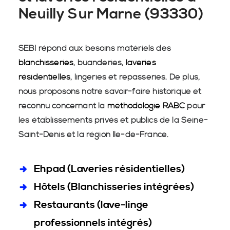
Neuilly Sur Marne (93330)
SEBI répond aux besoins matériels des
blanchisseries
, buanderies,
laveries
résidentielles
, lingeries et repasseries. De plus,
nous proposons notre savoir-faire historique et
reconnu concernant la
méthodologie RABC
pour
les établissements privés et publics de la Seine-
Saint-Denis et la région Île-de-France.
Ehpad (Laveries résidentielles)
Hôtels (Blanchisseries intégrées)
Restaurants (lave-linge
professionnels intégrés)