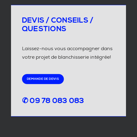
DEVIS / CONSEILS /
QUESTIONS
Laissez-nous vous accompagner dans
votre projet de blanchisserie intégrée!
DEMANDE DE DEVIS
✆ 09 78 083 083