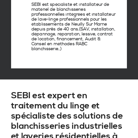
SEBI est spécialiste et installateur de
matériel de
blanchisseries
professionnelles
intégrées
et
installateur
de lave-linge
professionnels pour les
établissements de
Neuilly Sur Marne
depuis près de 40 ans.(SAV, installation,
dépannage, réparation, lessive, contrat
de location, financement, Audit &
Conseil en
méthodes RABC
blanchisserie
..)
SEBI est expert en
traitement du linge et
spécialiste des solutions de
blanchisseries industrielles
et laveries résidentielles à