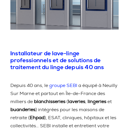
Installateur de lave-linge
professionnels et de solutions de
traitement du linge depuis 40 ans
Depuis 40 ans, le
groupe SEBI
a équipé à Neuilly
Sur Marne et partout en Île-de-France des
milliers de
blanchisseries
(
laveries
,
lingeries
et
buanderies
) intégrées pour les maisons de
retraite (
Ehpad
), ESAT, cliniques, hôpitaux et les
collectivités… SEBI installe et entretient votre