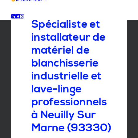
RECRUTEMENT
GROUPE SEBI
Spécialiste et
installateur de
matériel de
blanchisserie
industrielle et
lave-linge
professionnels
à Neuilly Sur
Marne (93330)