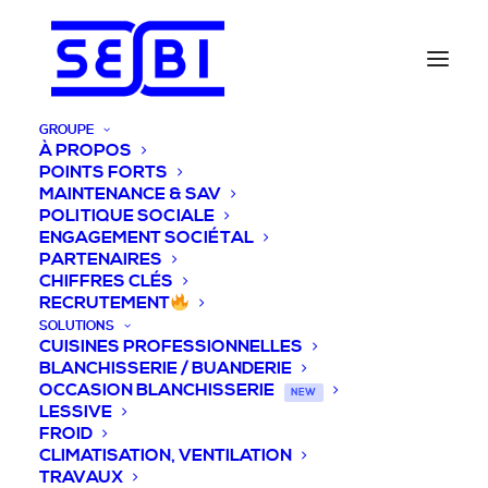
GROUPE
À PROPOS
POINTS FORTS
MAINTENANCE & SAV
POLITIQUE SOCIALE
ENGAGEMENT SOCIÉTAL
PARTENAIRES
CHIFFRES CLÉS
RECRUTEMENT
SOLUTIONS
CUISINES PROFESSIONNELLES
BLANCHISSERIE / BUANDERIE
OCCASION BLANCHISSERIE
NEW
LESSIVE
FROID
CLIMATISATION, VENTILATION
TRAVAUX