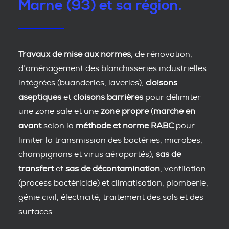
Marne (93) et sa région.
Travaux de mise aux normes
, de rénovation,
d’aménagement des blanchisseries industrielles
intégrées (buanderies, laveries),
cloisons
aseptiques
et
cloisons barrières
pour délimiter
une zone sale et une
zone propre
(
marche en
avant
selon la
méthode et norme RABC
pour
limiter la transmission des bactéries, microbes,
champignons et virus aéroportés),
sas de
transfert
et
sas de décontamination
, ventilation
(process bactéricide) et climatisation, plomberie,
génie civil, électricité, traitement des sols et des
surfaces.