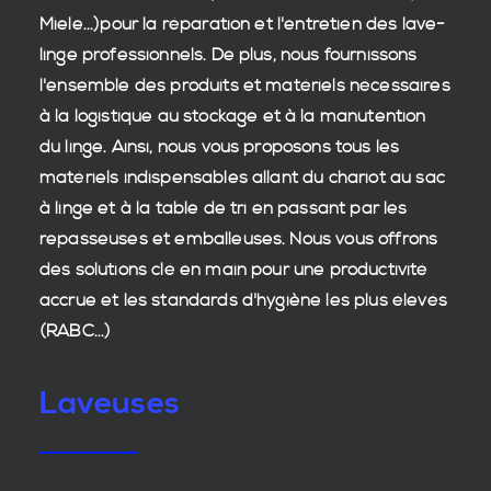
Miele...)pour la réparation et l'entretien des
lave-
linge professionnels
. De plus, nous fournissons
l'ensemble des produits et matériels nécessaires
à la
logistique
au stockage et à la manutention
du
linge
. Ainsi, nous vous proposons tous les
matériels indispensables allant du chariot au sac
à linge et à la table de tri en passant par les
repasseuses et emballeuses. Nous vous offrons
des
solutions clé en main
pour une productivité
accrue et les
standards d'hygiène
les plus élevés
(RABC...)
Laveuses