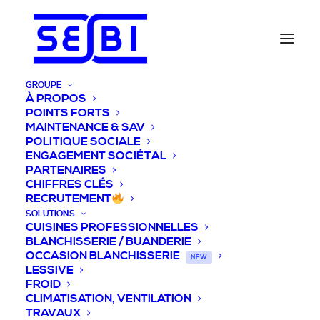
GROUPE
À PROPOS
POINTS FORTS
MAINTENANCE & SAV
POLITIQUE SOCIALE
ENGAGEMENT SOCIÉTAL
PARTENAIRES
CHIFFRES CLÉS
RECRUTEMENT
SOLUTIONS
CUISINES PROFESSIONNELLES
BLANCHISSERIE / BUANDERIE
OCCASION BLANCHISSERIE
NEW
LESSIVE
FROID
CLIMATISATION, VENTILATION
TRAVAUX