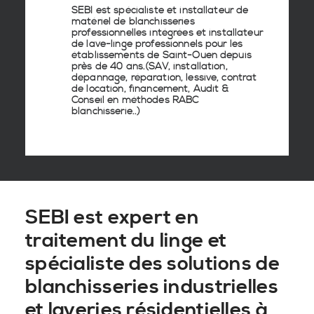
SEBI est spécialiste et installateur de
matériel de
blanchisseries
professionnelles
intégrées
et
installateur
de lave-linge
professionnels pour les
établissements de
Saint-Ouen
depuis
près de 40 ans.(SAV, installation,
dépannage, réparation, lessive, contrat
de location, financement, Audit &
Conseil en
méthodes RABC
blanchisserie
..)
SEBI est expert en
traitement du linge et
spécialiste des solutions de
blanchisseries industrielles
et laveries résidentielles à