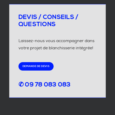
DEVIS / CONSEILS /
QUESTIONS
Laissez-nous vous accompagner dans
votre projet de blanchisserie intégrée!
DEMANDE DE DEVIS
✆ 09 78 083 083