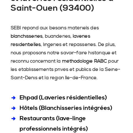
Saint-Ouen (93400)
SEBI répond aux besoins matériels des
blanchisseries
, buanderies,
laveries
résidentielles
, lingeries et repasseries. De plus,
nous proposons notre savoir-faire historique et
reconnu concernant la
méthodologie RABC
pour
les établissements privés et publics de la Seine-
Saint-Denis et la région Île-de-France.
Ehpad (Laveries résidentielles)
Hôtels (Blanchisseries intégrées)
Restaurants (lave-linge
professionnels intégrés)