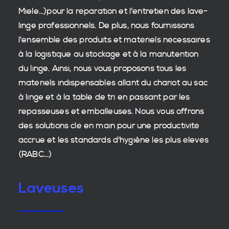
Miele...)pour la réparation et l'entretien des
lave-
linge professionnels
. De plus, nous fournissons
l'ensemble des produits et matériels nécessaires
à la
logistique
au stockage et à la manutention
du
linge
. Ainsi, nous vous proposons tous les
matériels indispensables allant du chariot au sac
à linge et à la table de tri en passant par les
repasseuses et emballeuses. Nous vous offrons
des
solutions clé en main
pour une productivité
accrue et les
standards d'hygiène
les plus élevés
(RABC...)
Laveuses