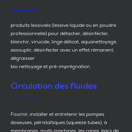
produits lessiviels (lessive liquide ou en poudre
professionnelle) pour détacher, désinfecter,
blanchir, virucide, linge délicat, aquanettoyage,
assouplir, désinfecter avec un effet rémanent,
dégraisser
bio nettoyage et pré-imprégnation.
Circulation des fluides
Fournir, installer et entretenir les pompes
doseuses, péristaltiques (squeeze tubes), à
membranes, multi-machines, les canes, bacs de