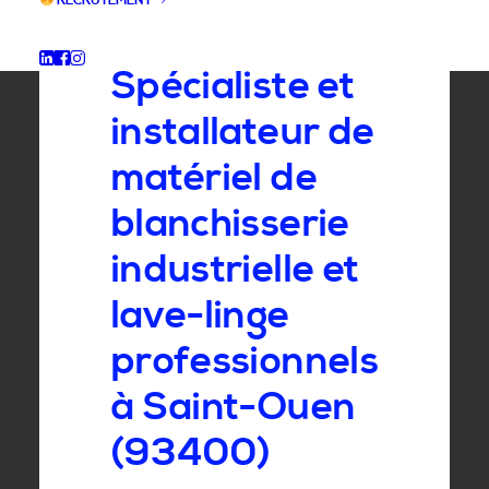
RECRUTEMENT
GROUPE SEBI
Spécialiste et
installateur de
matériel de
blanchisserie
industrielle et
lave-linge
professionnels
à Saint-Ouen
(93400)