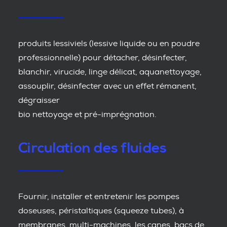
produits lessiviels (lessive liquide ou en poudre
professionnelle) pour détacher, désinfecter,
blanchir, virucide, linge délicat, aquanettoyage,
assouplir, désinfecter avec un effet rémanent,
dégraisser
bio nettoyage et pré-imprégnation.
Circulation des fluides
Fournir, installer et entretenir les pompes
doseuses, péristaltiques (squeeze tubes), à
membranes, multi-machines, les canes, bacs de