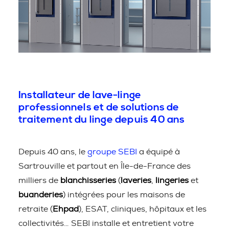
Installateur de lave-linge
professionnels et de solutions de
traitement du linge depuis 40 ans
Depuis 40 ans, le
groupe SEBI
a équipé à
Sartrouville et partout en Île-de-France des
milliers de
blanchisseries
(
laveries
,
lingeries
et
buanderies
) intégrées pour les maisons de
retraite (
Ehpad
), ESAT, cliniques, hôpitaux et les
collectivités… SEBI installe et entretient votre