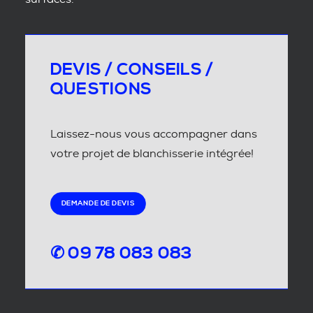
DEVIS / CONSEILS /
QUESTIONS
Laissez-nous vous accompagner dans
votre projet de blanchisserie intégrée!
DEMANDE DE DEVIS
✆ 09 78 083 083