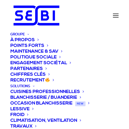
GROUPE
À PROPOS
POINTS FORTS
MAINTENANCE & SAV
POLITIQUE SOCIALE
ENGAGEMENT SOCIÉTAL
PARTENAIRES
CHIFFRES CLÉS
RECRUTEMENT
SOLUTIONS
CUISINES PROFESSIONNELLES
BLANCHISSERIE / BUANDERIE
OCCASION BLANCHISSERIE
NEW
LESSIVE
FROID
CLIMATISATION, VENTILATION
TRAVAUX