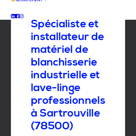
RECRUTEMENT
GROUPE SEBI
Spécialiste et
installateur de
matériel de
blanchisserie
industrielle et
lave-linge
professionnels
à Sartrouville
(78500)