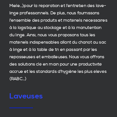
Miele...)pour la réparation et l'entretien des
lave-
linge professionnels
. De plus, nous fournissons
l'ensemble des produits et matériels nécessaires
à la
logistique
au stockage et à la manutention
du
linge
. Ainsi, nous vous proposons tous les
matériels indispensables allant du chariot au sac
à linge et à la table de tri en passant par les
repasseuses et emballeuses. Nous vous offrons
des
solutions clé en main
pour une productivité
accrue et les
standards d'hygiène
les plus élevés
(RABC...)
Laveuses