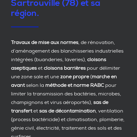
Sartrouville (78) et sa
région.
Travaux de mise aux normes
, de rénovation,
d’aménagement des blanchisseries industrielles
intégrées (buanderies, laveries),
cloisons
aseptiques
et
cloisons barrières
pour délimiter
une zone sale et une
zone propre
(
marche en
avant
selon la
méthode et norme RABC
pour
limiter la transmission des bactéries, microbes,
champignons et virus aéroportés),
sas de
transfert
et
sas de décontamination
, ventilation
(process bactéricide) et climatisation, plomberie,
génie civil, électricité, traitement des sols et des
surfaces.