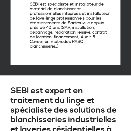
SEBI est spécialiste et installateur de
matériel de
blanchisseries
professionnelles
intégrées
et
installateur
de lave-linge
professionnels pour les
établissements de
Sartrouville
depuis
près de 40 ans.(SAV, installation,
dépannage, réparation, lessive, contrat
de location, financement, Audit &
Conseil en
méthodes RABC
blanchisserie
..)
SEBI est expert en
traitement du linge et
spécialiste des solutions de
blanchisseries industrielles
et laveries résidentielles à