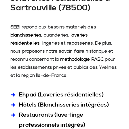
Sartrouville (78500)
SEBI répond aux besoins matériels des
blanchisseries
, buanderies,
laveries
résidentielles
, lingeries et repasseries. De plus,
nous proposons notre savoir-faire historique et
reconnu concernant la
méthodologie RABC
pour
les établissements privés et publics des Yvelines
et la région Île-de-France.
Ehpad (Laveries résidentielles)
Hôtels (Blanchisseries intégrées)
Restaurants (lave-linge
professionnels intégrés)