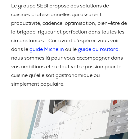
Le groupe SEBI propose des solutions de
cuisines professionnelles qui assurent
productivité, cadence, optimisation, bien-être de
la brigade, rigueur et perfection dans toutes les
circonstances… Car avant d’espérer vous voir
dans le
guide Michelin
ou le
guide du routard
,
nous sommes là pour vous accompagner dans
vos ambitions et surtout votre passion pour la
cuisine qu’elle soit gastronomique ou
simplement populaire.