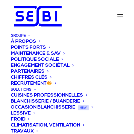
GROUPE
À PROPOS
POINTS FORTS
MAINTENANCE & SAV
POLITIQUE SOCIALE
ENGAGEMENT SOCIÉTAL
PARTENAIRES
CHIFFRES CLÉS
RECRUTEMENT
SOLUTIONS
CUISINES PROFESSIONNELLES
BLANCHISSERIE / BUANDERIE
OCCASION BLANCHISSERIE
NEW
LESSIVE
FROID
CLIMATISATION, VENTILATION
TRAVAUX