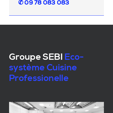
✆ 09 78 083 083
Groupe SEBI
Eco-
système Cuisine
Professionelle