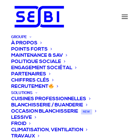
GROUPE
À PROPOS
POINTS FORTS
MAINTENANCE & SAV
POLITIQUE SOCIALE
ENGAGEMENT SOCIÉTAL
PARTENAIRES
CHIFFRES CLÉS
RECRUTEMENT
SOLUTIONS
CUISINES PROFESSIONNELLES
BLANCHISSERIE / BUANDERIE
OCCASION BLANCHISSERIE
NEW
LESSIVE
FROID
CLIMATISATION, VENTILATION
TRAVAUX