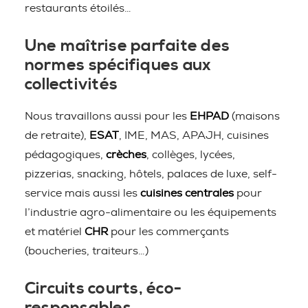
restaurants étoilés…
Une maîtrise parfaite des
normes spécifiques aux
collectivités
Nous travaillons aussi pour les
EHPAD
(maisons
de retraite),
ESAT
, IME, MAS, APAJH, cuisines
pédagogiques,
crèches
, collèges, lycées,
pizzerias, snacking, hôtels, palaces de luxe, self-
service mais aussi les
cuisines centrales
pour
l’industrie agro-alimentaire ou les équipements
et matériel
CHR
pour les commerçants
(boucheries, traiteurs…)
Circuits courts, éco-