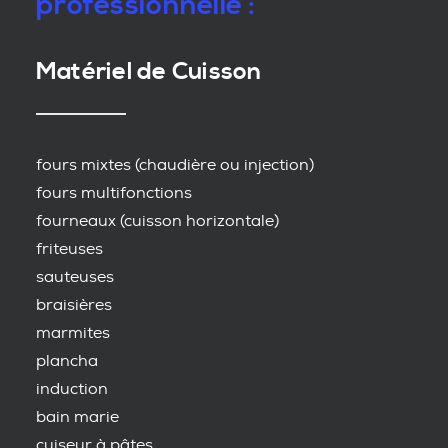
professionnelle :
Matériel de Cuisson
fours mixtes (chaudière ou injection)
fours multifonctions
fourneaux (cuisson horizontale)
friteuses
sauteuses
braisières
marmites
plancha
induction
bain marie
cuiseur à pâtes