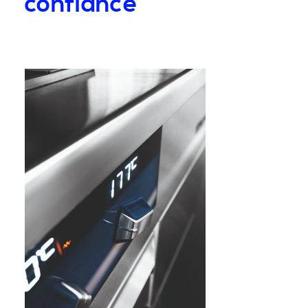
confiance