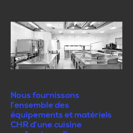
Nous fournissons
l’ensemble des
équipements et matériels
CHR d’une cuisine