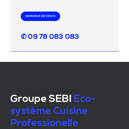
DEMANDE DE DEVIS
✆ 09 78 083 083
Groupe SEBI
Eco-
système Cuisine
Professionelle