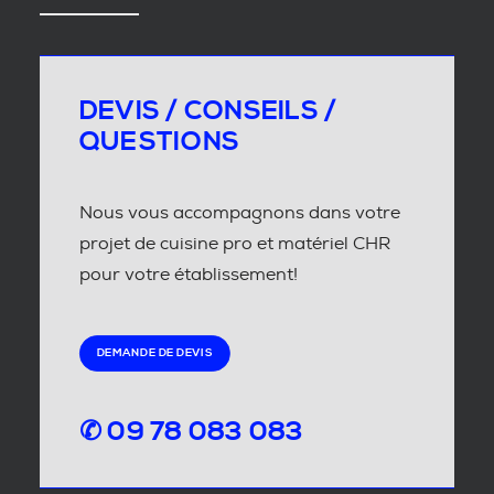
DEVIS / CONSEILS /
QUESTIONS
Nous vous accompagnons dans votre
projet de cuisine pro et matériel CHR
pour votre établissement!
DEMANDE DE DEVIS
✆ 09 78 083 083