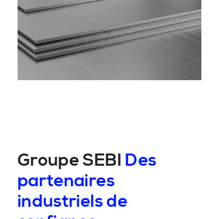
Groupe SEBI
Des
partenaires
industriels de