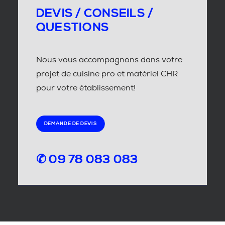
DEVIS / CONSEILS /
QUESTIONS
Nous vous accompagnons dans votre
projet de cuisine pro et matériel CHR
pour votre établissement!
DEMANDE DE DEVIS
✆ 09 78 083 083