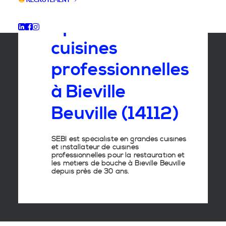
RECRUTEMENT
Spécialiste
des
cuisines
professionnelles
à
Bieville
Beuville
(14112)
SEBI est spécialiste en grandes cuisines
et installateur de cuisines
professionnelles pour la restauration et
les métiers de bouche à Bieville Beuville
depuis près de 30 ans.