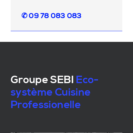
✆ 09 78 083 083
Groupe SEBI
Eco-
système Cuisine
Professionelle