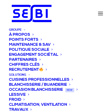
GROUPE
À PROPOS
POINTS FORTS
MAINTENANCE & SAV
POLITIQUE SOCIALE
ENGAGEMENT SOCIÉTAL
PARTENAIRES
CHIFFRES CLÉS
RECRUTEMENT
SOLUTIONS
CUISINES PROFESSIONNELLES
BLANCHISSERIE / BUANDERIE
OCCASION BLANCHISSERIE
NEW
LESSIVE
FROID
CLIMATISATION, VENTILATION
TRAVAUX