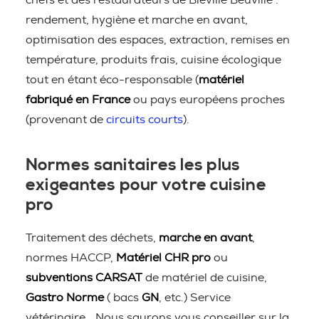
chefs et des restaurateurs de Bieville Beuville :
rendement, hygiène et marche en avant,
optimisation des espaces, extraction, remises en
température, produits frais, cuisine écologique
tout en étant éco-responsable (
matériel
fabriqué en France
ou pays européens proches
(provenant de
circuits courts
).
Normes sanitaires les plus
exigeantes pour votre cuisine
pro
Traitement des déchets,
marche en avant
,
normes HACCP,
Matériel CHR pro
ou
subventions CARSAT
de matériel de cuisine,
Gastro Norme
( bacs
GN
, etc.) Service
vétérinaire… Nous saurons vous conseiller sur la