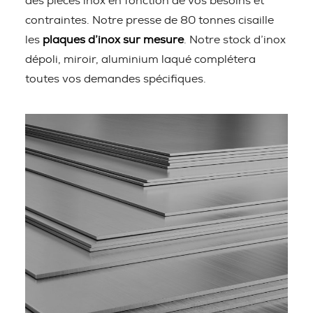
des pièces inox en fonction de vos besoins et
contraintes. Notre presse de 80 tonnes cisaille
les
plaques d’inox sur mesure
. Notre stock d’inox
dépoli, miroir, aluminium laqué complétera
toutes vos demandes spécifiques.