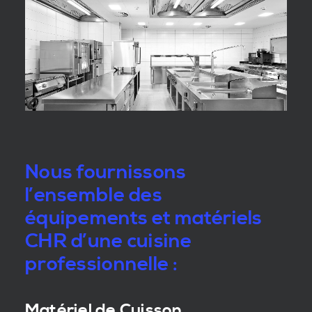
Nous fournissons
l’ensemble des
équipements et matériels
CHR d’une cuisine
professionnelle :
Matériel de Cuisson