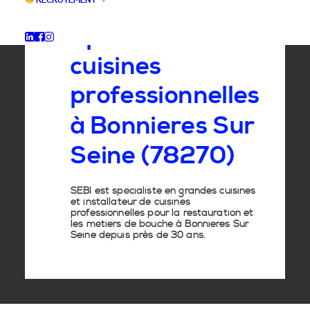
RECRUTEMENT
Spécialiste
des
cuisines
professionnelles
à
Bonnieres
Sur
Seine
(78270)
SEBI est spécialiste en grandes cuisines
et installateur de cuisines
professionnelles pour la restauration et
les métiers de bouche à Bonnieres Sur
Seine depuis près de 30 ans.