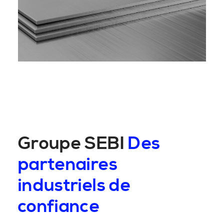
Groupe SEBI
Des
partenaires
industriels de
confiance