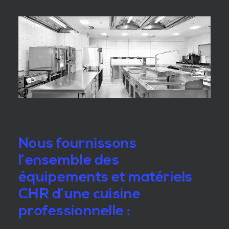
Nous fournissons
l’ensemble des
équipements et matériels
CHR d’une cuisine
professionnelle :