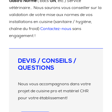
Gastro Norme
( bacs
GN
, etc.) Service
vétérinaire… Nous saurons vous conseiller sur la
validation de votre mise aux normes de vos
installations en cuisine (sanitaire / hygiène,
chaîne du froid)
Contactez-nous
sans
engagement !
DEVIS / CONSEILS /
QUESTIONS
Nous vous accompagnons dans votre
projet de cuisine pro et matériel CHR
pour votre établissement!