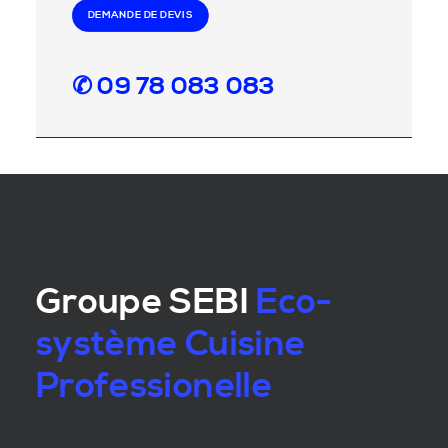
DEMANDE DE DEVIS
✆ 09 78 083 083
Groupe SEBI
Eco-
système Cuisine
Professionelle