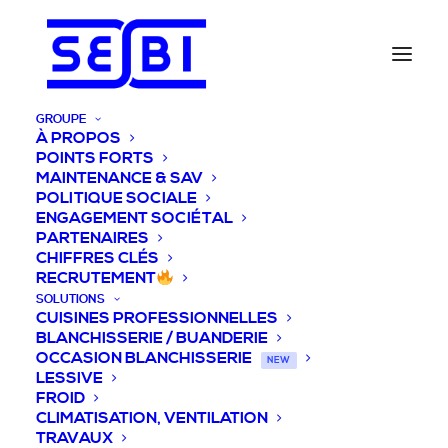
GROUPE
À PROPOS
POINTS FORTS
MAINTENANCE & SAV
POLITIQUE SOCIALE
ENGAGEMENT SOCIÉTAL
PARTENAIRES
CHIFFRES CLÉS
RECRUTEMENT
SOLUTIONS
CUISINES PROFESSIONNELLES
BLANCHISSERIE / BUANDERIE
OCCASION BLANCHISSERIE
NEW
LESSIVE
FROID
CLIMATISATION, VENTILATION
TRAVAUX