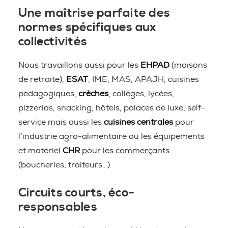
Une maîtrise parfaite des
normes spécifiques aux
collectivités
Nous travaillons aussi pour les
EHPAD
(maisons
de retraite),
ESAT
, IME, MAS, APAJH, cuisines
pédagogiques,
crèches
, collèges, lycées,
pizzerias, snacking, hôtels, palaces de luxe, self-
service mais aussi les
cuisines centrales
pour
l’industrie agro-alimentaire ou les équipements
et matériel
CHR
pour les commerçants
(boucheries, traiteurs…)
Circuits courts, éco-
responsables