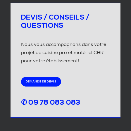
DEVIS / CONSEILS /
QUESTIONS
Nous vous accompagnons dans votre
projet de cuisine pro et matériel CHR
pour votre établissement!
DEMANDE DE DEVIS
✆ 09 78 083 083