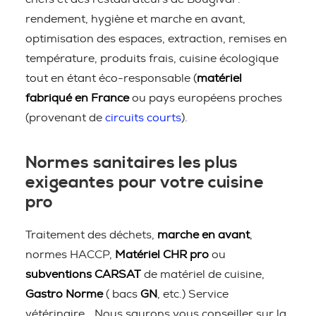
rendement, hygiène et marche en avant,
optimisation des espaces, extraction, remises en
température, produits frais, cuisine écologique
tout en étant éco-responsable (
matériel
fabriqué en France
ou pays européens proches
(provenant de
circuits courts
).
Normes sanitaires les plus
exigeantes pour votre cuisine
pro
Traitement des déchets,
marche en avant
,
normes HACCP,
Matériel CHR pro
ou
subventions CARSAT
de matériel de cuisine,
Gastro Norme
( bacs
GN
, etc.) Service
vétérinaire… Nous saurons vous conseiller sur la