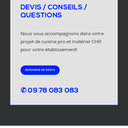
DEVIS / CONSEILS /
QUESTIONS
Nous vous accompagnons dans votre
projet de cuisine pro et matériel CHR
pour votre établissement!
DEMANDE DE DEVIS
✆ 09 78 083 083