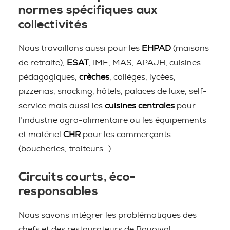
normes spécifiques aux
collectivités
Nous travaillons aussi pour les
EHPAD
(maisons
de retraite),
ESAT
, IME, MAS, APAJH, cuisines
pédagogiques,
crèches
, collèges, lycées,
pizzerias, snacking, hôtels, palaces de luxe, self-
service mais aussi les
cuisines centrales
pour
l’industrie agro-alimentaire ou les équipements
et matériel
CHR
pour les commerçants
(boucheries, traiteurs…)
Circuits courts, éco-
responsables
Nous savons intégrer les problématiques des
chefs et des restaurateurs de Bougival :