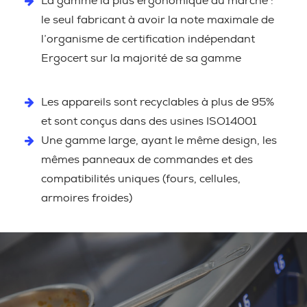
La gamme la plus ergonomique du marché :
le seul fabricant à avoir la note maximale de
l’organisme de certification indépendant
Ergocert sur la majorité de sa gamme
Les appareils sont recyclables à plus de 95%
et sont conçus dans des usines ISO14001
Une gamme large, ayant le même design, les
mêmes panneaux de commandes et des
compatibilités uniques (fours, cellules,
armoires froides)