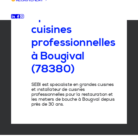
RECRUTEMENT
Spécialiste
des
cuisines
professionnelles
à
Bougival
(78380)
SEBI est spécialiste en grandes cuisines
et installateur de cuisines
professionnelles pour la restauration et
les métiers de bouche à Bougival depuis
près de 30 ans.