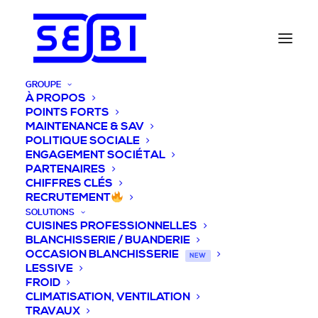
GROUPE
À PROPOS
POINTS FORTS
MAINTENANCE & SAV
POLITIQUE SOCIALE
ENGAGEMENT SOCIÉTAL
PARTENAIRES
CHIFFRES CLÉS
RECRUTEMENT
SOLUTIONS
CUISINES PROFESSIONNELLES
BLANCHISSERIE / BUANDERIE
OCCASION BLANCHISSERIE
NEW
LESSIVE
FROID
CLIMATISATION, VENTILATION
TRAVAUX