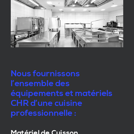
Nous fournissons
l’ensemble des
équipements et matériels
CHR d’une cuisine
professionnelle :
Matériel de Cuisson