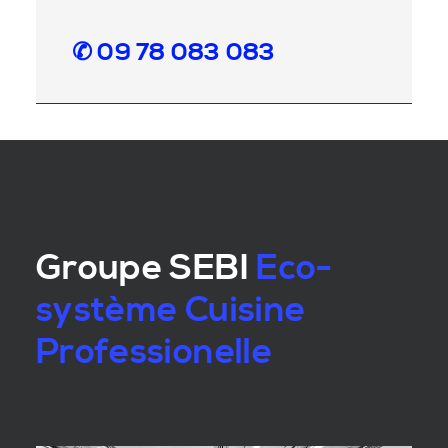
✆ 09 78 083 083
Groupe SEBI
Eco-
système Cuisine
Professionelle