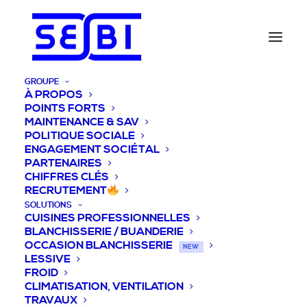
GROUPE
À PROPOS
POINTS FORTS
MAINTENANCE & SAV
POLITIQUE SOCIALE
ENGAGEMENT SOCIÉTAL
PARTENAIRES
CHIFFRES CLÉS
RECRUTEMENT
SOLUTIONS
CUISINES PROFESSIONNELLES
BLANCHISSERIE / BUANDERIE
OCCASION BLANCHISSERIE
NEW
LESSIVE
FROID
CLIMATISATION, VENTILATION
TRAVAUX