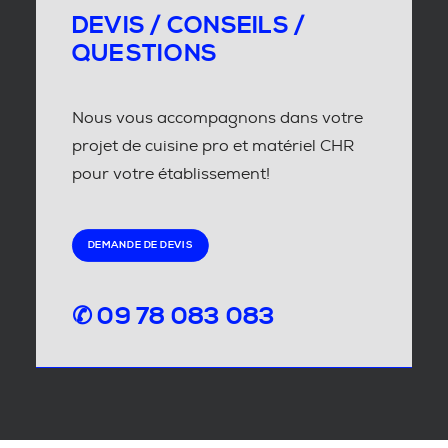
DEVIS / CONSEILS /
QUESTIONS
Nous vous accompagnons dans votre
projet de cuisine pro et matériel CHR
pour votre établissement!
DEMANDE DE DEVIS
✆ 09 78 083 083