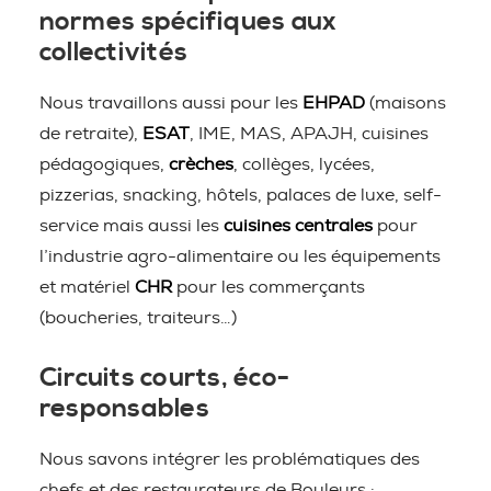
normes spécifiques aux
collectivités
Nous travaillons aussi pour les
EHPAD
(maisons
de retraite),
ESAT
, IME, MAS, APAJH, cuisines
pédagogiques,
crèches
, collèges, lycées,
pizzerias, snacking, hôtels, palaces de luxe, self-
service mais aussi les
cuisines centrales
pour
l’industrie agro-alimentaire ou les équipements
et matériel
CHR
pour les commerçants
(boucheries, traiteurs…)
Circuits courts, éco-
responsables
Nous savons intégrer les problématiques des
chefs et des restaurateurs de Bouleurs :