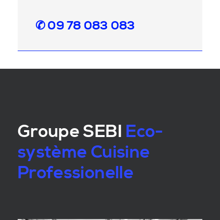
✆ 09 78 083 083
Groupe SEBI
Eco-
système Cuisine
Professionelle