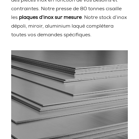
des pièces inox en fonction de vos besoins et
contraintes. Notre presse de 80 tonnes cisaille
les
plaques d’inox sur mesure
. Notre stock d’inox
dépoli, miroir, aluminium laqué complétera
toutes vos demandes spécifiques.