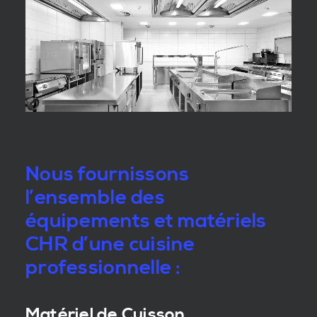
Nous fournissons
l’ensemble des
équipements et matériels
CHR d’une cuisine
professionnelle :
Matériel de Cuisson