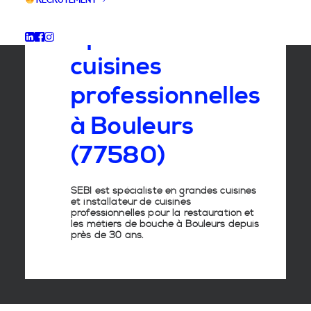
RECRUTEMENT
Spécialiste
des
cuisines
professionnelles
à
Bouleurs
(77580)
SEBI est spécialiste en grandes cuisines
et installateur de cuisines
professionnelles pour la restauration et
les métiers de bouche à Bouleurs depuis
près de 30 ans.