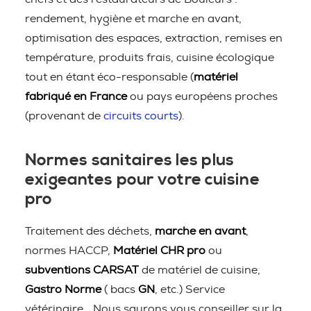
rendement, hygiène et marche en avant,
optimisation des espaces, extraction, remises en
température, produits frais, cuisine écologique
tout en étant éco-responsable (
matériel
fabriqué en France
ou pays européens proches
(provenant de
circuits courts
).
Normes sanitaires les plus
exigeantes pour votre cuisine
pro
Traitement des déchets,
marche en avant
,
normes HACCP,
Matériel CHR pro
ou
subventions CARSAT
de matériel de cuisine,
Gastro Norme
( bacs
GN
, etc.) Service
vétérinaire… Nous saurons vous conseiller sur la