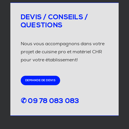
DEVIS / CONSEILS /
QUESTIONS
Nous vous accompagnons dans votre
projet de cuisine pro et matériel CHR
pour votre établissement!
DEMANDE DE DEVIS
✆ 09 78 083 083