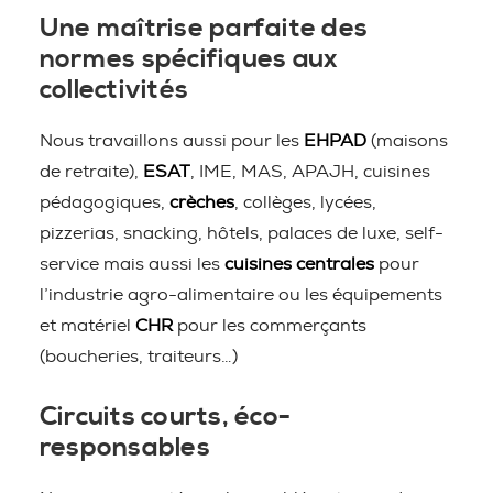
Une maîtrise parfaite des
normes spécifiques aux
collectivités
Nous travaillons aussi pour les
EHPAD
(maisons
de retraite),
ESAT
, IME, MAS, APAJH, cuisines
pédagogiques,
crèches
, collèges, lycées,
pizzerias, snacking, hôtels, palaces de luxe, self-
service mais aussi les
cuisines centrales
pour
l’industrie agro-alimentaire ou les équipements
et matériel
CHR
pour les commerçants
(boucheries, traiteurs…)
Circuits courts, éco-
responsables