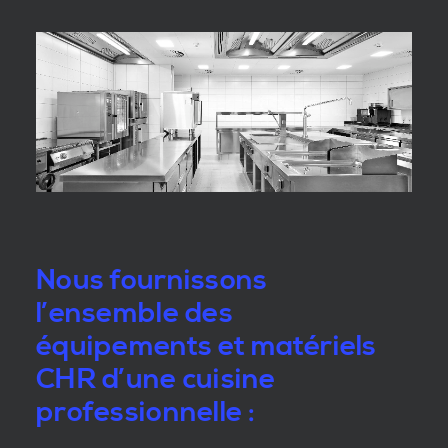
Nous fournissons
l’ensemble des
équipements et matériels
CHR d’une cuisine
professionnelle :