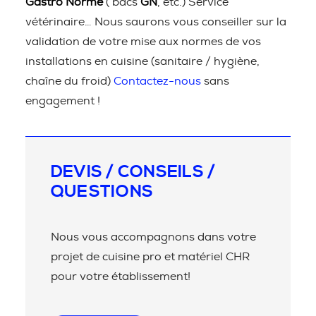
Gastro Norme
( bacs
GN
, etc.) Service
vétérinaire… Nous saurons vous conseiller sur la
validation de votre mise aux normes de vos
installations en cuisine (sanitaire / hygiène,
chaîne du froid)
Contactez-nous
sans
engagement !
DEVIS / CONSEILS /
QUESTIONS
Nous vous accompagnons dans votre
projet de cuisine pro et matériel CHR
pour votre établissement!