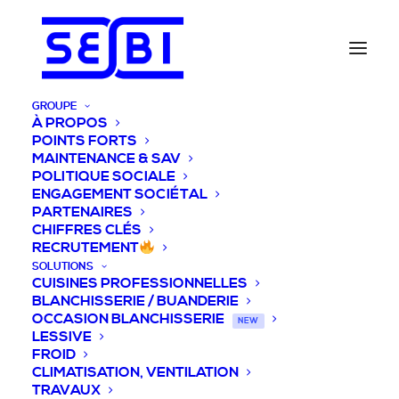
GROUPE
À PROPOS
POINTS FORTS
MAINTENANCE & SAV
POLITIQUE SOCIALE
ENGAGEMENT SOCIÉTAL
PARTENAIRES
CHIFFRES CLÉS
RECRUTEMENT
SOLUTIONS
CUISINES PROFESSIONNELLES
BLANCHISSERIE / BUANDERIE
OCCASION BLANCHISSERIE
NEW
LESSIVE
FROID
CLIMATISATION, VENTILATION
TRAVAUX