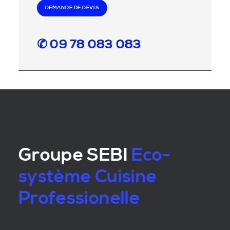
DEMANDE DE DEVIS
✆ 09 78 083 083
Groupe SEBI
Eco-
système Cuisine
Professionelle