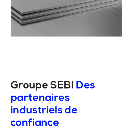
Groupe SEBI
Des
partenaires
industriels de
confiance