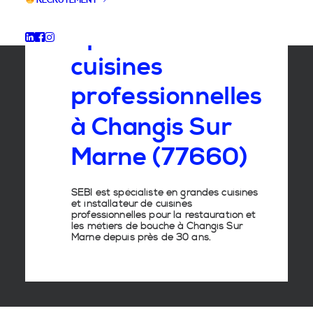
RECRUTEMENT
Spécialiste
des
cuisines
professionnelles
à
Changis
Sur
Marne
(77660)
SEBI est spécialiste en grandes cuisines
et installateur de cuisines
professionnelles pour la restauration et
les métiers de bouche à Changis Sur
Marne depuis près de 30 ans.