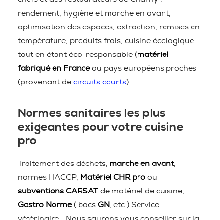
rendement, hygiène et marche en avant,
optimisation des espaces, extraction, remises en
température, produits frais, cuisine écologique
tout en étant éco-responsable (
matériel
fabriqué en France
ou pays européens proches
(provenant de
circuits courts
).
Normes sanitaires les plus
exigeantes pour votre cuisine
pro
Traitement des déchets,
marche en avant
,
normes HACCP,
Matériel CHR pro
ou
subventions CARSAT
de matériel de cuisine,
Gastro Norme
( bacs
GN
, etc.) Service
vétérinaire… Nous saurons vous conseiller sur la