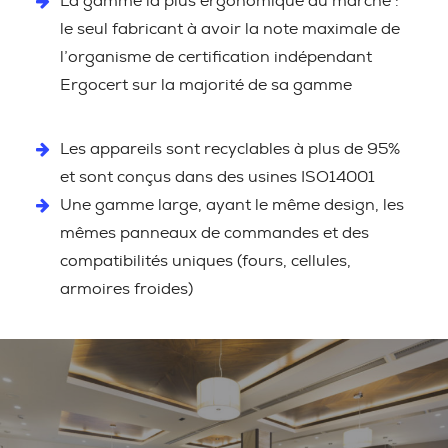
La gamme la plus ergonomique du marché :
le seul fabricant à avoir la note maximale de
l’organisme de certification indépendant
Ergocert sur la majorité de sa gamme
Les appareils sont recyclables à plus de 95%
et sont conçus dans des usines ISO14001
Une gamme large, ayant le même design, les
mêmes panneaux de commandes et des
compatibilités uniques (fours, cellules,
armoires froides)