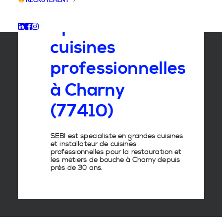
RECRUTEMENT
Spécialiste
des
cuisines
professionnelles
à
Charny
(77410)
SEBI est spécialiste en grandes cuisines
et installateur de cuisines
professionnelles pour la restauration et
les métiers de bouche à Charny depuis
près de 30 ans.