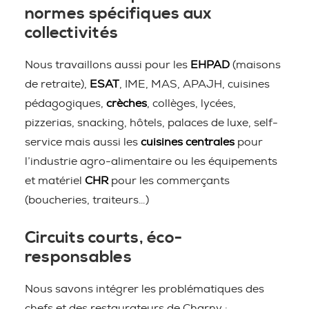
normes spécifiques aux
collectivités
Nous travaillons aussi pour les
EHPAD
(maisons
de retraite),
ESAT
, IME, MAS, APAJH, cuisines
pédagogiques,
crèches
, collèges, lycées,
pizzerias, snacking, hôtels, palaces de luxe, self-
service mais aussi les
cuisines centrales
pour
l’industrie agro-alimentaire ou les équipements
et matériel
CHR
pour les commerçants
(boucheries, traiteurs…)
Circuits courts, éco-
responsables
Nous savons intégrer les problématiques des
chefs et des restaurateurs de Charny :