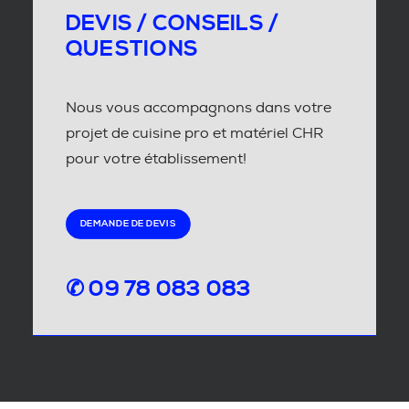
DEVIS / CONSEILS /
QUESTIONS
Nous vous accompagnons dans votre
projet de cuisine pro et matériel CHR
pour votre établissement!
DEMANDE DE DEVIS
✆ 09 78 083 083