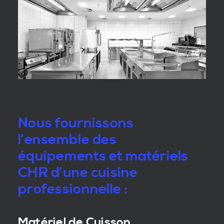
Nous fournissons
l’ensemble des
équipements et matériels
CHR d’une cuisine
professionnelle :
Matériel de Cuisson