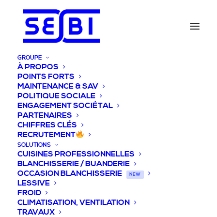
GROUPE
À PROPOS
POINTS FORTS
MAINTENANCE & SAV
POLITIQUE SOCIALE
ENGAGEMENT SOCIÉTAL
PARTENAIRES
CHIFFRES CLÉS
RECRUTEMENT
SOLUTIONS
CUISINES PROFESSIONNELLES
BLANCHISSERIE / BUANDERIE
OCCASION BLANCHISSERIE
NEW
LESSIVE
FROID
CLIMATISATION, VENTILATION
TRAVAUX