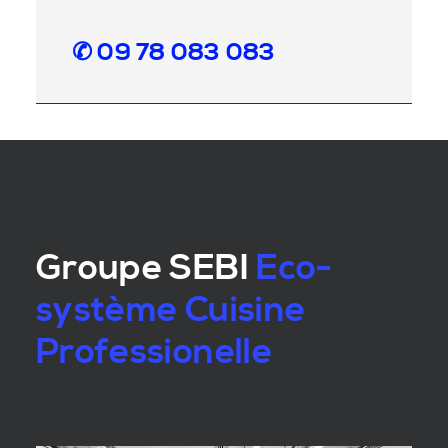
✆ 09 78 083 083
Groupe SEBI
Eco-
système Cuisine
Professionelle