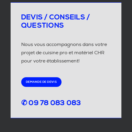
DEVIS / CONSEILS /
QUESTIONS
Nous vous accompagnons dans votre
projet de cuisine pro et matériel CHR
pour votre établissement!
DEMANDE DE DEVIS
✆ 09 78 083 083