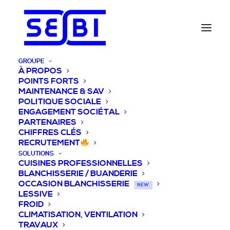
GROUPE
À PROPOS
POINTS FORTS
MAINTENANCE & SAV
POLITIQUE SOCIALE
ENGAGEMENT SOCIÉTAL
PARTENAIRES
CHIFFRES CLÉS
RECRUTEMENT
SOLUTIONS
CUISINES PROFESSIONNELLES
BLANCHISSERIE / BUANDERIE
OCCASION BLANCHISSERIE
NEW
LESSIVE
FROID
CLIMATISATION, VENTILATION
TRAVAUX