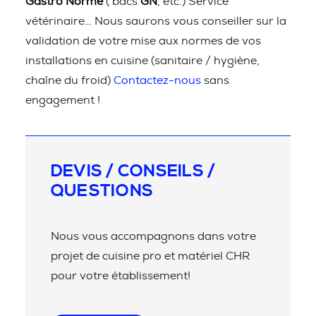
Gastro Norme
( bacs
GN
, etc.) Service
vétérinaire… Nous saurons vous conseiller sur la
validation de votre mise aux normes de vos
installations en cuisine (sanitaire / hygiène,
chaîne du froid)
Contactez-nous
sans
engagement !
DEVIS / CONSEILS /
QUESTIONS
Nous vous accompagnons dans votre
projet de cuisine pro et matériel CHR
pour votre établissement!