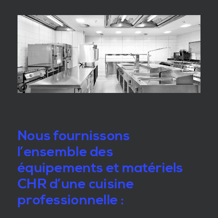
Nous fournissons
l’ensemble des
équipements et matériels
CHR d’une cuisine
professionnelle :