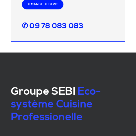
DEMANDE DE DEVIS
✆ 09 78 083 083
Groupe SEBI
Eco-
système Cuisine
Professionelle