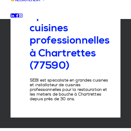
RECRUTEMENT
Spécialiste
des
cuisines
professionnelles
à
Chartrettes
(77590)
SEBI est spécialiste en grandes cuisines
et installateur de cuisines
professionnelles pour la restauration et
les métiers de bouche à Chartrettes
depuis près de 30 ans.