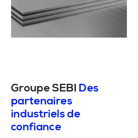
Groupe SEBI
Des
partenaires
industriels de
confiance