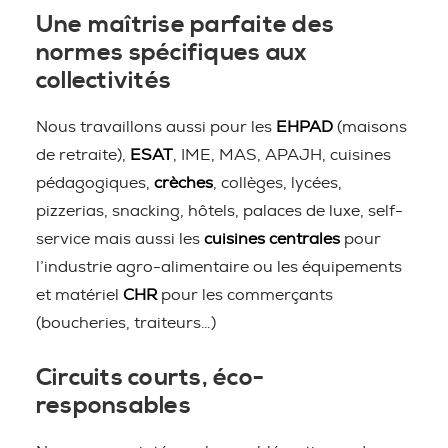
Une maîtrise parfaite des
normes spécifiques aux
collectivités
Nous travaillons aussi pour les
EHPAD
(maisons
de retraite),
ESAT
, IME, MAS, APAJH, cuisines
pédagogiques,
crèches
, collèges, lycées,
pizzerias, snacking, hôtels, palaces de luxe, self-
service mais aussi les
cuisines centrales
pour
l’industrie agro-alimentaire ou les équipements
et matériel
CHR
pour les commerçants
(boucheries, traiteurs…)
Circuits courts, éco-
responsables